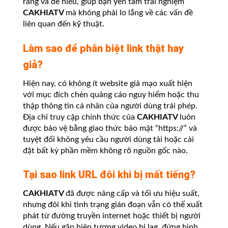
ràng và dễ hiểu, giúp bạn yên tâm trải nghiệm
CAKHIATV
mà không phải lo lắng về các vấn đề
liên quan đến kỹ thuật.
Làm sao để phân biệt link thật hay
giả?
Hiện nay, có không ít website giả mạo xuất hiện
với mục đích chèn quảng cáo nguy hiểm hoặc thu
thập thông tin cá nhân của người dùng trái phép.
Địa chỉ truy cập chính thức của
CAKHIATV
luôn
được bảo vệ bằng giao thức bảo mật “https://” và
tuyệt đối không yêu cầu người dùng tải hoặc cài
đặt bất kỳ phần mềm không rõ nguồn gốc nào.
Tại sao link URL đôi khi bị mất tiếng?
CAKHIATV
đã được nâng cấp và tối ưu hiệu suất,
nhưng đôi khi tình trạng gián đoạn vẫn có thể xuất
phát từ đường truyền internet hoặc thiết bị người
dùng. Nếu gặp hiện tượng video bị lag, đứng hình,