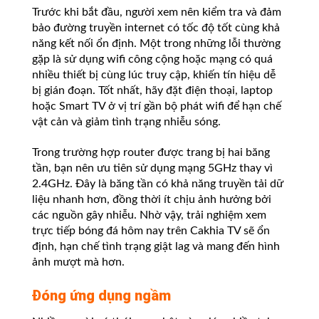
Trước khi bắt đầu, người xem nên kiểm tra và đảm
bảo đường truyền internet có tốc độ tốt cùng khả
năng kết nối ổn định. Một trong những lỗi thường
gặp là sử dụng wifi công cộng hoặc mạng có quá
nhiều thiết bị cùng lúc truy cập, khiến tín hiệu dễ
bị gián đoạn. Tốt nhất, hãy đặt điện thoại, laptop
hoặc Smart TV ở vị trí gần bộ phát wifi để hạn chế
vật cản và giảm tình trạng nhiễu sóng.
Trong trường hợp router được trang bị hai băng
tần, bạn nên ưu tiên sử dụng mạng 5GHz thay vì
2.4GHz. Đây là băng tần có khả năng truyền tải dữ
liệu nhanh hơn, đồng thời ít chịu ảnh hưởng bởi
các nguồn gây nhiễu. Nhờ vậy, trải nghiệm xem
trực tiếp bóng đá hôm nay trên Cakhia TV sẽ ổn
định, hạn chế tình trạng giật lag và mang đến hình
ảnh mượt mà hơn.
Đóng ứng dụng ngầm