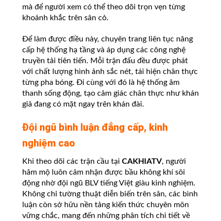
mà để người xem có thể theo dõi trọn vẹn từng
khoảnh khắc trên sân cỏ.
Để làm được điều này, chuyên trang liên tục nâng
cấp hệ thống hạ tầng và áp dụng các công nghệ
truyền tải tiên tiến. Mỗi trận đấu đều được phát
với chất lượng hình ảnh sắc nét, tái hiện chân thực
từng pha bóng. Đi cùng với đó là hệ thống âm
thanh sống động, tạo cảm giác chân thực như khán
giả đang có mặt ngay trên khán đài.
Đội ngũ bình luận đẳng cấp, kinh
nghiệm cao
Khi theo dõi các trận cầu tại
CAKHIATV
, người
hâm mộ luôn cảm nhận được bầu không khí sôi
động nhờ đội ngũ BLV tiếng Việt giàu kinh nghiệm.
Không chỉ tường thuật diễn biến trên sân, các bình
luận còn sở hữu nền tảng kiến thức chuyên môn
vững chắc, mang đến những phân tích chi tiết về