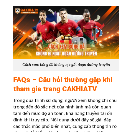
Cách xem bóng đá không bị ngắt đoạn đường truyền
FAQs – Câu hỏi thường gặp khi
tham gia trang CAKHIATV
Trong quá trình sử dụng, người xem không chỉ chú
trọng đến độ sắc nét của hình ảnh mà còn quan
tâm đến mức độ an toàn, khả năng truyền tải ổn
định khi truy cập. Nội dung dưới đây sẽ giải đáp
các thắc mắc phổ biến nhất, cung cấp thông tin rõ