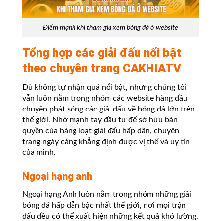
Điểm mạnh khi tham gia xem bóng đá ở website
Tổng hợp các giải đấu nổi bật
theo chuyên trang CAKHIATV
Dù không tự nhận quá nổi bật, nhưng chúng tôi
vẫn luôn nằm trong nhóm các website hàng đầu
chuyên phát sóng các giải đấu về bóng đá lớn trên
thế giới. Nhờ mạnh tay đầu tư để sở hữu bản
quyền của hàng loạt giải đấu hấp dẫn, chuyên
trang ngày càng khẳng định được vị thế và uy tín
của mình.
Ngoại hạng anh
Ngoại hạng Anh luôn nằm trong nhóm những giải
bóng đá hấp dẫn bậc nhất thế giới, nơi mọi trận
đấu đều có thể xuất hiện những kết quả khó lường.