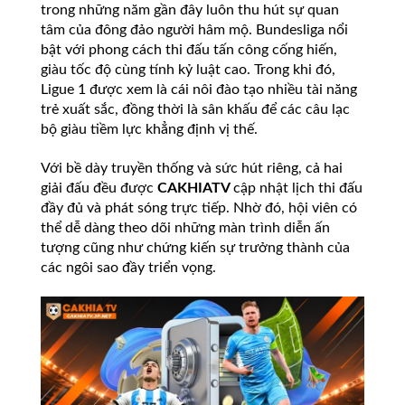
trong những năm gần đây luôn thu hút sự quan
tâm của đông đảo người hâm mộ. Bundesliga nổi
bật với phong cách thi đấu tấn công cống hiến,
giàu tốc độ cùng tính kỷ luật cao. Trong khi đó,
Ligue 1 được xem là cái nôi đào tạo nhiều tài năng
trẻ xuất sắc, đồng thời là sân khấu để các câu lạc
bộ giàu tiềm lực khẳng định vị thế.
Với bề dày truyền thống và sức hút riêng, cả hai
giải đấu đều được
CAKHIATV
cập nhật lịch thi đấu
đầy đủ và phát sóng trực tiếp. Nhờ đó, hội viên có
thể dễ dàng theo dõi những màn trình diễn ấn
tượng cũng như chứng kiến sự trưởng thành của
các ngôi sao đầy triển vọng.