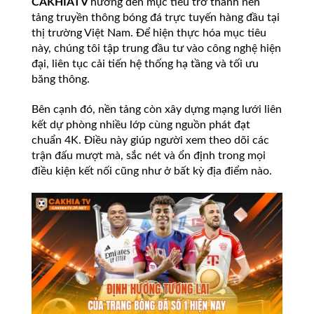
CAKHIATV
hướng đến mục tiêu trở thành nền
tảng truyền thông bóng đá trực tuyến hàng đầu tại
thị trường Việt Nam. Để hiện thực hóa mục tiêu
này, chúng tôi tập trung đầu tư vào công nghệ hiện
đại, liên tục cải tiến hệ thống hạ tầng và tối ưu
băng thông.
Bên cạnh đó, nền tảng còn xây dựng mạng lưới liên
kết dự phòng nhiều lớp cùng nguồn phát đạt
chuẩn 4K. Điều này giúp người xem theo dõi các
trận đấu mượt mà, sắc nét và ổn định trong mọi
điều kiện kết nối cũng như ở bất kỳ địa điểm nào.