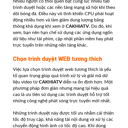
Nhiều người có thói quen bật cùng lúc nhiều tab
trình duyệt hoặc các nền tảng mạng xã hội khi theo
dõi bóng đá. Điều này vô tình khiến CPU phải hoạt
động nhiều hơn và làm giảm dung lượng băng
thông khả dụng khi xem ở
CAKHIATV
. Do đó, khi
xem, bạn nên hạn chế sử dụng các ứng dụng ngốn
dữ liệu như tải phim, cập nhật phần mềm hay phát
trực tuyến trên những nền tảng khác.
Chọn trình duyệt WEB tương thích
Việc lựa chọn trình duyệt web tương thích là yếu
tố quan trọng giúp quá trình xử lý và giải mã dữ
liệu video từ
CAKHIATV
diễn ra ổn định hơn. Một
phương pháp đơn giản nhưng mang lại hiệu quả
cao là ưu tiên sử dụng các trình duyệt hỗ trợ tốt
những công nghệ phát sóng trực tuyến mới nhất.
Những trình duyệt này được tối ưu nhằm cải thiện
tốc độ truy cập, khả năng tải nội dung và xử lý các
chuyển động hình ảnh có tốc độ cao. Khi dùng