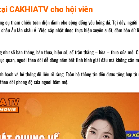
tại CAKHIATV cho hội viên
g cụ tham chiếu toàn diện dành cho cộng đồng yêu bóng đá. Tại đây, người dù
 châu Âu lẫn châu Á. Việc cập nhật được thực hiện xuyên suốt, đảm bảo dữ 
 như số bàn thắng, bàn thua, hiệu số, số trận thắng – hòa – thua của mỗi 
trực quan, người theo dõi dễ dàng nắm bắt tình hình giải đấu mà không cần m
 bạch và hệ thống dữ liệu rõ ràng. Toàn bộ thông tin đều được tổng hợp từ 
h theo dõi phong độ của người hâm mộ.