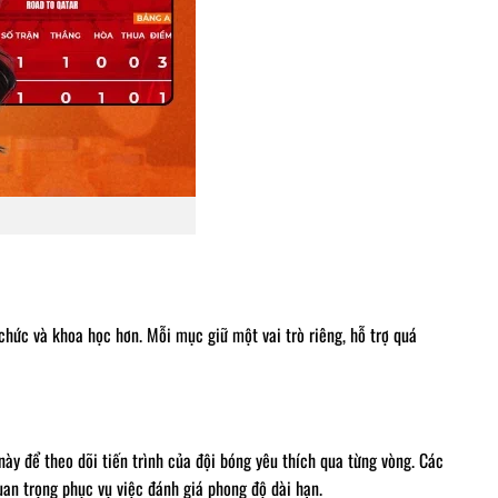
hức và khoa học hơn. Mỗi mục giữ một vai trò riêng, hỗ trợ quá
y để theo dõi tiến trình của đội bóng yêu thích qua từng vòng. Các
quan trọng phục vụ việc đánh giá phong độ dài hạn.