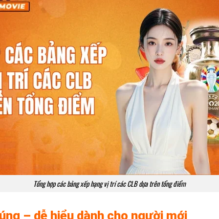
Tổng hợp các bảng xếp hạng vị trí các CLB dựa trên tổng điểm
ng – dễ hiểu dành cho người mới