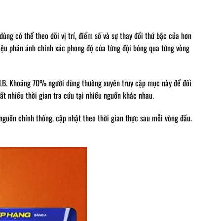
ng có thể theo dõi vị trí, điểm số và sự thay đổi thứ bậc của hơn
liệu phản ánh chính xác phong độ của từng đội bóng qua từng vòng
CLB. Khoảng 70% người dùng thường xuyên truy cập mục này để đối
ất nhiều thời gian tra cứu tại nhiều nguồn khác nhau.
nguồn chính thống, cập nhật theo thời gian thực sau mỗi vòng đấu.