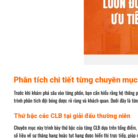
Phân tích chi tiết từng chuyên m
Trước khi khám phá sâu vào từng phần, bạn cần hiểu rằng hệ thống p
trình phân tích đội bóng được rõ ràng và khách quan. Dưới đây là t
Thứ bậc các CLB tại giải đấu thường niên
Chuyên mục này trình bày thứ bậc của từng CLB dựa trên tổng điểm, 
số liệu về sự thăng hạng hoặc tụt hạng được hiển thị trực tiếp, giúp