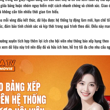
 giữa bảng hoặc nhóm nguy hiểm một cách nhanh chóng và chính xác. Giao di
 không cần tốn nhiều thời gian tìm hiểu.
au mỗi vòng đấu kết thúc, dữ liệu được hệ thống tự động làm mới, hạn chế tố
c, đảm bảo tính chính xác và kịp thời trong quá trình theo dõi. Điều này man
thường xuyên tích hợp thêm lợi ích cho hội viên như thông báo xếp hạng theo
m xem dữ liệu này trở nên đầy đủ và hữu ích hơn, hỗ trợ tối đa cho nhu cầu 