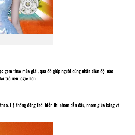
ược gom theo mùa giải, qua đó giúp người dùng nhận diện đội nào
ai trở nên logic hơn.
theo. Hệ thống đồng thời hiển thị nhóm dẫn đầu, nhóm giữa bảng và