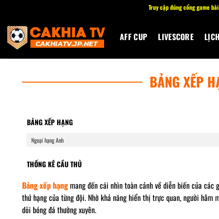
Bỏ
Truy cập đúng cổng game bài
qua
nội
AFF CUP
LIVESCORE
LỊC
dung
BẢNG XẾP H
BẢNG XẾP HẠNG
Ngoại hạng Anh
THỐNG KÊ CẦU THỦ
Bảng xếp hạng
mang đến cái nhìn toàn cảnh về diễn biến của các gi
thứ hạng của từng đội. Nhờ khả năng hiển thị trực quan, người hâm 
dõi bóng đá thường xuyên.