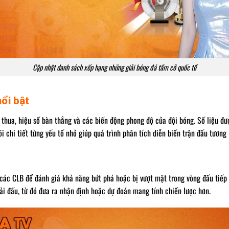
Cập nhật danh sách xếp hạng những giải bóng đá tầm cỡ quốc tế
ổi bật
– thua, hiệu số bàn thắng và các biến động phong độ của đội bóng. Số liệu đ
 chi tiết từng yếu tố nhỏ giúp quá trình phân tích diễn biến trận đấu tương l
ác CLB để đánh giá khả năng bứt phá hoặc bị vượt mặt trong vòng đấu tiếp 
ải đấu, từ đó đưa ra nhận định hoặc dự đoán mang tính chiến lược hơn.