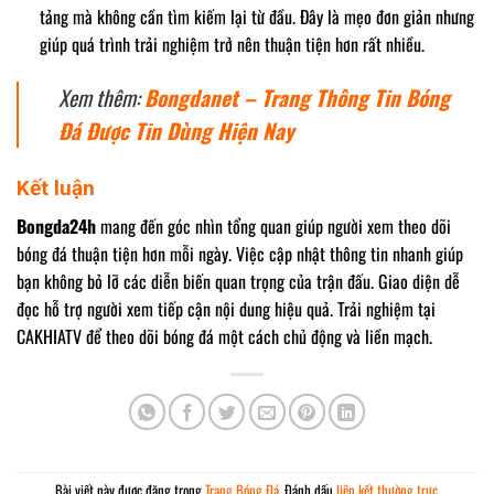
tảng mà không cần tìm kiếm lại từ đầu. Đây là mẹo đơn giản nhưng
giúp quá trình trải nghiệm trở nên thuận tiện hơn rất nhiều.
Xem thêm:
Bongdanet – Trang Thông Tin Bóng
Đá Được Tin Dùng Hiện Nay
Kết luận
Bongda24h
mang đến góc nhìn tổng quan giúp người xem theo dõi
bóng đá thuận tiện hơn mỗi ngày. Việc cập nhật thông tin nhanh giúp
bạn không bỏ lỡ các diễn biến quan trọng của trận đấu. Giao diện dễ
đọc hỗ trợ người xem tiếp cận nội dung hiệu quả. Trải nghiệm tại
CAKHIATV
để theo dõi bóng đá một cách chủ động và liền mạch.
Bài viết này được đăng trong
Trang Bóng Đá
. Đánh dấu
liên kết thường trực
.