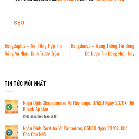
SEO
Bongdaplus – Nơi Tổng Hợp Tin
Bongdanet – Trang Thông Tin Bóng
Nóng Và Nhận Định Trước Trận
Đá Được Tin Dùng Hiện Nay
TIN TỨC MỚI NHẤT
Nhận Định Chapecoense Vs Flamengo, 07h30 Ngày 23/07: Đội
Khách Áp Đảo
Chức năng bình luận bị tắt
ở
Nhận
Định
Nhận Định Coritiba Vs Palmeiras, 05h30 Ngày 23/07: Khó
Chapecoense
Cho Chủ Nhà
Vs