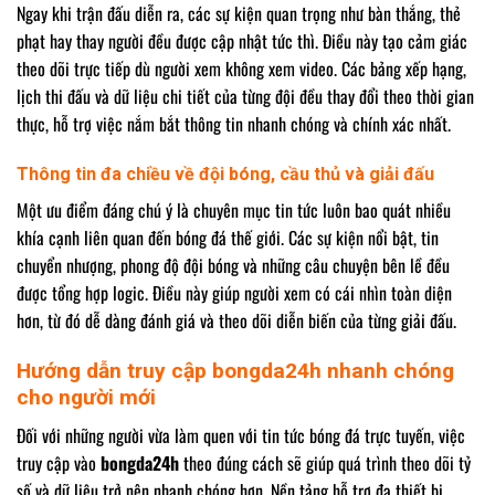
Ngay khi trận đấu diễn ra, các sự kiện quan trọng như bàn thắng, thẻ
phạt hay thay người đều được cập nhật tức thì. Điều này tạo cảm giác
theo dõi trực tiếp dù người xem không xem video. Các bảng xếp hạng,
lịch thi đấu và dữ liệu chi tiết của từng đội đều thay đổi theo thời gian
thực, hỗ trợ việc nắm bắt thông tin nhanh chóng và chính xác nhất.
Thông tin đa chiều về đội bóng, cầu thủ và giải đấu
Một ưu điểm đáng chú ý là chuyên mục tin tức luôn bao quát nhiều
khía cạnh liên quan đến bóng đá thế giới. Các sự kiện nổi bật, tin
chuyển nhượng, phong độ đội bóng và những câu chuyện bên lề đều
được tổng hợp logic. Điều này giúp người xem có cái nhìn toàn diện
hơn, từ đó dễ dàng đánh giá và theo dõi diễn biến của từng giải đấu.
Hướng dẫn truy cập bongda24h nhanh chóng
cho người mới
Đối với những người vừa làm quen với tin tức bóng đá trực tuyến, việc
truy cập vào
bongda24h
theo đúng cách sẽ giúp quá trình theo dõi tỷ
số và dữ liệu trở nên nhanh chóng hơn. Nền tảng hỗ trợ đa thiết bị,