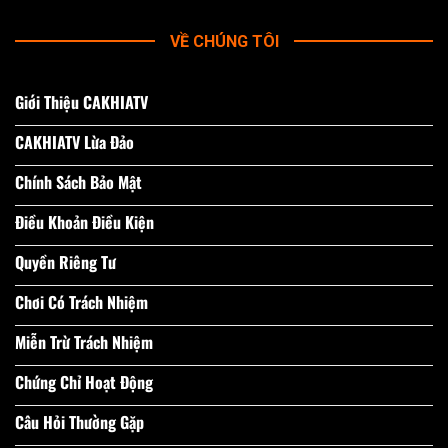
VỀ CHÚNG TÔI
Giới Thiệu CAKHIATV
CAKHIATV Lừa Đảo
Chính Sách Bảo Mật
Điều Khoản Điều Kiện
Quyền Riêng Tư
Chơi Có Trách Nhiệm
Miễn Trừ Trách Nhiệm
Chứng Chỉ Hoạt Động
Câu Hỏi Thường Gặp