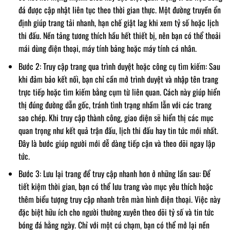
đá được cập nhật liên tục theo thời gian thực. Một đường truyền ổn
định giúp trang tải nhanh, hạn chế giật lag khi xem tỷ số hoặc lịch
thi đấu. Nền tảng tương thích hầu hết thiết bị, nên bạn có thể thoải
mái dùng điện thoại, máy tính bảng hoặc máy tính cá nhân.
Bước 2: Truy cập trang qua trình duyệt hoặc công cụ tìm kiếm: Sau
khi đảm bảo kết nối, bạn chỉ cần mở trình duyệt và nhập tên trang
trực tiếp hoặc tìm kiếm bằng cụm từ liên quan. Cách này giúp hiển
thị đúng đường dẫn gốc, tránh tình trạng nhầm lẫn với các trang
sao chép. Khi truy cập thành công, giao diện sẽ hiển thị các mục
quan trọng như kết quả trận đấu, lịch thi đấu hay tin tức mới nhất.
Đây là bước giúp người mới dễ dàng tiếp cận và theo dõi ngay lập
tức.
Bước 3: Lưu lại trang để truy cập nhanh hơn ở những lần sau: Để
tiết kiệm thời gian, bạn có thể lưu trang vào mục yêu thích hoặc
thêm biểu tượng truy cập nhanh trên màn hình điện thoại. Việc này
đặc biệt hữu ích cho người thường xuyên theo dõi tỷ số và tin tức
bóng đá hằng ngày. Chỉ với một cú chạm, bạn có thể mở lại nền