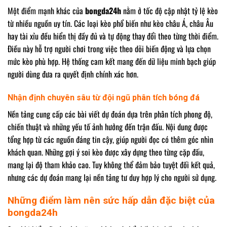
Một điểm mạnh khác của
bongda24h
nằm ở tốc độ cập nhật tỷ lệ kèo
từ nhiều nguồn uy tín. Các loại kèo phổ biến như kèo châu Á, châu Âu
hay tài xỉu đều hiển thị đầy đủ và tự động thay đổi theo từng thời điểm.
Điều này hỗ trợ người chơi trong việc theo dõi biến động và lựa chọn
mức kèo phù hợp. Hệ thống cam kết mang đến dữ liệu minh bạch giúp
người dùng đưa ra quyết định chính xác hơn.
Nhận định chuyên sâu từ đội ngũ phân tích bóng đá
Nền tảng cung cấp các bài viết dự đoán dựa trên phân tích phong độ,
chiến thuật và những yếu tố ảnh hưởng đến trận đấu. Nội dung được
tổng hợp từ các nguồn đáng tin cậy, giúp người đọc có thêm góc nhìn
khách quan. Những gợi ý soi kèo được xây dựng theo từng cặp đấu,
mang lại độ tham khảo cao. Tuy không thể đảm bảo tuyệt đối kết quả,
nhưng các dự đoán mang lại nền tảng tư duy hợp lý cho người sử dụng.
Những điểm làm nên sức hấp dẫn đặc biệt của
bongda24h