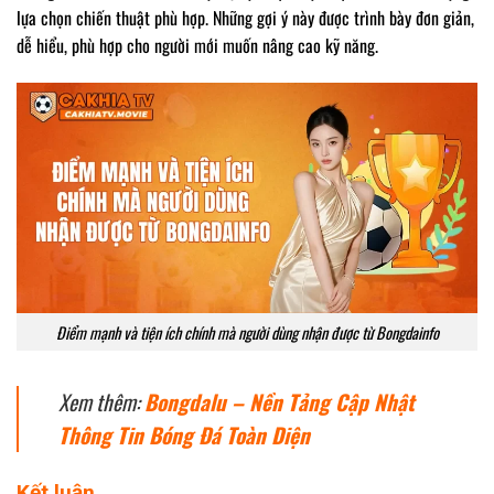
lựa chọn chiến thuật phù hợp. Những gợi ý này được trình bày đơn giản,
dễ hiểu, phù hợp cho người mới muốn nâng cao kỹ năng.
Điểm mạnh và tiện ích chính mà người dùng nhận được từ Bongdainfo
Xem thêm:
Bongdalu – Nền Tảng Cập Nhật
Thông Tin Bóng Đá Toàn Diện
Kết luận