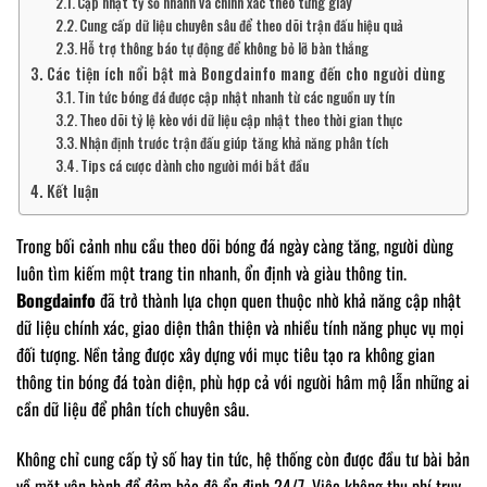
Cập nhật tỷ số nhanh và chính xác theo từng giây
Cung cấp dữ liệu chuyên sâu để theo dõi trận đấu hiệu quả
Hỗ trợ thông báo tự động để không bỏ lỡ bàn thắng
Các tiện ích nổi bật mà Bongdainfo mang đến cho người dùng
Tin tức bóng đá được cập nhật nhanh từ các nguồn uy tín
Theo dõi tỷ lệ kèo với dữ liệu cập nhật theo thời gian thực
Nhận định trước trận đấu giúp tăng khả năng phân tích
Tips cá cược dành cho người mới bắt đầu
Kết luận
Trong bối cảnh nhu cầu theo dõi bóng đá ngày càng tăng, người dùng
luôn tìm kiếm một trang tin nhanh, ổn định và giàu thông tin.
Bongdainfo
đã trở thành lựa chọn quen thuộc nhờ khả năng cập nhật
dữ liệu chính xác, giao diện thân thiện và nhiều tính năng phục vụ mọi
đối tượng. Nền tảng được xây dựng với mục tiêu tạo ra không gian
thông tin bóng đá toàn diện, phù hợp cả với người hâm mộ lẫn những ai
cần dữ liệu để phân tích chuyên sâu.
Không chỉ cung cấp tỷ số hay tin tức, hệ thống còn được đầu tư bài bản
về mặt vận hành để đảm bảo độ ổn định 24/7. Việc không thu phí truy