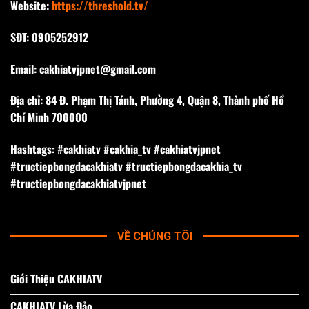
Website:
https://threshold.tv/
SĐT: 0905252912
Email:
cakhiatvjpnet@gmail.com
Địa chỉ: 84 Đ. Phạm Thị Tánh, Phường 4, Quận 8, Thành phố Hồ
Chí Minh 700000
Hashtags: #cakhiatv #cakhia_tv #cakhiatvjpnet
#tructiepbongdacakhiatv #tructiepbongdacakhia_tv
#tructiepbongdacakhiatvjpnet
VỀ CHÚNG TÔI
Giới Thiệu CAKHIATV
CAKHIATV Lừa Đảo