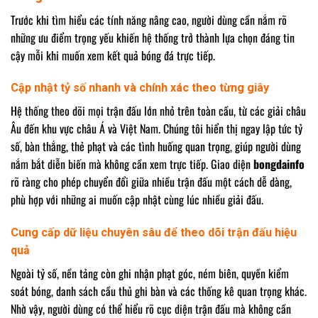
Trước khi tìm hiểu các tính năng nâng cao, người dùng cần nắm rõ
những ưu điểm trọng yếu khiến hệ thống trở thành lựa chọn đáng tin
cậy mỗi khi muốn xem kết quả bóng đá trực tiếp.
Cập nhật tỷ số nhanh và chính xác theo từng giây
Hệ thống theo dõi mọi trận đấu lớn nhỏ trên toàn cầu, từ các giải châu
Âu đến khu vực châu Á và Việt Nam. Chúng tôi hiển thị ngay lập tức tỷ
số, bàn thắng, thẻ phạt và các tình huống quan trọng, giúp người dùng
nắm bắt diễn biến mà không cần xem trực tiếp. Giao diện
bongdainfo
rõ ràng cho phép chuyển đổi giữa nhiều trận đấu một cách dễ dàng,
phù hợp với những ai muốn cập nhật cùng lúc nhiều giải đấu.
Cung cấp dữ liệu chuyên sâu để theo dõi trận đấu hiệu
quả
Ngoài tỷ số, nền tảng còn ghi nhận phạt góc, ném biên, quyền kiểm
soát bóng, danh sách cầu thủ ghi bàn và các thống kê quan trọng khác.
Nhờ vậy, người dùng có thể hiểu rõ cục diện trận đấu mà không cần