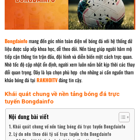
Bongdainfo
mang đến góc nhìn toàn diện về bóng đá với hệ thống dữ
liệu được sắp xếp khoa học, dễ theo dõi. Nền tảng giúp người hâm mộ
tiếp cận thông tin trận đấu, đội hình và diễn biến một cách trực quan.
Nhờ tốc độ cập nhật ổn định, người xem luôn nắm bắt kịp thời các thay
đổi quan trọng. Đây là lựa chọn phù hợp cho những ai cần nguồn tham
khảo bóng đá tại
RAKHOITV
đáng tin cậy.
Khái quát chung về nền tảng bóng đá trực
tuyến Bongdainfo
Nội dung bài viết
Khái quát chung về nền tảng bóng đá trực tuyến Bongdainfo
Lý do nên theo dõi tỷ số trực tuyến trên Bongdainfo