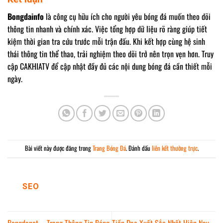
Bongdainfo
là công cụ hữu ích cho người yêu bóng đá muốn theo dõi
thông tin nhanh và chính xác. Việc tổng hợp dữ liệu rõ ràng giúp tiết
kiệm thời gian tra cứu trước mỗi trận đấu. Khi kết hợp cùng hệ sinh
thái thông tin thể thao, trải nghiệm theo dõi trở nên trọn vẹn hơn. Truy
cập
CAKHIATV
để cập nhật đầy đủ các nội dung bóng đá cần thiết mỗi
ngày.
Bài viết này được đăng trong
Trang Bóng Đá
. Đánh dấu
liên kết thường trực
.
SEO