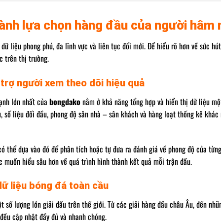
hành lựa chọn hàng đầu của người hâm
ữ liệu phong phú, đa lĩnh vực và liên tục đổi mới. Để hiểu rõ hơn về sức hút
c trên thị trường.
trợ người xem theo dõi hiệu quả
mạnh lớn nhất của
bongdako
nằm ở khả năng tổng hợp và hiển thị dữ liệu mộ
u, số liệu đối đầu, phong độ sân nhà – sân khách và hàng loạt thống kê khác
có thể dựa vào đó để phân tích hoặc tự đưa ra đánh giá về phong độ của từng
ặc muốn hiểu sâu hơn về quá trình hình thành kết quả mỗi trận đấu.
ữ liệu bóng đá toàn cầu
 số lượng lớn giải đấu trên thế giới. Từ các giải hàng đầu châu Âu, đến nhữ
 đều cập nhật đầy đủ và nhanh chóng.