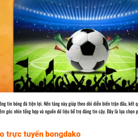
g tin bóng đá tiện lợi. Nền tảng này giúp theo dõi diễn biến trận đấu, kết qu
êm góc nhìn tổng hợp và nguồn dữ liệu bổ trợ đáng tin cậy. Đây là lựa chọn 
ao trực tuyến bongdako