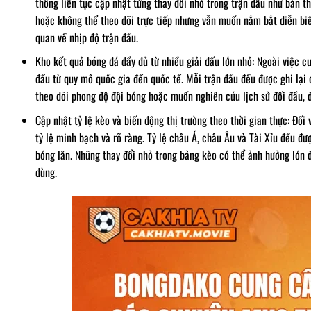
thống liên tục cập nhật từng thay đổi nhỏ trong trận đấu như bàn th
hoặc không thể theo dõi trực tiếp nhưng vẫn muốn nắm bắt diễn biến
quan về nhịp độ trận đấu.
Kho kết quả bóng đá đầy đủ từ nhiều giải đấu lớn nhỏ: Ngoài việc cu
đấu từ quy mô quốc gia đến quốc tế. Mỗi trận đấu đều được ghi lại c
theo dõi phong độ đội bóng hoặc muốn nghiên cứu lịch sử đối đầu, đ
Cập nhật tỷ lệ kèo và biến động thị trường theo thời gian thực: Đối
tỷ lệ minh bạch và rõ ràng. Tỷ lệ châu Á, châu Âu và Tài Xỉu đều đư
bóng lăn. Những thay đổi nhỏ trong bảng kèo có thể ảnh hưởng lớn đ
dùng.