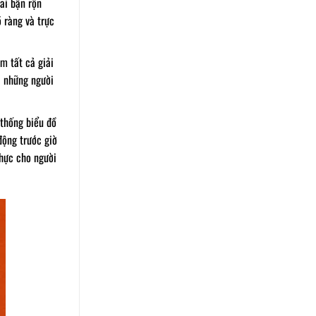
ai bận rộn
 ràng và trực
m tất cả giải
i những người
thống biểu đồ
động trước giờ
thực cho người