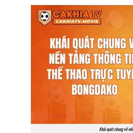
Khái quát chung về nền