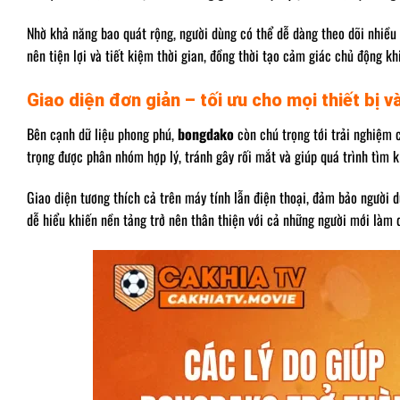
Nhờ khả năng bao quát rộng, người dùng có thể dễ dàng theo dõi nhiều 
nên tiện lợi và tiết kiệm thời gian, đồng thời tạo cảm giác chủ động khi
Giao diện đơn giản – tối ưu cho mọi thiết bị 
Bên cạnh dữ liệu phong phú,
bongdako
còn chú trọng tới trải nghiệm c
trọng được phân nhóm hợp lý, tránh gây rối mắt và giúp quá trình tìm k
Giao diện tương thích cả trên máy tính lẫn điện thoại, đảm bảo người 
dễ hiểu khiến nền tảng trở nên thân thiện với cả những người mới làm q