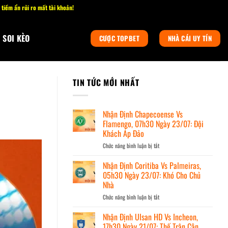
tiềm ẩn rủi ro mất tài khoản!
SOI KÈO
CƯỢC TOPBET
NHÀ CÁI UY TÍN
TIN TỨC MỚI NHẤT
Nhận Định Chapecoense Vs
Flamengo, 07h30 Ngày 23/07: Đội
Khách Áp Đảo
Chức năng bình luận bị tắt
ở
Nhận
Định
Nhận Định Coritiba Vs Palmeiras,
Chapecoense
05h30 Ngày 23/07: Khó Cho Chủ
Vs
Nhà
Flamengo,
Chức năng bình luận bị tắt
ở
07h30
Nhận
Ngày
Định
Nhận Định Ulsan HD Vs Incheon,
23/07:
Coritiba
Đội
17h30 Ngày 21/07: Thế Trận Cân