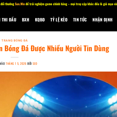
 đổi thưởng
Sun.Win
để trải nghiệm game chính hãng – mọi truy cập khác đều là giả mạo và 
H THI ĐẤU
BXH
KQBĐ
TỶ LỆ KÈO
TIN TỨC
NHẬN ĐỊNH
TRANG BÓNG ĐÁ
n Bóng Đá Được Nhiều Người Tin Dùng
 VÀO
THÁNG 1 5, 2026
BỞI
SEO