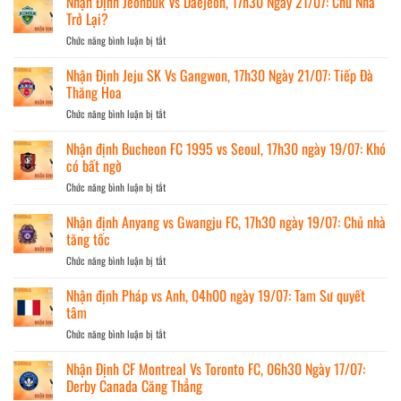
Nhận Định Jeonbuk Vs Daejeon, 17h30 Ngày 21/07: Chủ Nhà
Ngày
Đảo
Ulsan
Trở Lại?
23/07:
HD
Khó
Chức năng bình luận bị tắt
ở
Vs
Cho
Nhận
Incheon,
Chủ
Định
Nhận Định Jeju SK Vs Gangwon, 17h30 Ngày 21/07: Tiếp Đà
17h30
Nhà
Jeonbuk
Thăng Hoa
Ngày
Vs
21/07:
Chức năng bình luận bị tắt
ở
Daejeon,
Thế
Nhận
17h30
Trận
Định
Nhận định Bucheon FC 1995 vs Seoul, 17h30 ngày 19/07: Khó
Ngày
Cân
Jeju
có bất ngờ
21/07:
Bằng
SK
Chủ
Chức năng bình luận bị tắt
ở
Vs
Nhà
Nhận
Gangwon,
Trở
định
Nhận định Anyang vs Gwangju FC, 17h30 ngày 19/07: Chủ nhà
17h30
Lại?
Bucheon
tăng tốc
Ngày
FC
21/07:
Chức năng bình luận bị tắt
ở
1995
Tiếp
Nhận
vs
Đà
định
Nhận định Pháp vs Anh, 04h00 ngày 19/07: Tam Sư quyết
Seoul,
Thăng
Anyang
tâm
17h30
Hoa
vs
ngày
Chức năng bình luận bị tắt
ở
Gwangju
19/07:
Nhận
FC,
Khó
định
Nhận Định CF Montreal Vs Toronto FC, 06h30 Ngày 17/07:
17h30
có
Pháp
Derby Canada Căng Thẳng
ngày
bất
vs
19/07:
ngờ