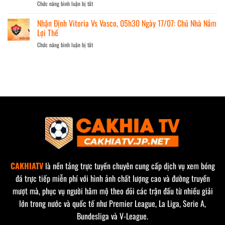
Chức năng bình luận bị tắt
ở
Anh,
Chủ
Nhận
04h00
nhà
Định
Nhận Định Vitoria Vs Vasco, 05h30 Ngày 17/07: Chủ Nhà Nắm
ngày
tăng
CF
Lợi Thế
19/07:
tốc
Montreal
Tam
Chức năng bình luận bị tắt
ở
Vs
Sư
Nhận
Toronto
quyết
Định
FC,
tâm
Vitoria
06h30
Vs
Ngày
Vasco,
17/07:
05h30
Derby
Ngày
Canada
17/07:
Căng
Chủ
Thẳng
Nhà
Nắm
Lợi
Thế
CAKHIATV
là nền tảng trực tuyến chuyên cung cấp dịch vụ xem bóng
đá trực tiếp miễn phí với hình ảnh chất lượng cao và đường truyền
mượt mà, phục vụ người hâm mộ theo dõi các trận đấu từ nhiều giải
lớn trong nước và quốc tế như Premier League, La Liga, Serie A,
Bundesliga và V-League.