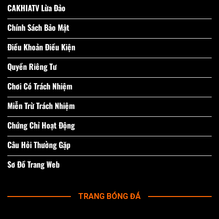
CAKHIATV Lừa Đảo
Chính Sách Bảo Mật
Điều Khoản Điều Kiện
Quyền Riêng Tư
Chơi Có Trách Nhiệm
Miễn Trừ Trách Nhiệm
Chứng Chỉ Hoạt Động
Câu Hỏi Thường Gặp
Sơ Đồ Trang Web
TRANG BÓNG ĐÁ