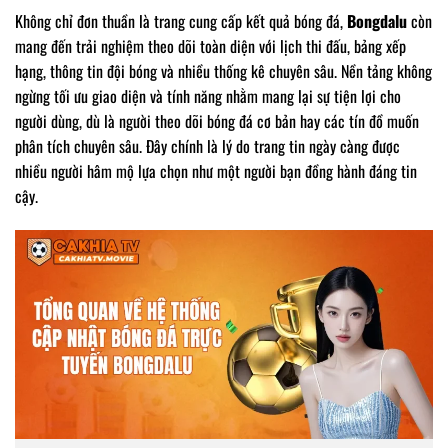
Không chỉ đơn thuần là trang cung cấp kết quả bóng đá,
Bongdalu
còn
mang đến trải nghiệm theo dõi toàn diện với lịch thi đấu, bảng xếp
hạng, thông tin đội bóng và nhiều thống kê chuyên sâu. Nền tảng không
ngừng tối ưu giao diện và tính năng nhằm mang lại sự tiện lợi cho
người dùng, dù là người theo dõi bóng đá cơ bản hay các tín đồ muốn
phân tích chuyên sâu. Đây chính là lý do trang tin ngày càng được
nhiều người hâm mộ lựa chọn như một người bạn đồng hành đáng tin
cậy.