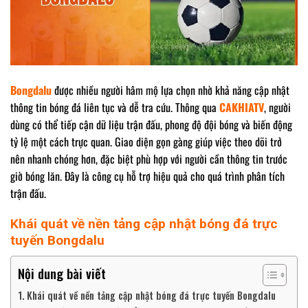
Bongdalu
được nhiều người hâm mộ lựa chọn nhờ khả năng cập nhật
thông tin bóng đá liên tục và dễ tra cứu. Thông qua
CAKHIATV
, người
dùng có thể tiếp cận dữ liệu trận đấu, phong độ đội bóng và biến động
tỷ lệ một cách trực quan. Giao diện gọn gàng giúp việc theo dõi trở
nên nhanh chóng hơn, đặc biệt phù hợp với người cần thông tin trước
giờ bóng lăn. Đây là công cụ hỗ trợ hiệu quả cho quá trình phân tích
trận đấu.
Khái quát về nền tảng cập nhật bóng đá trực
tuyến Bongdalu
Nội dung bài viết
Khái quát về nền tảng cập nhật bóng đá trực tuyến Bongdalu