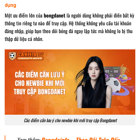
dụng
Một ưu điểm lớn của
bongdanet
là người dùng không phải điền bất kỳ
thông tin riêng tư nào để truy cập. Hệ thống không yêu cầu tài khoản
đăng nhập, giúp bạn theo dõi bóng đá ngay lập tức mà không lo bị thu
thập dữ liệu cá nhân.
Các điểm cần lưu ý cho newbie khi mới truy cập Bongdanet
Xem thêm:
Bongdainfo – Theo Dõi Trận Đấu