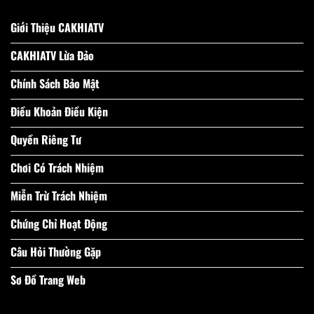
Giới Thiệu CAKHIATV
CAKHIATV Lừa Đảo
Chính Sách Bảo Mật
Điều Khoản Điều Kiện
Quyền Riêng Tư
Chơi Có Trách Nhiệm
Miễn Trừ Trách Nhiệm
Chứng Chỉ Hoạt Động
Câu Hỏi Thường Gặp
Sơ Đồ Trang Web