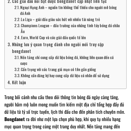
Các giải đấu nổi bật được bongdanet cập nhật liên tục
Ngoại Hạng Anh – nguồn tin không thể thiếu cho người mê bóng
đá Anh
La Liga – giải đấu giàu sức hút với nhiều tài năng trẻ
Champions League – đấu trường của những tinh túy bóng đá châu
Âu
Euro, World Cup và các giải đấu quốc tế lớn
Những lưu ý quan trọng dành cho người mới truy cập
bongdanet
Nền tảng chỉ cung cấp dữ liệu bóng đá, không liên quan đến cá
cược
Cẩn trọng với các trang giả mạo có tên gần giống
Không cần đăng ký hay cung cấp dữ liệu cá nhân để sử dụng
Kết luận
Trong bối cảnh nhu cầu theo dõi thông tin bóng đá ngày càng tăng,
người hâm mộ luôn mong muốn tìm kiếm một địa chỉ tổng hợp đầy đủ
dữ liệu từ tỷ số trực tuyến, lịch thi đấu cho đến phân tích chuyên môn.
Bongdanet
ra đời như một lựa chọn phù hợp, khi quy tụ nhiều hạng
mục quan trọng trong cùng một trang duy nhất. Nền tảng mang đến