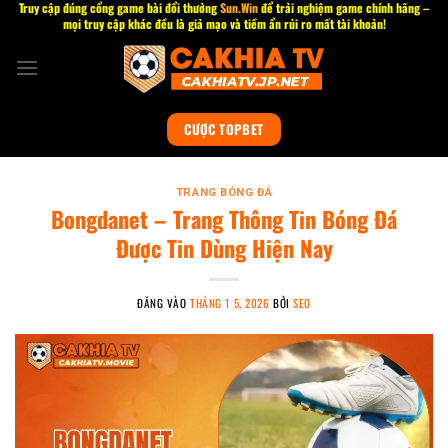
Truy cập đúng cổng game bài đổi thưởng
Sun.Win
để trải nghiệm game chính hãng –
Bỏ
mọi truy cập khác đều là giả mạo và tiềm ẩn rủi ro mất tài khoản!
qua
nội
dung
CƯỢC TOPBET
TRANG BÓNG ĐÁ
Bongdanet – Trang Thông Tin Bóng Đá
Được Tin Dùng Hiện Nay
ĐĂNG VÀO
THÁNG 1 5, 2026
BỞI
SEO