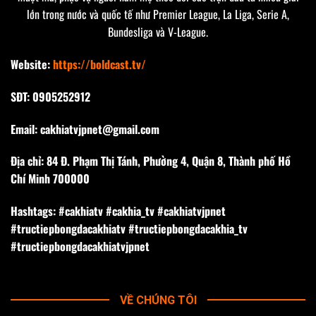
lớn trong nước và quốc tế như Premier League, La Liga, Serie A,
Bundesliga và V-League.
Website:
https://boldcast.tv/
SĐT: 0905252912
Email:
cakhiatvjpnet@gmail.com
Địa chỉ: 84 Đ. Phạm Thị Tánh, Phường 4, Quận 8, Thành phố Hồ
Chí Minh 700000
Hashtags: #cakhiatv #cakhia_tv #cakhiatvjpnet
#tructiepbongdacakhiatv #tructiepbongdacakhia_tv
#tructiepbongdacakhiatvjpnet
VỀ CHÚNG TÔI