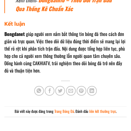
Qua Thống Kê Chuẩn Xác
Kết luận
Bongdanet
giúp người xem nắm bắt thông tin bóng đá theo cách đơn
giản và trực quan. Việc theo dõi dữ liệu đúng thời điểm sẽ mang lại lợi
thế rõ rệt khi phân tích trận đấu. Nội dung được tổng hợp liên tục, phù
hợp cho cả người xem thông thường lẫn người quan tâm chuyên sâu.
Đồng hành cùng
CAKHIATV
, trải nghiệm theo dõi bóng đá trở nên đầy
đủ và thuận tiện hơn.
Bài viết này được đăng trong
Trang Bóng Đá
. Đánh dấu
liên kết thường trực
.