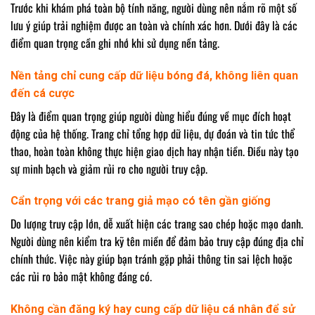
Trước khi khám phá toàn bộ tính năng, người dùng nên nắm rõ một số
lưu ý giúp trải nghiệm được an toàn và chính xác hơn. Dưới đây là các
điểm quan trọng cần ghi nhớ khi sử dụng nền tảng.
Nền tảng chỉ cung cấp dữ liệu bóng đá, không liên quan
đến cá cược
Đây là điểm quan trọng giúp người dùng hiểu đúng về mục đích hoạt
động của hệ thống. Trang chỉ tổng hợp dữ liệu, dự đoán và tin tức thể
thao, hoàn toàn không thực hiện giao dịch hay nhận tiền. Điều này tạo
sự minh bạch và giảm rủi ro cho người truy cập.
Cẩn trọng với các trang giả mạo có tên gần giống
Do lượng truy cập lớn, dễ xuất hiện các trang sao chép hoặc mạo danh.
Người dùng nên kiểm tra kỹ tên miền để đảm bảo truy cập đúng địa chỉ
chính thức. Việc này giúp bạn tránh gặp phải thông tin sai lệch hoặc
các rủi ro bảo mật không đáng có.
Không cần đăng ký hay cung cấp dữ liệu cá nhân để sử