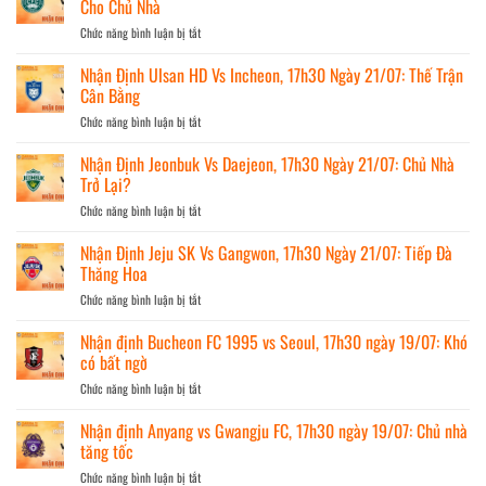
Cho Chủ Nhà
Vs
Chức năng bình luận bị tắt
ở
Flamengo,
Nhận
07h30
Định
Nhận Định Ulsan HD Vs Incheon, 17h30 Ngày 21/07: Thế Trận
Ngày
Coritiba
Cân Bằng
23/07:
Vs
Đội
Chức năng bình luận bị tắt
ở
Palmeiras,
Khách
Nhận
05h30
Áp
Định
Nhận Định Jeonbuk Vs Daejeon, 17h30 Ngày 21/07: Chủ Nhà
Ngày
Đảo
Ulsan
Trở Lại?
23/07:
HD
Khó
Chức năng bình luận bị tắt
ở
Vs
Cho
Nhận
Incheon,
Chủ
Định
Nhận Định Jeju SK Vs Gangwon, 17h30 Ngày 21/07: Tiếp Đà
17h30
Nhà
Jeonbuk
Thăng Hoa
Ngày
Vs
21/07:
Chức năng bình luận bị tắt
ở
Daejeon,
Thế
Nhận
17h30
Trận
Định
Nhận định Bucheon FC 1995 vs Seoul, 17h30 ngày 19/07: Khó
Ngày
Cân
Jeju
có bất ngờ
21/07:
Bằng
SK
Chủ
Chức năng bình luận bị tắt
ở
Vs
Nhà
Nhận
Gangwon,
Trở
định
Nhận định Anyang vs Gwangju FC, 17h30 ngày 19/07: Chủ nhà
17h30
Lại?
Bucheon
tăng tốc
Ngày
FC
21/07:
Chức năng bình luận bị tắt
ở
1995
Tiếp