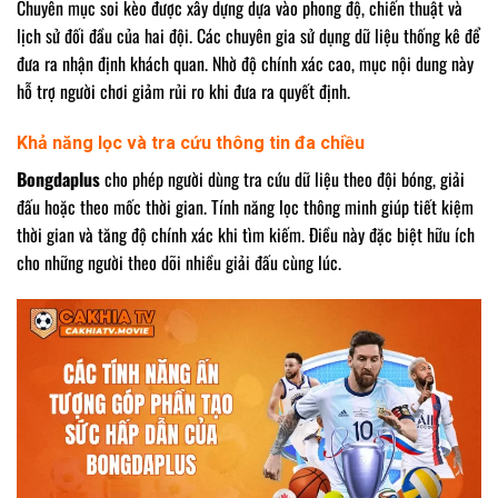
Chuyên mục soi kèo được xây dựng dựa vào phong độ, chiến thuật và
lịch sử đối đầu của hai đội. Các chuyên gia sử dụng dữ liệu thống kê để
đưa ra nhận định khách quan. Nhờ độ chính xác cao, mục nội dung này
hỗ trợ người chơi giảm rủi ro khi đưa ra quyết định.
Khả năng lọc và tra cứu thông tin đa chiều
Bongdaplus
cho phép người dùng tra cứu dữ liệu theo đội bóng, giải
đấu hoặc theo mốc thời gian. Tính năng lọc thông minh giúp tiết kiệm
thời gian và tăng độ chính xác khi tìm kiếm. Điều này đặc biệt hữu ích
cho những người theo dõi nhiều giải đấu cùng lúc.