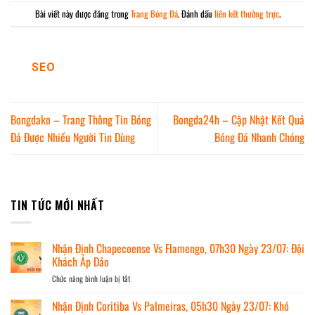
Bài viết này được đăng trong
Trang Bóng Đá
. Đánh dấu
liên kết thường trực
.
SEO
Bongdako – Trang Thông Tin Bóng
Bongda24h – Cập Nhật Kết Quả
Đá Được Nhiều Người Tin Dùng
Bóng Đá Nhanh Chóng
TIN TỨC MỚI NHẤT
Nhận Định Chapecoense Vs Flamengo, 07h30 Ngày 23/07: Đội
Khách Áp Đảo
Chức năng bình luận bị tắt
ở
Nhận
Định
Nhận Định Coritiba Vs Palmeiras, 05h30 Ngày 23/07: Khó
Chapecoense