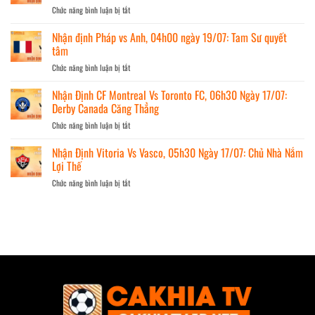
21/07:
Chức năng bình luận bị tắt
ở
1995
Tiếp
Nhận
vs
Đà
định
Nhận định Pháp vs Anh, 04h00 ngày 19/07: Tam Sư quyết
Seoul,
Thăng
Anyang
tâm
17h30
Hoa
vs
ngày
Chức năng bình luận bị tắt
ở
Gwangju
19/07:
Nhận
FC,
Khó
định
Nhận Định CF Montreal Vs Toronto FC, 06h30 Ngày 17/07:
17h30
có
Pháp
Derby Canada Căng Thẳng
ngày
bất
vs
19/07:
ngờ
Chức năng bình luận bị tắt
ở
Anh,
Chủ
Nhận
04h00
nhà
Định
Nhận Định Vitoria Vs Vasco, 05h30 Ngày 17/07: Chủ Nhà Nắm
ngày
tăng
CF
Lợi Thế
19/07:
tốc
Montreal
Tam
Chức năng bình luận bị tắt
ở
Vs
Sư
Nhận
Toronto
quyết
Định
FC,
tâm
Vitoria
06h30
Vs
Ngày
Vasco,
17/07:
05h30
Derby
Ngày
Canada
17/07:
Căng
Chủ
Thẳng
Nhà
Nắm