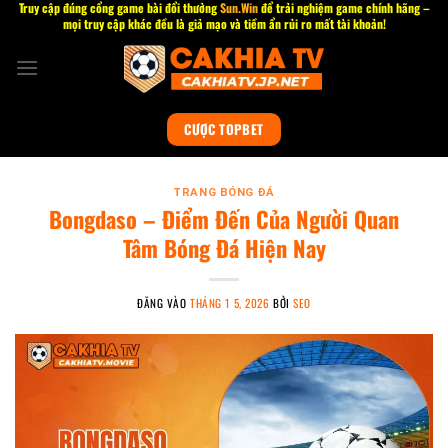
Truy cập đúng cổng game bài đổi thưởng
Sun.Win
để trải nghiệm game chính hãng –
Bỏ
mọi truy cập khác đều là giả mạo và tiềm ẩn rủi ro mất tài khoản!
qua
nội
dung
CƯỢC TOPBET
TRANG BÓNG ĐÁ
Bongdaso – Điểm Đến Của Người Quan
Tâm Bóng Đá Hiện Nay
ĐĂNG VÀO
THÁNG 1 5, 2026
BỞI
SEO