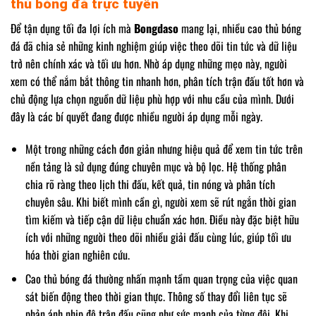
thủ bóng đá trực tuyến
Để tận dụng tối đa lợi ích mà
Bongdaso
mang lại, nhiều cao thủ bóng
đá đã chia sẻ những kinh nghiệm giúp việc theo dõi tin tức và dữ liệu
trở nên chính xác và tối ưu hơn. Nhờ áp dụng những mẹo này, người
xem có thể nắm bắt thông tin nhanh hơn, phân tích trận đấu tốt hơn và
chủ động lựa chọn nguồn dữ liệu phù hợp với nhu cầu của mình. Dưới
đây là các bí quyết đang được nhiều người áp dụng mỗi ngày.
Một trong những cách đơn giản nhưng hiệu quả để xem tin tức trên
nền tảng là sử dụng đúng chuyên mục và bộ lọc. Hệ thống phân
chia rõ ràng theo lịch thi đấu, kết quả, tin nóng và phân tích
chuyên sâu. Khi biết mình cần gì, người xem sẽ rút ngắn thời gian
tìm kiếm và tiếp cận dữ liệu chuẩn xác hơn. Điều này đặc biệt hữu
ích với những người theo dõi nhiều giải đấu cùng lúc, giúp tối ưu
hóa thời gian nghiên cứu.
Cao thủ bóng đá thường nhấn mạnh tầm quan trọng của việc quan
sát biến động theo thời gian thực. Thông số thay đổi liên tục sẽ
phản ánh nhịp độ trận đấu cũng như sức mạnh của từng đội. Khi