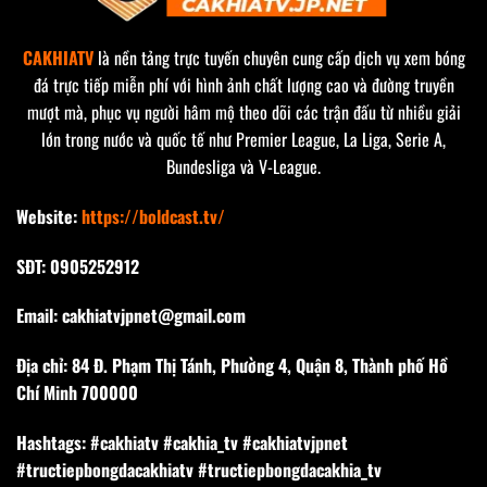
Lợi
Thế
CAKHIATV
là nền tảng trực tuyến chuyên cung cấp dịch vụ xem bóng
đá trực tiếp miễn phí với hình ảnh chất lượng cao và đường truyền
mượt mà, phục vụ người hâm mộ theo dõi các trận đấu từ nhiều giải
lớn trong nước và quốc tế như Premier League, La Liga, Serie A,
Bundesliga và V-League.
Website:
https://boldcast.tv/
SĐT: 0905252912
Email:
cakhiatvjpnet@gmail.com
Địa chỉ: 84 Đ. Phạm Thị Tánh, Phường 4, Quận 8, Thành phố Hồ
Chí Minh 700000
Hashtags: #cakhiatv #cakhia_tv #cakhiatvjpnet
#tructiepbongdacakhiatv #tructiepbongdacakhia_tv