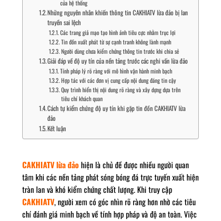
của hệ thống
Những nguyên nhân khiến thông tin CAKHIATV lừa đảo bị lan
truyền sai lệch
Các trang giả mạo tạo hình ảnh tiêu cực nhằm trục lợi
Tin đồn xuất phát từ sự cạnh tranh không lành mạnh
Người dùng chưa kiểm chứng thông tin trước khi chia sẻ
Giải đáp về độ uy tín của nền tảng trước các nghi vấn lừa đảo
Tính pháp lý rõ ràng với mô hình vận hành minh bạch
Hợp tác với các đơn vị cung cấp nội dung đáng tin cậy
Quy trình hiển thị nội dung rõ ràng và xây dựng dựa trên
tiêu chí khách quan
Cách tự kiểm chứng độ uy tín khi gặp tin đồn CAKHIATV lừa
đảo
Kết luận
CAKHIATV lừa đảo
hiện là chủ đề được nhiều người quan
tâm khi các nền tảng phát sóng bóng đá trực tuyến xuất hiện
tràn lan và khó kiểm chứng chất lượng. Khi truy cập
CAKHIATV
, người xem có góc nhìn rõ ràng hơn nhờ các tiêu
chí đánh giá minh bạch về tính hợp pháp và độ an toàn. Việc