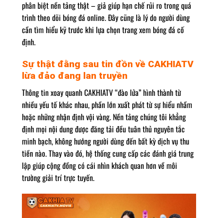
phân biệt nền tảng thật – giả giúp hạn chế rủi ro trong quá
trình theo dõi bóng đá online. Đây cũng là lý do người dùng
cần tìm hiểu kỹ trước khi lựa chọn trang xem bóng đá cố
định.
Sự thật đằng sau tin đồn về CAKHIATV
lừa đảo đang lan truyền
Thông tin xoay quanh CAKHIATV “đào lửa” hình thành từ
nhiều yếu tố khác nhau, phần lớn xuất phát từ sự hiểu nhầm
hoặc những nhận định vội vàng. Nền tảng chúng tôi khẳng
định mọi nội dung được đăng tải đều tuân thủ nguyên tắc
minh bạch, không hướng người dùng đến bất kỳ dịch vụ thu
tiền nào. Thay vào đó, hệ thống cung cấp các đánh giá trung
lập giúp cộng đồng có cái nhìn khách quan hơn về môi
trường giải trí trực tuyến.