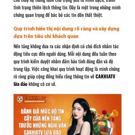
tình trạng thiên lệch thông tin. Đây là một trong những minh
chứng quan trọng để bác bỏ các tin đồn thất thiệt.
Quy trình hiển thị nội dung rõ ràng và xây dựng
dựa trên tiêu chí khách quan
Nền tảng không đưa ra các nhận định có chủ đích nhằm tác
động tiêu cực đến người dùng. Mỗi nội dung đều tuân theo
quy trình kiểm duyệt nhằm đảm bảo tính đúng đắn và độ
trung lập. Việc công khai quy trình hoạt động là minh chứng
rõ ràng giúp cộng đồng hiểu rằng thông tin về
CAKHIATV
lừa đảo
không có cơ sở.