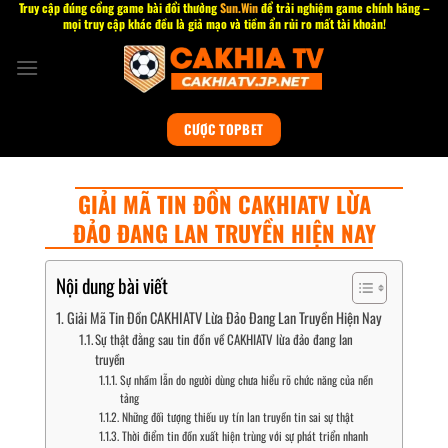
Truy cập đúng cổng game bài đổi thưởng
Sun.Win
để trải nghiệm game chính hãng –
Bỏ
mọi truy cập khác đều là giả mạo và tiềm ẩn rủi ro mất tài khoản!
qua
nội
dung
CƯỢC TOPBET
GIẢI MÃ TIN ĐỒN CAKHIATV LỪA
ĐẢO ĐANG LAN TRUYỀN HIỆN NAY
Nội dung bài viết
Giải Mã Tin Đồn CAKHIATV Lừa Đảo Đang Lan Truyền Hiện Nay
Sự thật đằng sau tin đồn về CAKHIATV lừa đảo đang lan
truyền
Sự nhầm lẫn do người dùng chưa hiểu rõ chức năng của nền
tảng
Những đối tượng thiếu uy tín lan truyền tin sai sự thật
Thời điểm tin đồn xuất hiện trùng với sự phát triển nhanh