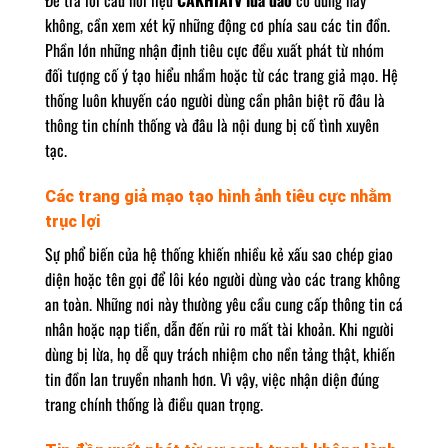
Để trả lời câu hỏi liệu
CAKHIATV lừa đảo
có đúng hay
không, cần xem xét kỹ những động cơ phía sau các tin đồn.
Phần lớn những nhận định tiêu cực đều xuất phát từ nhóm
đối tượng cố ý tạo hiểu nhầm hoặc từ các trang giả mạo. Hệ
thống luôn khuyến cáo người dùng cần phân biệt rõ đâu là
thông tin chính thống và đâu là nội dung bị cố tình xuyên
tạc.
Các trang giả mạo tạo hình ảnh tiêu cực nhằm
trục lợi
Sự phổ biến của hệ thống khiến nhiều kẻ xấu sao chép giao
diện hoặc tên gọi để lôi kéo người dùng vào các trang không
an toàn. Những nơi này thường yêu cầu cung cấp thông tin cá
nhân hoặc nạp tiền, dẫn đến rủi ro mất tài khoản. Khi người
dùng bị lừa, họ dễ quy trách nhiệm cho nền tảng thật, khiến
tin đồn lan truyền nhanh hơn. Vì vậy, việc nhận diện đúng
trang chính thống là điều quan trọng.