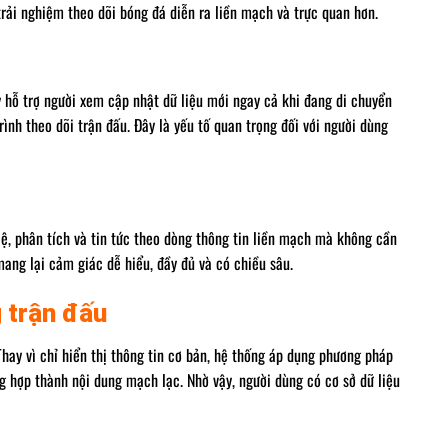
 trải nghiệm theo dõi bóng đá diễn ra liền mạch và trực quan hơn.
ày hỗ trợ người xem cập nhật dữ liệu mới ngay cả khi đang di chuyển
rình theo dõi trận đấu. Đây là yếu tố quan trọng đối với người dùng
ệ, phân tích và tin tức theo dòng thông tin liền mạch mà không cần
ang lại cảm giác dễ hiểu, đầy đủ và có chiều sâu.
 trận đấu
 Thay vì chỉ hiển thị thông tin cơ bản, hệ thống áp dụng phương pháp
g hợp thành nội dung mạch lạc. Nhờ vậy, người dùng có cơ sở dữ liệu