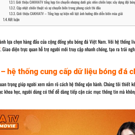
Giới thiệu CAKHIATV tổng hợp tin chuyển nhượng dưới góc nhìn chiến lược xây dựng đội bón
Cập nhật chiến thuật và sự chuyển biến trong phong cách thi đấu
Giới thiệu CAKHIATV – Tổng hợp sự kiện nổi bật ảnh hưởng đến diễn biến mùa giải
Kết luận
hành lựa chọn hàng đầu của cộng đồng yêu bóng đá Việt Nam. Với hệ thống li
V
. Giao diện trực quan hỗ trợ người mới truy cập nhanh chóng, tạo ra trải n
– hệ thống cung cấp dữ liệu bóng đá c
quan trọng giúp người xem nắm rõ cách hệ thống vận hành. Chúng tôi thiết k
 cục khoa học, người dùng có thể dễ dàng tiếp cận các mục thông tin mà không