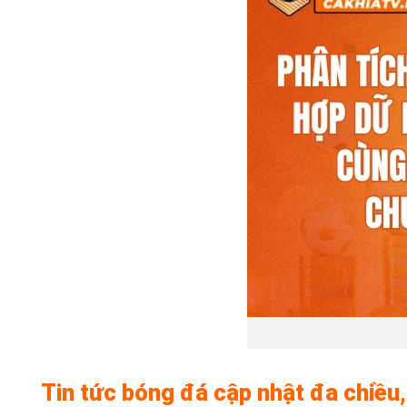
Tin tức bóng đá cập nhật đa chiều