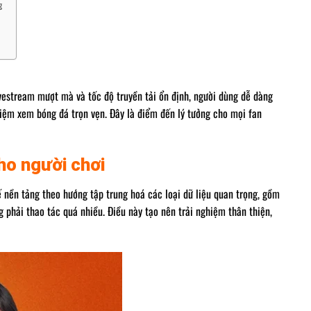
g
vestream mượt mà và tốc độ truyền tải ổn định, người dùng dễ dàng
ghiệm xem bóng đá trọn vẹn. Đây là điểm đến lý tưởng cho mọi fan
ho người chơi
ế nền tảng theo hướng tập trung hoá các loại dữ liệu quan trọng, gồm
 phải thao tác quá nhiều. Điều này tạo nên trải nghiệm thân thiện,