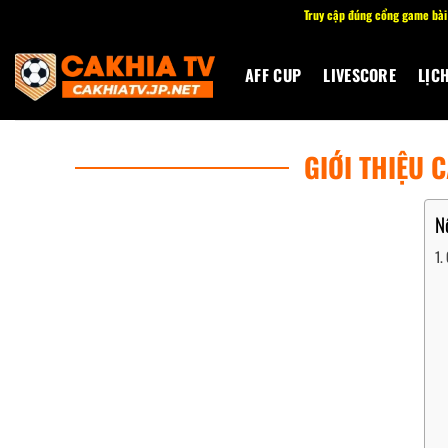
Bỏ
Truy cập đúng cổng game bài
qua
nội
AFF CUP
LIVESCORE
LỊC
dung
GIỚI THIỆU 
N