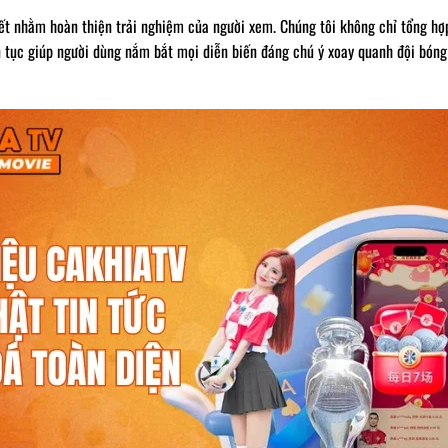
iết nhằm hoàn thiện trải nghiệm của người xem. Chúng tôi không chỉ tổng hợp
n tục giúp người dùng nắm bắt mọi diễn biến đáng chú ý xoay quanh đội bóng 