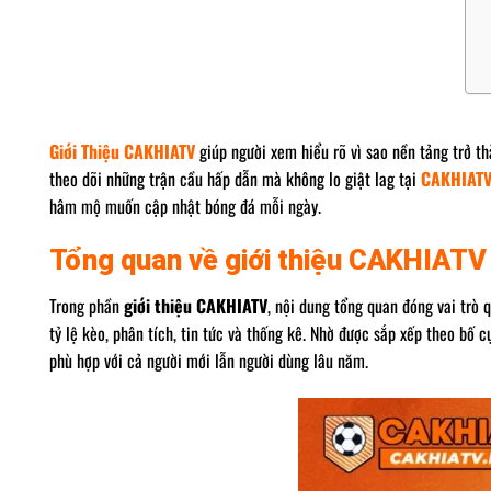
Giới Thiệu CAKHIATV
giúp người xem hiểu rõ vì sao nền tảng trở t
theo dõi những trận cầu hấp dẫn mà không lo giật lag tại
CAKHIAT
hâm mộ muốn cập nhật bóng đá mỗi ngày.
Tổng quan về giới thiệu CAKHIATV 
Trong phần
giới thiệu CAKHIATV
, nội dung tổng quan đóng vai trò 
tỷ lệ kèo, phân tích, tin tức và thống kê. Nhờ được sắp xếp theo bố
phù hợp với cả người mới lẫn người dùng lâu năm.