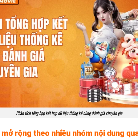
Phân tích tổng hợp kết hợp dữ liệu thống kê cùng đánh giá chuyên gia
, mở rộng theo nhiều nhóm nội dung qu