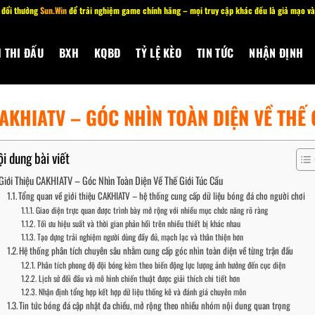
 đổi thưởng
Sun.Win
để trải nghiệm game chính hãng – mọi truy cập khác đều là giả mạo và 
H THI ĐẤU
BXH
KQBĐ
TỶ LỆ KÈO
TIN TỨC
NHẬN ĐỊNH
CAKHIATV – GÓC NHÌN TOÀN DIỆN VỀ THẾ 
ội dung bài viết
Giới Thiệu CAKHIATV – Góc Nhìn Toàn Diện Về Thế Giới Túc Cầu
Tổng quan về giới thiệu CAKHIATV – hệ thống cung cấp dữ liệu bóng đá cho người chơi
Giao diện trực quan được trình bày mở rộng với nhiều mục chức năng rõ ràng
Tối ưu hiệu suất và thời gian phản hồi trên nhiều thiết bị khác nhau
Tạo dựng trải nghiệm người dùng đầy đủ, mạch lạc và thân thiện hơn
Hệ thống phân tích chuyên sâu nhằm cung cấp góc nhìn toàn diện về từng trận đấu
Phân tích phong độ đội bóng kèm theo biến động lực lượng ảnh hưởng đến cục diện
Lịch sử đối đầu và mô hình chiến thuật được giải thích chi tiết hơn
Nhận định tổng hợp kết hợp dữ liệu thống kê và đánh giá chuyên môn
Tin tức bóng đá cập nhật đa chiều, mở rộng theo nhiều nhóm nội dung quan trọng