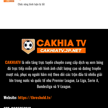
Montreal
Tam
Chức năng bình luận bị tắt
ở
Vs
Sư
Nhận
Toronto
quyết
Định
FC,
tâm
Vitoria
06h30
Vs
Ngày
Vasco,
17/07:
05h30
Derby
Ngày
Canada
17/07:
Căng
Chủ
Thẳng
Nhà
Nắm
Lợi
Thế
CAKHIATV
là nền tảng trực tuyến chuyên cung cấp dịch vụ xem bóng
đá trực tiếp miễn phí với hình ảnh chất lượng cao và đường truyền
mượt mà, phục vụ người hâm mộ theo dõi các trận đấu từ nhiều giải
lớn trong nước và quốc tế như Premier League, La Liga, Serie A,
Bundesliga và V-League.
Website:
https://threshold.tv/