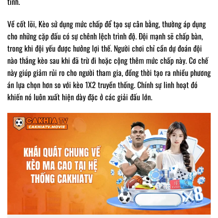
tính.
Về cốt lõi, Kèo sử dụng mức chấp để tạo sự cân bằng, thường áp dụng
cho những cặp đấu có sự chênh lệch trình độ. Đội mạnh sẽ chấp bàn,
trong khi đội yếu được hưởng lợi thế. Người chơi chỉ cần dự đoán đội
nào thắng kèo sau khi đã trừ đi hoặc cộng thêm mức chấp này. Cơ chế
này giúp giảm rủi ro cho người tham gia, đồng thời tạo ra nhiều phương
án lựa chọn hơn so với kèo 1X2 truyền thống. Chính sự linh hoạt đó
khiến nó luôn xuất hiện dày đặc ở các giải đấu lớn.