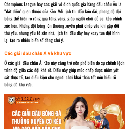
Champions League hay các giải vô địch quốc gia hàng đầu châu Âu là
“đất diễn” quen thuộc của Kèo. Với lịch thi đấu kéo dài, phong độ đội
bóng thể hiện rõ ràng qua từng vòng, giúp người chơi dễ soi kèo chính
xác hơn. Những đội bóng lớn thường xuyên phải chấp sâu khi gặp đối
thủ yếu, nhưng yếu tố sân nhà, lịch thi đấu dày hay xoay tua đội hình
lại tạo ra nhiều biến số đáng chú ý.
Các giải đấu châu Á và khu vực
Ở các giải đấu châu Á, Kèo này càng trở nên phổ biến do sự chênh lệch
trình độ giữa các đội khá rõ. Điều này giúp mức chấp được niêm yết
sát thực tế, tạo điều kiện cho người chơi khai thác tốt nếu hiểu rõ
bóng đá khu vực.