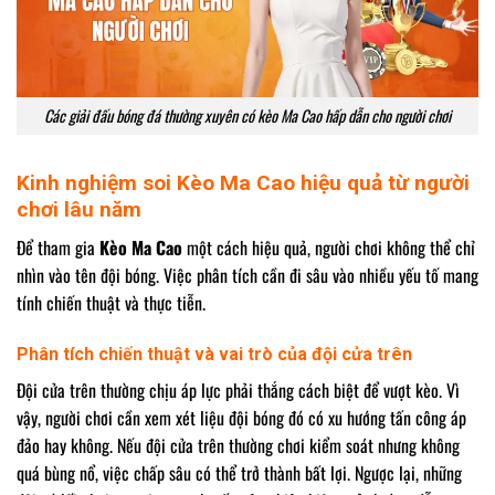
Các giải đấu bóng đá thường xuyên có kèo Ma Cao hấp dẫn cho người chơi
Kinh nghiệm soi Kèo Ma Cao hiệu quả từ người
chơi lâu năm
Để tham gia
Kèo Ma Cao
một cách hiệu quả, người chơi không thể chỉ
nhìn vào tên đội bóng. Việc phân tích cần đi sâu vào nhiều yếu tố mang
tính chiến thuật và thực tiễn.
Phân tích chiến thuật và vai trò của đội cửa trên
Đội cửa trên thường chịu áp lực phải thắng cách biệt để vượt kèo. Vì
vậy, người chơi cần xem xét liệu đội bóng đó có xu hướng tấn công áp
đảo hay không. Nếu đội cửa trên thường chơi kiểm soát nhưng không
quá bùng nổ, việc chấp sâu có thể trở thành bất lợi. Ngược lại, những