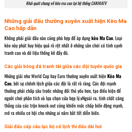
Khái quát chung về kèo ma cao tại hệ thống CAKHIATV
Những giải đấu thường xuyên xuất hiện Kèo Ma
Cao hấp dẫn
Không phải giải đấu nào cũng phù hợp để áp dụng
kèo Ma Cao
. Loại
kèo này phát huy hiệu quả rõ rệt nhất ở những sân chơi có tính cạnh
tranh cao và dữ liệu thống kê đầy đủ.
Các giải bóng đá tranh tài giữa các đội tuyển quốc gia
Những giải như World Cup hay Euro thường xuyên xuất hiện
Kèo Ma
Cao
, bởi sự chênh lệch giữa các đội là rất rõ ràng. Các đội mạnh
thường phải chấp sâu trước những đối thủ yếu hơn, tạo điều kiện để
người chơi phân tích và lựa chọn cửa hợp lý.vNgoài ra, tính chất căng
thẳng của các trận knock-out cũng khiến mức chấp biến động mạnh,
mở ra nhiều cơ hội cho những ai nắm bắt tốt diễn biến.
Giải đấu cấp câu lạc bộ có lịch thi đấu dài hơi