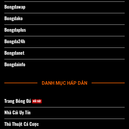
Bongdawap
Bongdako
Bongdaplus
Bongda24h
Bongdanet
Bongdainfo
DANH MỤC HẤP DẪN
Trang Bóng Đá
Nhà Cái Uy Tín
Thủ Thuật Cá Cược