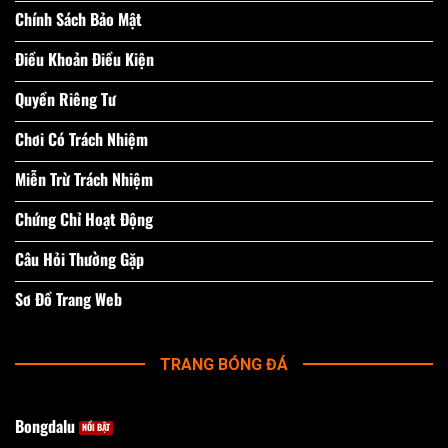
Chính Sách Bảo Mật
Điều Khoản Điều Kiện
Quyền Riêng Tư
Chơi Có Trách Nhiệm
Miễn Trừ Trách Nhiệm
Chứng Chỉ Hoạt Động
Câu Hỏi Thường Gặp
Sơ Đồ Trang Web
TRANG BÓNG ĐÁ
Bongdalu