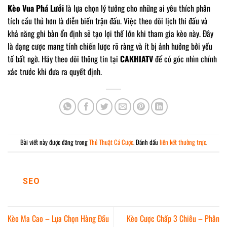
Kèo Vua Phá Lưới
là lựa chọn lý tưởng cho những ai yêu thích phân
tích cầu thủ hơn là diễn biến trận đấu. Việc theo dõi lịch thi đấu và
khả năng ghi bàn ổn định sẽ tạo lợi thế lớn khi tham gia kèo này. Đây
là dạng cược mang tính chiến lược rõ ràng và ít bị ảnh hưởng bởi yếu
tố bất ngờ. Hãy theo dõi thông tin tại
CAKHIATV
để có góc nhìn chính
xác trước khi đưa ra quyết định.
Bài viết này được đăng trong
Thủ Thuật Cá Cược
. Đánh dấu
liên kết thường trực
.
SEO
Kèo Ma Cao – Lựa Chọn Hàng Đầu
Kèo Cược Chấp 3 Chiêu – Phân