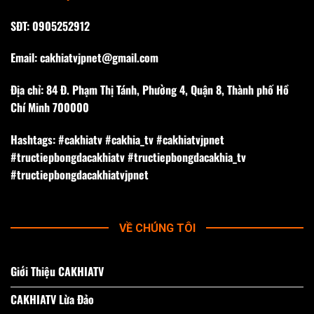
SĐT: 0905252912
Email:
cakhiatvjpnet@gmail.com
Địa chỉ: 84 Đ. Phạm Thị Tánh, Phường 4, Quận 8, Thành phố Hồ
Chí Minh 700000
Hashtags: #cakhiatv #cakhia_tv #cakhiatvjpnet
#tructiepbongdacakhiatv #tructiepbongdacakhia_tv
#tructiepbongdacakhiatvjpnet
VỀ CHÚNG TÔI
Giới Thiệu CAKHIATV
CAKHIATV Lừa Đảo