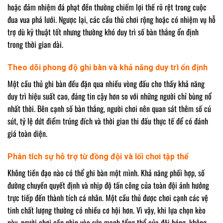
hoặc đảm nhiệm đá phạt đền thường chiếm lợi thế rõ rệt trong cuộc
đua vua phá lưới. Ngược lại, các cầu thủ chơi rộng hoặc có nhiệm vụ hỗ
trợ dù kỹ thuật tốt nhưng thường khó duy trì số bàn thắng ổn định
trong thời gian dài.
Theo dõi phong độ ghi bàn và khả năng duy trì ổn định
Một cầu thủ ghi bàn đều đặn qua nhiều vòng đấu cho thấy khả năng
duy trì hiệu suất cao, đáng tin cậy hơn so với những người chỉ bùng nổ
nhất thời. Bên cạnh số bàn thắng, người chơi nên quan sát thêm số cú
sút, tỷ lệ dứt điểm trúng đích và thời gian thi đấu thực tế để có đánh
giá toàn diện.
Phân tích sự hỗ trợ từ đồng đội và lối chơi tập thể
Không tiền đạo nào có thể ghi bàn một mình. Khả năng phối hợp, số
đường chuyền quyết định và nhịp độ tấn công của toàn đội ảnh hưởng
trực tiếp đến thành tích cá nhân. Một cầu thủ được chơi cạnh các vệ
tinh chất lượng thường có nhiều cơ hội hơn. Vì vậy, khi lựa chọn kèo
này, người chơi cần nhìn vào sức mạnh tổng thể của đội bóng, không