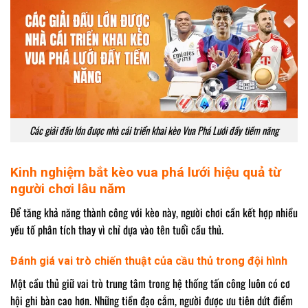
Các giải đấu lớn được nhà cái triển khai kèo Vua Phá Lưới đầy tiềm năng
Kinh nghiệm bắt kèo vua phá lưới hiệu quả từ
người chơi lâu năm
Để tăng khả năng thành công với kèo này, người chơi cần kết hợp nhiều
yếu tố phân tích thay vì chỉ dựa vào tên tuổi cầu thủ.
Đánh giá vai trò chiến thuật của cầu thủ trong đội hình
Một cầu thủ giữ vai trò trung tâm trong hệ thống tấn công luôn có cơ
hội ghi bàn cao hơn. Những tiền đạo cắm, người được ưu tiên dứt điểm