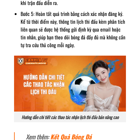
khi trận đấu diễn ra.
Bước 5: Hoàn tất quá trình bằng cách xác nhận đăng ký.
Kể từ thời điểm này, thông tin lịch thi đấu kèm phân tích
liên quan sẽ được hệ thống gửi định kỳ qua email hoặc
tin nhắn, giúp bạn theo dõi bóng đá đầy đủ mà không cần
tự tra cứu thủ công mỗi ngày.
Hướng dẫn chi tiết các thao tác nhận lịch thi đấu bản nâng cao
Xem thêm:
Kết Quả Bóng Đá