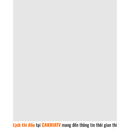
Lịch thi đấu
tại
CAKHIATV
mang đến thông tin thời gian thi