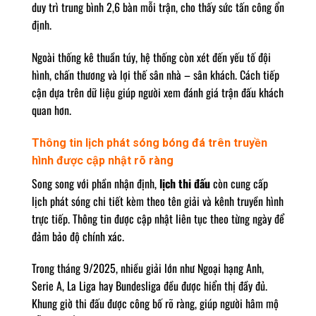
duy trì trung bình 2,6 bàn mỗi trận, cho thấy sức tấn công ổn
định.
Ngoài thống kê thuần túy, hệ thống còn xét đến yếu tố đội
hình, chấn thương và lợi thế sân nhà – sân khách. Cách tiếp
cận dựa trên dữ liệu giúp người xem đánh giá trận đấu khách
quan hơn.
Thông tin lịch phát sóng bóng đá trên truyền
hình được cập nhật rõ ràng
Song song với phần nhận định,
lịch thi đấu
còn cung cấp
lịch phát sóng chi tiết kèm theo tên giải và kênh truyền hình
trực tiếp. Thông tin được cập nhật liên tục theo từng ngày để
đảm bảo độ chính xác.
Trong tháng 9/2025, nhiều giải lớn như Ngoại hạng Anh,
Serie A, La Liga hay Bundesliga đều được hiển thị đầy đủ.
Khung giờ thi đấu được công bố rõ ràng, giúp người hâm mộ