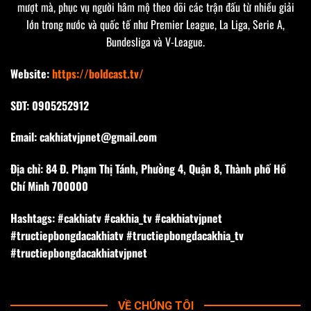
mượt mà, phục vụ người hâm mộ theo dõi các trận đấu từ nhiều giải
lớn trong nước và quốc tế như Premier League, La Liga, Serie A,
Bundesliga và V-League.
Website:
https://boldcast.tv/
SĐT: 0905252912
Email:
cakhiatvjpnet@gmail.com
Địa chỉ: 84 Đ. Phạm Thị Tánh, Phường 4, Quận 8, Thành phố Hồ
Chí Minh 700000
Hashtags: #cakhiatv #cakhia_tv #cakhiatvjpnet
#tructiepbongdacakhiatv #tructiepbongdacakhia_tv
#tructiepbongdacakhiatvjpnet
VỀ CHÚNG TÔI