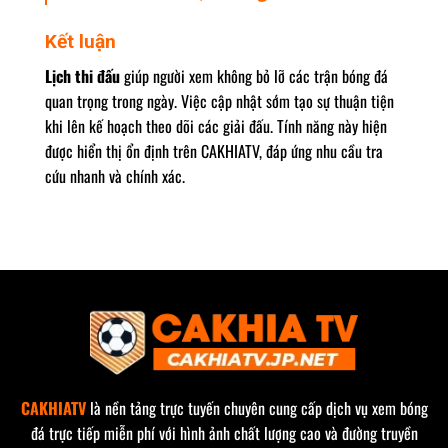
Kết luận
Lịch thi đấu
giúp người xem không bỏ lỡ các trận bóng đá
quan trọng trong ngày. Việc cập nhật sớm tạo sự thuận tiện
khi lên kế hoạch theo dõi các giải đấu. Tính năng này hiện
được hiển thị ổn định trên
CAKHIATV
, đáp ứng nhu cầu tra
cứu nhanh và chính xác.
CAKHIATV
là nền tảng trực tuyến chuyên cung cấp dịch vụ xem bóng
đá trực tiếp miễn phí với hình ảnh chất lượng cao và đường truyền