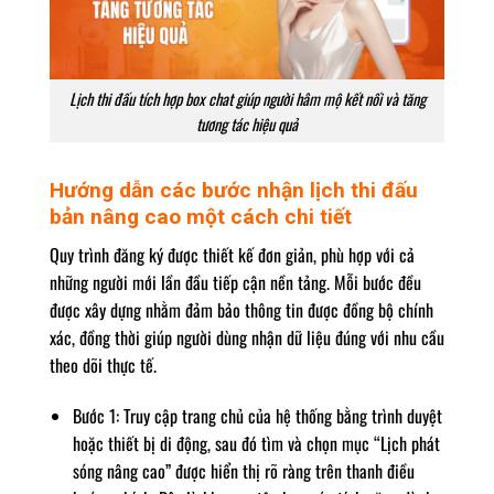
Lịch thi đấu tích hợp box chat giúp người hâm mộ kết nối và tăng
tương tác hiệu quả
Hướng dẫn các bước nhận lịch thi đấu
bản nâng cao một cách chi tiết
Quy trình đăng ký được thiết kế đơn giản, phù hợp với cả
những người mới lần đầu tiếp cận nền tảng. Mỗi bước đều
được xây dựng nhằm đảm bảo thông tin được đồng bộ chính
xác, đồng thời giúp người dùng nhận dữ liệu đúng với nhu cầu
theo dõi thực tế.
Bước 1: Truy cập trang chủ của hệ thống bằng trình duyệt
hoặc thiết bị di động, sau đó tìm và chọn mục “Lịch phát
sóng nâng cao” được hiển thị rõ ràng trên thanh điều