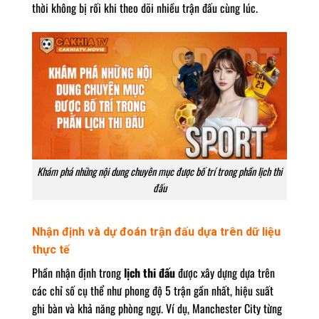
thời không bị rối khi theo dõi nhiều trận đấu cùng lúc.
Khám phá những nội dung chuyên mục được bố trí trong phần lịch thi
đấu
Nhận định và dự đoán trận đấu dựa trên dữ liệu
thực tế
Phần nhận định trong
lịch thi đấu
được xây dựng dựa trên
các chỉ số cụ thể như phong độ 5 trận gần nhất, hiệu suất
ghi bàn và khả năng phòng ngự. Ví dụ, Manchester City từng