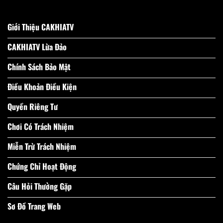
Giới Thiệu CAKHIATV
CAKHIATV Lừa Đảo
Chính Sách Bảo Mật
Điều Khoản Điều Kiện
Quyền Riêng Tư
Chơi Có Trách Nhiệm
Miễn Trừ Trách Nhiệm
Chứng Chỉ Hoạt Động
Câu Hỏi Thường Gặp
Sơ Đồ Trang Web