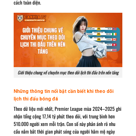
cách toàn diện.
Giới thiệu chung về chuyên mục theo dõi lịch thi đấu trên nền tảng
Những thông tin nổi bật cần biết khi theo dõi
lịch thi đấu bóng đá
Theo dữ liệu mới nhất, Premier League mùa 2024–2025 ghi
nhận tổng cộng 17,14 tỷ phút theo dõi, với trung bình hơn
510.000 người xem mỗi trận. Con số này phản ánh rõ nhu
cầu nắm bắt thời gian phát sóng của người hâm mộ ngày