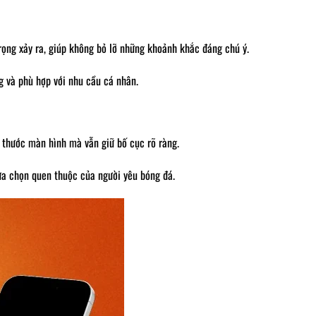
rọng xảy ra, giúp không bỏ lỡ những khoảnh khắc đáng chú ý.
 và phù hợp với nhu cầu cá nhân.
 thước màn hình mà vẫn giữ bố cục rõ ràng.
lựa chọn quen thuộc của người yêu bóng đá.