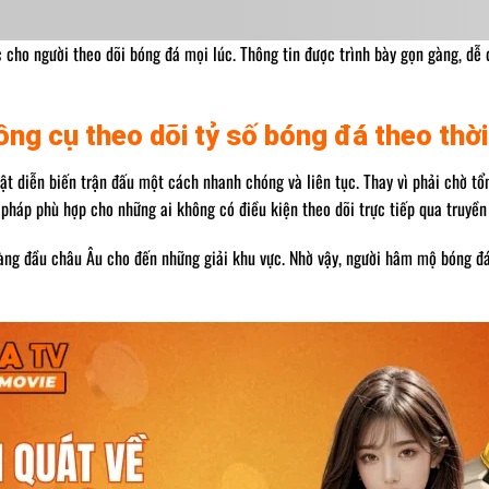
c cho người theo dõi bóng đá mọi lúc. Thông tin được trình bày gọn gàng, dễ 
ng cụ theo dõi tỷ số bóng đá theo thời
 diễn biến trận đấu một cách nhanh chóng và liên tục. Thay vì phải chờ tổn
 pháp phù hợp cho những ai không có điều kiện theo dõi trực tiếp qua truyền
 hàng đầu châu Âu cho đến những giải khu vực. Nhờ vậy, người hâm mộ bóng đ