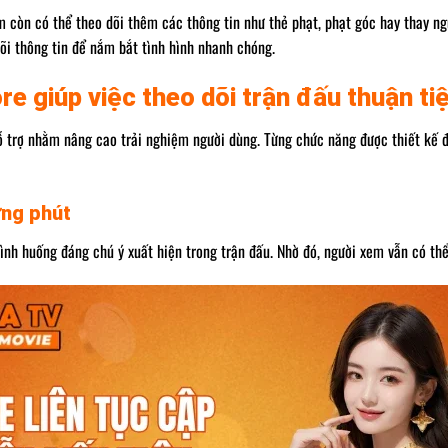
em còn có thể theo dõi thêm các thông tin như thẻ phạt, phạt góc hay thay ng
dõi thông tin để nắm bắt tình hình nhanh chóng.
e giúp việc theo dõi trận đấu thuận ti
hỗ trợ nhằm nâng cao trải nghiệm người dùng. Từng chức năng được thiết kế 
ừng phút
tình huống đáng chú ý xuất hiện trong trận đấu. Nhờ đó, người xem vẫn có th