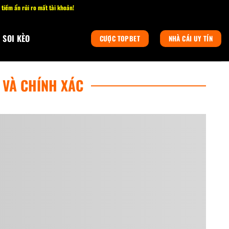
tiềm ẩn rủi ro mất tài khoản!
SOI KÈO
CƯỢC TOPBET
NHÀ CÁI UY TÍN
 VÀ CHÍNH XÁC
Vin88
-
-
-
-
-
-
Vin88