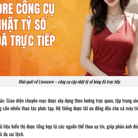
Khái quát về Livescore – công cụ cập nhật tỷ số bóng đá trực tiếp
 tác: Giao diện chuyên mục được xây dựng theo hướng trực quan, tập trung và
g cần nhiều thao tác phức tạp. Hệ thống được tối ưu đồng đều cho cả máy tín
ữ liệu hiển thị được tổng hợp từ các nguồn thể thao uy tín, giúp phản ánh đún
i đa sai lệch.