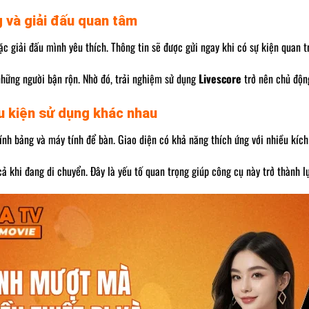
 và giải đấu quan tâm
c giải đấu mình yêu thích. Thông tin sẽ được gửi ngay khi có sự kiện quan t
 những người bận rộn. Nhờ đó, trải nghiệm sử dụng
Livescore
trở nên chủ động
ều kiện sử dụng khác nhau
nh bảng và máy tính để bàn. Giao diện có khả năng thích ứng với nhiều kích
 cả khi đang di chuyển. Đây là yếu tố quan trọng giúp công cụ này trở thành 