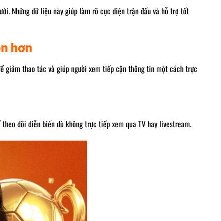
ười. Những dữ liệu này giúp làm rõ cục diện trận đấu và hỗ trợ tốt
ện hơn
để giảm thao tác và giúp người xem tiếp cận thông tin một cách trực
ể theo dõi diễn biến dù không trực tiếp xem qua TV hay livestream.