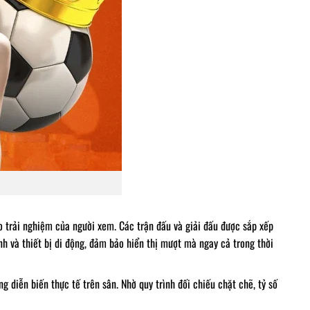
o trải nghiệm của người xem. Các trận đấu và giải đấu được sắp xếp
h và thiết bị di động, đảm bảo hiển thị mượt mà ngay cả trong thời
g diễn biến thực tế trên sân. Nhờ quy trình đối chiếu chặt chẽ, tỷ số