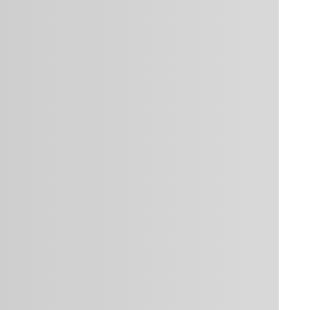
-
-
-
-
-
-