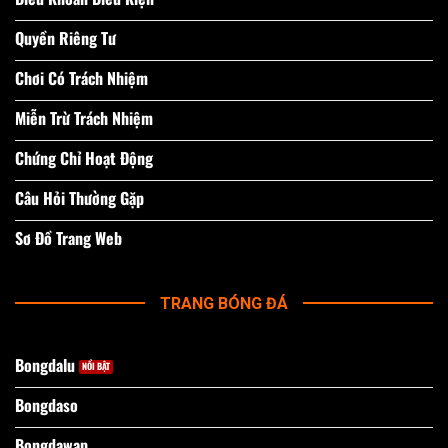
Quyền Riêng Tư
Chơi Có Trách Nhiệm
Miễn Trừ Trách Nhiệm
Chứng Chỉ Hoạt Động
Câu Hỏi Thường Gặp
Sơ Đồ Trang Web
TRANG BÓNG ĐÁ
Bongdalu
Bongdaso
Bongdawap