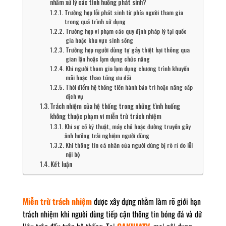
nhằm xử lý các tình huống phát sinh?
Trường hợp lỗi phát sinh từ phía người tham gia
trong quá trình sử dụng
Trường hợp vi phạm các quy định pháp lý tại quốc
gia hoặc khu vực sinh sống
Trường hợp người dùng tự gây thiệt hại thông qua
gian lận hoặc lạm dụng chức năng
Khi người tham gia lạm dụng chương trình khuyến
mãi hoặc thao túng ưu đãi
Thời điểm hệ thống tiến hành bảo trì hoặc nâng cấp
dịch vụ
Trách nhiệm của hệ thống trong những tình huống
không thuộc phạm vi miễn trừ trách nhiệm
Khi sự cố kỹ thuật, máy chủ hoặc đường truyền gây
ảnh hưởng trải nghiệm người dùng
Khi thông tin cá nhân của người dùng bị rò rỉ do lỗi
nội bộ
Kết luận
Miễn trừ trách nhiệm
được xây dựng nhằm làm rõ giới hạn
trách nhiệm khi người dùng tiếp cận thông tin bóng đá và dữ