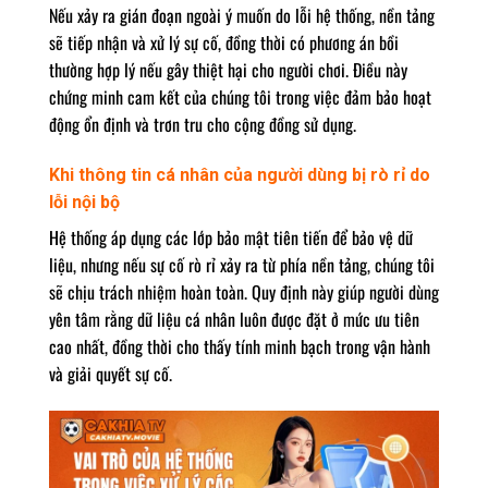
Nếu xảy ra gián đoạn ngoài ý muốn do lỗi hệ thống, nền tảng
sẽ tiếp nhận và xử lý sự cố, đồng thời có phương án bồi
thường hợp lý nếu gây thiệt hại cho người chơi. Điều này
chứng minh cam kết của chúng tôi trong việc đảm bảo hoạt
động ổn định và trơn tru cho cộng đồng sử dụng.
Khi thông tin cá nhân của người dùng bị rò rỉ do
lỗi nội bộ
Hệ thống áp dụng các lớp bảo mật tiên tiến để bảo vệ dữ
liệu, nhưng nếu sự cố rò rỉ xảy ra từ phía nền tảng, chúng tôi
sẽ chịu trách nhiệm hoàn toàn. Quy định này giúp người dùng
yên tâm rằng dữ liệu cá nhân luôn được đặt ở mức ưu tiên
cao nhất, đồng thời cho thấy tính minh bạch trong vận hành
và giải quyết sự cố.