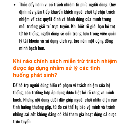
Thúc đẩy hành vi có trách nhiệm từ phía người dùng: Quy
định này gián tiếp khuyến khích người chơi tự chịu trách
nhiệm về các quyết định và hành động của mình trong
môi trường giải trí trực tuyến. Khi biết rõ giới hạn hỗ trợ
từ hệ thống, người dùng sẽ cẩn trọng hơn trong việc quản
lý tài khoản và sử dụng dịch vụ, tạo nên một cộng đồng
minh bạch hơn.
Khi nào chính sách miễn trừ trách nhiệm
được áp dụng nhằm xử lý các tình
huống phát sinh?
Để hỗ trợ người dùng hiểu rõ phạm vi trách nhiệm của hệ
thống, các trường hợp áp dụng được liệt kê rõ ràng và minh
bạch. Những nội dung dưới đây giúp người chơi nhận diện các
tình huống thường gặp, từ đó có thể tự bảo vệ mình và tránh
những sai sót không đáng có khi tham gia hoạt động cá cược
trực tuyến.