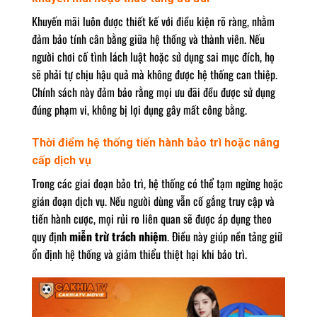
Khuyến mãi luôn được thiết kế với điều kiện rõ ràng, nhằm
đảm bảo tính cân bằng giữa hệ thống và thành viên. Nếu
người chơi cố tình lách luật hoặc sử dụng sai mục đích, họ
sẽ phải tự chịu hậu quả mà không được hệ thống can thiệp.
Chính sách này đảm bảo rằng mọi ưu đãi đều được sử dụng
đúng phạm vi, không bị lợi dụng gây mất công bằng.
Thời điểm hệ thống tiến hành bảo trì hoặc nâng
cấp dịch vụ
Trong các giai đoạn bảo trì, hệ thống có thể tạm ngừng hoặc
gián đoạn dịch vụ. Nếu người dùng vẫn cố gắng truy cập và
tiến hành cược, mọi rủi ro liên quan sẽ được áp dụng theo
quy định
miễn trừ trách nhiệm
. Điều này giúp nền tảng giữ
ổn định hệ thống và giảm thiểu thiệt hại khi bảo trì.