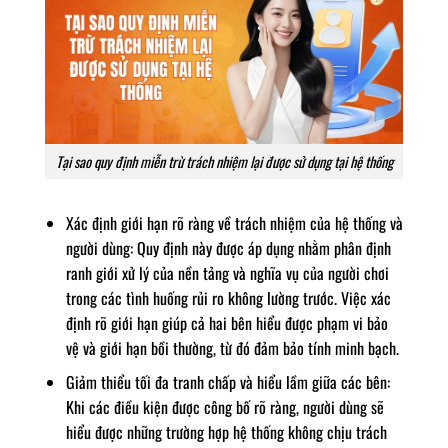
Tại sao quy định miễn trừ trách nhiệm lại được sử dụng tại hệ thống
Xác định giới hạn rõ ràng về trách nhiệm của hệ thống và
người dùng: Quy định này được áp dụng nhằm phân định
ranh giới xử lý của nền tảng và nghĩa vụ của người chơi
trong các tình huống rủi ro không lường trước. Việc xác
định rõ giới hạn giúp cả hai bên hiểu được phạm vi bảo
vệ và giới hạn bồi thường, từ đó đảm bảo tính minh bạch.
Giảm thiểu tối đa tranh chấp và hiểu lầm giữa các bên:
Khi các điều kiện được công bố rõ ràng, người dùng sẽ
hiểu được những trường hợp hệ thống không chịu trách