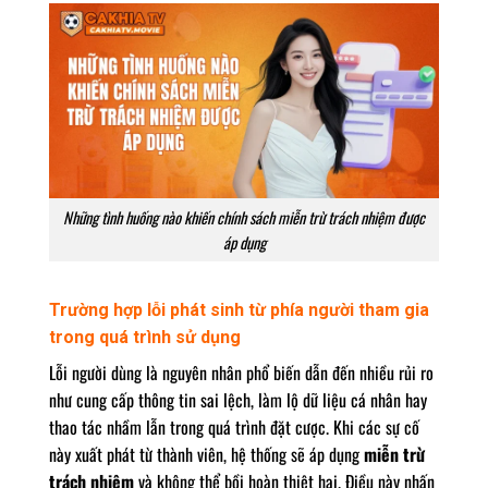
Những tình huống nào khiến chính sách miễn trừ trách nhiệm được
áp dụng
Trường hợp lỗi phát sinh từ phía người tham gia
trong quá trình sử dụng
Lỗi người dùng là nguyên nhân phổ biến dẫn đến nhiều rủi ro
như cung cấp thông tin sai lệch, làm lộ dữ liệu cá nhân hay
thao tác nhầm lẫn trong quá trình đặt cược. Khi các sự cố
này xuất phát từ thành viên, hệ thống sẽ áp dụng
miễn trừ
trách nhiệm
và không thể bồi hoàn thiệt hại. Điều này nhấn