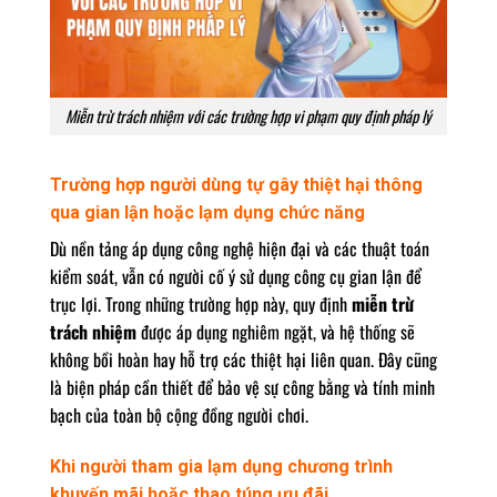
Miễn trừ trách nhiệm với các trường hợp vi phạm quy định pháp lý
Trường hợp người dùng tự gây thiệt hại thông
qua gian lận hoặc lạm dụng chức năng
Dù nền tảng áp dụng công nghệ hiện đại và các thuật toán
kiểm soát, vẫn có người cố ý sử dụng công cụ gian lận để
trục lợi. Trong những trường hợp này, quy định
miễn trừ
trách nhiệm
được áp dụng nghiêm ngặt, và hệ thống sẽ
không bồi hoàn hay hỗ trợ các thiệt hại liên quan. Đây cũng
là biện pháp cần thiết để bảo vệ sự công bằng và tính minh
bạch của toàn bộ cộng đồng người chơi.
Khi người tham gia lạm dụng chương trình
khuyến mãi hoặc thao túng ưu đãi