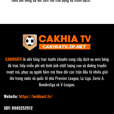
CAKHIATV
là nền tảng trực tuyến chuyên cung cấp dịch vụ xem bóng
đá trực tiếp miễn phí với hình ảnh chất lượng cao và đường truyền
mượt mà, phục vụ người hâm mộ theo dõi các trận đấu từ nhiều giải
lớn trong nước và quốc tế như Premier League, La Liga, Serie A,
Bundesliga và V-League.
Website:
https://boldcast.tv/
SĐT: 0905252912