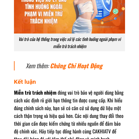
Vai trò của hệ thống trong việc xử lý các tình huống ngoài phạm vi
miễn trừ trách nhiệm
Xem thêm:
Chứng Chỉ Hoạt Động
Kết luận
Miễn trừ trách nhiệm
đóng vai trò bảo vệ người dùng bằng
cách xác định rõ giới hạn thông tin được cung cấp. Khi hiểu
đúng chính sách này, bạn sẽ có căn cứ sử dụng dữ liệu một
cách thận trọng và hiệu quả hơn. Các nội dung thay đổi theo
thời gian cần được kiểm chứng từ nhiều nguồn để đảm bảo
độ chính xác. Hãy tiếp tục đồng hành cùng
CAKHIATV
để
theo dõi bóng đá với tâm thế chủ động và minh bạch.