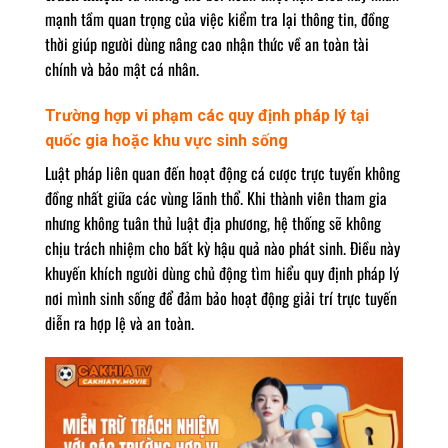
mạnh tầm quan trọng của việc kiểm tra lại thông tin, đồng
thời giúp người dùng nâng cao nhận thức về an toàn tài
chính và bảo mật cá nhân.
Trường hợp vi phạm các quy định pháp lý tại
quốc gia hoặc khu vực sinh sống
Luật pháp liên quan đến hoạt động cá cược trực tuyến không
đồng nhất giữa các vùng lãnh thổ. Khi thành viên tham gia
nhưng không tuân thủ luật địa phương, hệ thống sẽ không
chịu trách nhiệm cho bất kỳ hậu quả nào phát sinh. Điều này
khuyến khích người dùng chủ động tìm hiểu quy định pháp lý
nơi mình sinh sống để đảm bảo hoạt động giải trí trực tuyến
diễn ra hợp lệ và an toàn.