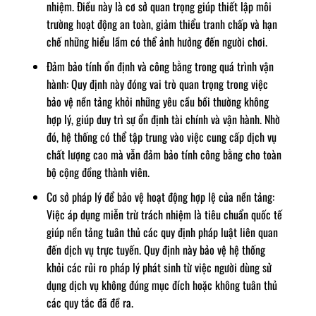
nhiệm. Điều này là cơ sở quan trọng giúp thiết lập môi
trường hoạt động an toàn, giảm thiểu tranh chấp và hạn
chế những hiểu lầm có thể ảnh hưởng đến người chơi.
Đảm bảo tính ổn định và công bằng trong quá trình vận
hành: Quy định này đóng vai trò quan trọng trong việc
bảo vệ nền tảng khỏi những yêu cầu bồi thường không
hợp lý, giúp duy trì sự ổn định tài chính và vận hành. Nhờ
đó, hệ thống có thể tập trung vào việc cung cấp dịch vụ
chất lượng cao mà vẫn đảm bảo tính công bằng cho toàn
bộ cộng đồng thành viên.
Cơ sở pháp lý để bảo vệ hoạt động hợp lệ của nền tảng:
Việc áp dụng miễn trừ trách nhiệm là tiêu chuẩn quốc tế
giúp nền tảng tuân thủ các quy định pháp luật liên quan
đến dịch vụ trực tuyến. Quy định này bảo vệ hệ thống
khỏi các rủi ro pháp lý phát sinh từ việc người dùng sử
dụng dịch vụ không đúng mục đích hoặc không tuân thủ
các quy tắc đã đề ra.