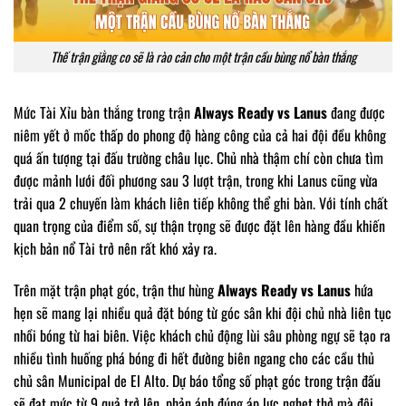
Thế trận giằng co sẽ là rào cản cho một trận cầu bùng nổ bàn thắng
Mức Tài Xỉu bàn thắng trong trận
Always Ready vs Lanus
đang được
niêm yết ở mốc thấp do phong độ hàng công của cả hai đội đều không
quá ấn tượng tại đấu trường châu lục. Chủ nhà thậm chí còn chưa tìm
được mảnh lưới đối phương sau 3 lượt trận, trong khi Lanus cũng vừa
trải qua 2 chuyến làm khách liên tiếp không thể ghi bàn. Với tính chất
quan trọng của điểm số, sự thận trọng sẽ được đặt lên hàng đầu khiến
kịch bản nổ Tài trở nên rất khó xảy ra.
Trên mặt trận phạt góc, trận thư hùng
Always Ready vs Lanus
hứa
hẹn sẽ mang lại nhiều quả đặt bóng từ góc sân khi đội chủ nhà liên tục
nhồi bóng từ hai biên. Việc khách chủ động lùi sâu phòng ngự sẽ tạo ra
nhiều tình huống phá bóng đi hết đường biên ngang cho các cầu thủ
chủ sân Municipal de El Alto. Dự báo tổng số phạt góc trong trận đấu
sẽ đạt mức từ 9 quả trở lên, phản ánh đúng áp lực nghẹt thở mà đội