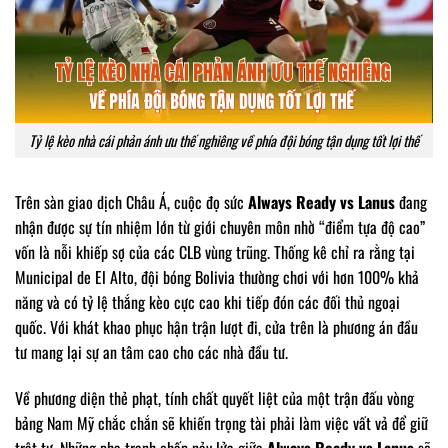
Tỷ lệ kèo nhà cái phản ánh ưu thế nghiêng về phía đội bóng tận dụng tốt lợi thế
Trên sàn giao dịch Châu Á, cuộc đọ sức
Always Ready vs Lanus
đang
nhận được sự tín nhiệm lớn từ giới chuyên môn nhờ “điểm tựa độ cao”
vốn là nỗi khiếp sợ của các CLB vùng trũng. Thống kê chỉ ra rằng tại
Municipal de El Alto, đội bóng Bolivia thường chơi với hơn 100% khả
năng và có tỷ lệ thắng kèo cực cao khi tiếp đón các đối thủ ngoại
quốc. Với khát khao phục hận trận lượt đi, cửa trên là phương án đầu
tư mang lại sự an tâm cao cho các nhà đầu tư.
Về phương diện thẻ phạt, tính chất quyết liệt của một trận đấu vòng
bảng Nam Mỹ chắc chắn sẽ khiến trọng tài phải làm việc vất vả để giữ
trật tự. Những pha tranh chấp nảy lửa giữa
Always Ready vs Lanus
sẽ