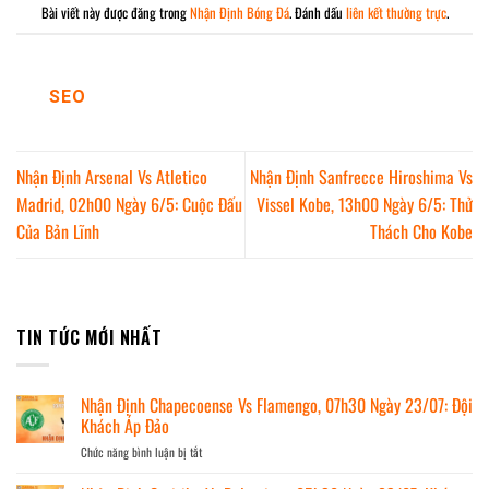
Bài viết này được đăng trong
Nhận Định Bóng Đá
. Đánh dấu
liên kết thường trực
.
SEO
Nhận Định Arsenal Vs Atletico
Nhận Định Sanfrecce Hiroshima Vs
Madrid, 02h00 Ngày 6/5: Cuộc Đấu
Vissel Kobe, 13h00 Ngày 6/5: Thử
Của Bản Lĩnh
Thách Cho Kobe
TIN TỨC MỚI NHẤT
Nhận Định Chapecoense Vs Flamengo, 07h30 Ngày 23/07: Đội
Khách Áp Đảo
Chức năng bình luận bị tắt
ở
Nhận
Định