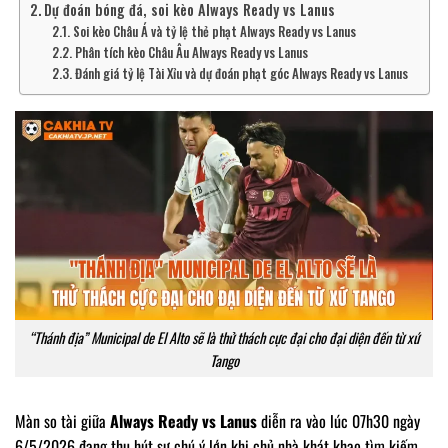
Dự đoán bóng đá, soi kèo Always Ready vs Lanus
Soi kèo Châu Á và tỷ lệ thẻ phạt Always Ready vs Lanus
Phân tích kèo Châu Âu Always Ready vs Lanus
Đánh giá tỷ lệ Tài Xỉu và dự đoán phạt góc Always Ready vs Lanus
“Thánh địa” Municipal de El Alto sẽ là thử thách cực đại cho đại diện đến từ xứ
Tango
Màn so tài giữa
Always Ready vs Lanus
diễn ra vào lúc 07h30 ngày
6/5/2026 đang thu hút sự chú ý lớn khi chủ nhà khát khao tìm kiếm