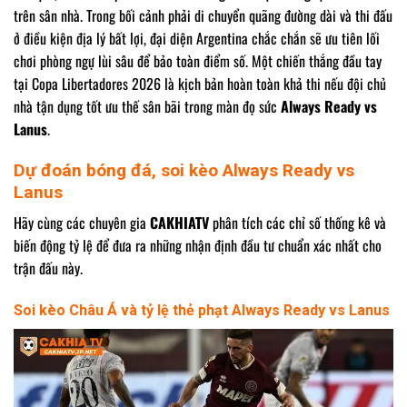
trên sân nhà. Trong bối cảnh phải di chuyển quãng đường dài và thi đấu
ở điều kiện địa lý bất lợi, đại diện Argentina chắc chắn sẽ ưu tiên lối
chơi phòng ngự lùi sâu để bảo toàn điểm số. Một chiến thắng đầu tay
tại Copa Libertadores 2026 là kịch bản hoàn toàn khả thi nếu đội chủ
nhà tận dụng tốt ưu thế sân bãi trong màn đọ sức
Always Ready vs
Lanus
.
Dự đoán bóng đá, soi kèo Always Ready vs
Lanus
Hãy cùng các chuyên gia
CAKHIATV
phân tích các chỉ số thống kê và
biến động tỷ lệ để đưa ra những nhận định đầu tư chuẩn xác nhất cho
trận đấu này.
Soi kèo Châu Á và tỷ lệ thẻ phạt Always Ready vs Lanus