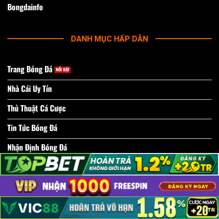
Bongdainfo
DANH MỤC HẤP DẪN
Trang Bóng Đá
Nhà Cái Uy Tín
Thủ Thuật Cá Cược
Tin Tức Bóng Đá
Nhận Định Bóng Đá
Soi Kèo Bóng Đá
Copyright 2026 ©
CAKHIATV
| Bản quyền thuộc về boldcast.tv | CAKHIATV - Theo