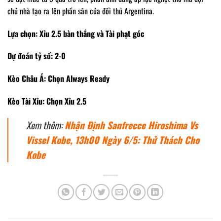
chủ nhà tạo ra lên phần sân của đối thủ Argentina.
Lựa chọn: Xỉu 2.5 bàn thắng và Tài phạt góc
Dự đoán tỷ số: 2-0
Kèo Châu Á: Chọn Always Ready
Kèo Tài Xỉu: Chọn Xỉu 2.5
Xem thêm:
Nhận Định Sanfrecce Hiroshima Vs
Vissel Kobe, 13h00 Ngày 6/5: Thử Thách Cho
Kobe