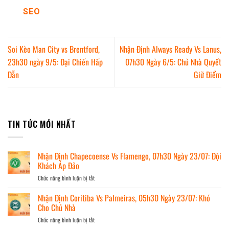
SEO
Soi Kèo Man City vs Brentford,
Nhận Định Always Ready Vs Lanus,
23h30 ngày 9/5: Đại Chiến Hấp
07h30 Ngày 6/5: Chủ Nhà Quyết
Dẫn
Giữ Điểm
TIN TỨC MỚI NHẤT
Nhận Định Chapecoense Vs Flamengo, 07h30 Ngày 23/07: Đội
Khách Áp Đảo
Chức năng bình luận bị tắt
ở
Nhận
Định
Nhận Định Coritiba Vs Palmeiras, 05h30 Ngày 23/07: Khó
Chapecoense
Cho Chủ Nhà
Vs
Chức năng bình luận bị tắt
ở
Flamengo,
Nhận