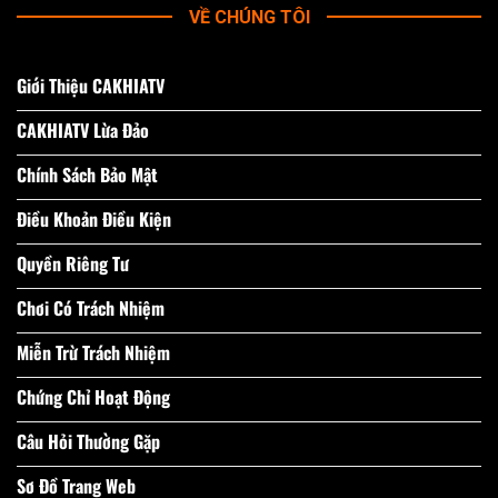
VỀ CHÚNG TÔI
Giới Thiệu CAKHIATV
CAKHIATV Lừa Đảo
Chính Sách Bảo Mật
Điều Khoản Điều Kiện
Quyền Riêng Tư
Chơi Có Trách Nhiệm
Miễn Trừ Trách Nhiệm
Chứng Chỉ Hoạt Động
Câu Hỏi Thường Gặp
Sơ Đồ Trang Web