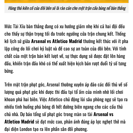
Hàng thủ kiên cố của đôi bên sẽ là rào cản cho một trận cầu bùng nổ bàn thắng
Mức Tài Xỉu bàn thắng đang có xu hướng giảm nhẹ khi cả hai đội đều
cho thấy sự thận trọng tối đa trước ngưỡng cửa trận chung kết. Thống
kê lịch sử giữa
Arsenal vs Atletico Madrid
thường kết thúc với ít pha
lập công do lối chơi kỷ luật và đề cao sự an toàn của đôi bên. Với tính
chất của một trận bán kết lượt về, sự thực dụng sẽ được đặt lên hàng
đầu, khiến trận đấu khó có thể xuất hiện kịch bản rượt đuổi tỷ số tưng
bừng.
Trên mặt trận phạt góc, Arsenal thường xuyên áp đảo các đối thủ về số
lượng quả phạt góc khi được thi đấu tại tổ ấm của mình nhờ lối chơi
khoan phá hai biên. Việc Atletico chủ động lùi sâu phòng ngự sẽ tạo ra
nhiều tình huống phá bóng đi hết đường biên ngang cho các cầu thủ
chủ nhà. Dự báo tổng số phạt góc trong màn so tài
Arsenal vs
Atletico Madrid
sẽ đạt mức cao, phản ánh đúng áp lực nghẹt thở mà
đại diện London tạo ra lên phần sân đối phương.