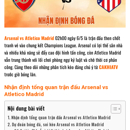
Arsenal vs Atletico Madrid
02h00 ngày 6/5 là trận đấu then chốt
tranh vé vào chung kết Champions League. Arsenal có lợi thế sân nhà
và nhiều khả năng sẽ đẩy cao đội hình tấn công, còn Atletico Madrid
vẫn trung thành với lối chơi phòng ngự kỷ luật và chờ thời cơ phản
công. Cùng theo dõi những phân tích kèo đáng chú ý từ
CAKHIATV
trước giờ bóng lăn.
Nhận định tổng quan trận đấu Arsenal vs
Atletico Madrid
Nội dung bài viết
Nhận định tổng quan trận đấu Arsenal vs Atletico Madrid
Dự đoán bóng đá, soi kèo Arsenal vs Atletico Madrid