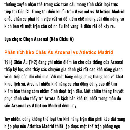
thường xuyên nhận thẻ trong các trận cầu mang tính chất loại trực
tiếp tại Cúp C1. Trọng tài điều khiển trận
Arsenal vs Atletico Madrid
chắc chắn sẽ phải làm việc vất vả để kiềm chế những cái đầu nóng, và
kịch bản về một trận cầu có nhiều thẻ vàng là điều rất dễ xảy ra.
Lựa chọn: Chọn Arsenal (Kèo Châu Á)
Phân tích kèo Châu Âu Arsenal vs Atletico Madrid
Tỷ lệ Châu Âu (1×2) đang ghi nhận điểm ăn cho cửa thắng của Arsenal
thấp kỷ lục, cho thấy các chuyên gia đánh giá rất cao khả năng giành
vé đi tiếp của đội chủ nhà. Với một hàng công đang thăng hoa và khát
khao lịch sử, Arsenal nhiều khả năng sẽ chủ động dâng cao để tìm
kiếm bàn thắng sớm nhằm định đoạt trận đấu. Một chiến thắng thuyết
phục dành cho thầy trò Arteta là kịch bản khả thi nhất trong màn đọ
sức
Arsenal vs Atletico Madrid
đêm nay.
Tuy nhiên, cũng không thể loại trừ khả năng trận đấu phải kéo dài sang
hiệp phụ nếu Atletico Madrid thiết lập được một thế trận phòng ngự