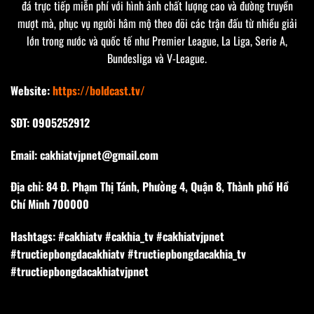
đá trực tiếp miễn phí với hình ảnh chất lượng cao và đường truyền
mượt mà, phục vụ người hâm mộ theo dõi các trận đấu từ nhiều giải
lớn trong nước và quốc tế như Premier League, La Liga, Serie A,
Bundesliga và V-League.
Website:
https://boldcast.tv/
SĐT: 0905252912
Email:
cakhiatvjpnet@gmail.com
Địa chỉ: 84 Đ. Phạm Thị Tánh, Phường 4, Quận 8, Thành phố Hồ
Chí Minh 700000
Hashtags: #cakhiatv #cakhia_tv #cakhiatvjpnet
#tructiepbongdacakhiatv #tructiepbongdacakhia_tv
#tructiepbongdacakhiatvjpnet