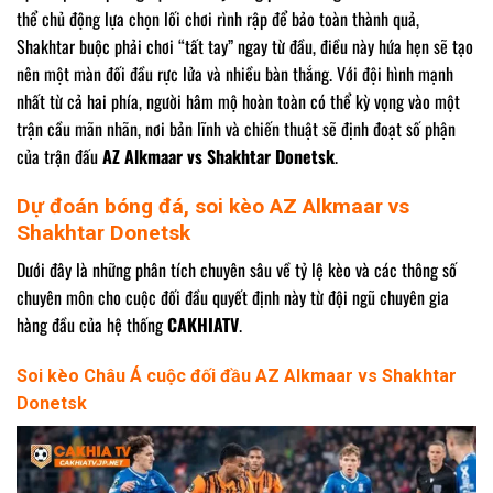
thể chủ động lựa chọn lối chơi rình rập để bảo toàn thành quả,
Shakhtar buộc phải chơi “tất tay” ngay từ đầu, điều này hứa hẹn sẽ tạo
nên một màn đối đầu rực lửa và nhiều bàn thắng. Với đội hình mạnh
nhất từ cả hai phía, người hâm mộ hoàn toàn có thể kỳ vọng vào một
trận cầu mãn nhãn, nơi bản lĩnh và chiến thuật sẽ định đoạt số phận
của trận đấu
AZ Alkmaar vs Shakhtar Donetsk
.
Dự đoán bóng đá, soi kèo AZ Alkmaar vs
Shakhtar Donetsk
Dưới đây là những phân tích chuyên sâu về tỷ lệ kèo và các thông số
chuyên môn cho cuộc đối đầu quyết định này từ đội ngũ chuyên gia
hàng đầu của hệ thống
CAKHIATV
.
Soi kèo Châu Á cuộc đối đầu AZ Alkmaar vs Shakhtar
Donetsk