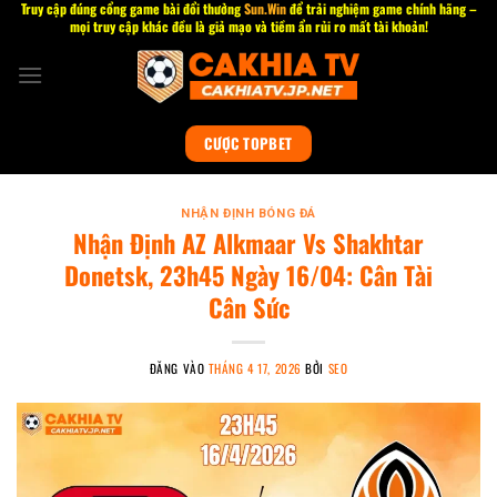
Truy cập đúng cổng game bài đổi thưởng
Sun.Win
để trải nghiệm game chính hãng –
Bỏ
mọi truy cập khác đều là giả mạo và tiềm ẩn rủi ro mất tài khoản!
qua
nội
dung
CƯỢC TOPBET
NHẬN ĐỊNH BÓNG ĐÁ
Nhận Định AZ Alkmaar Vs Shakhtar
Donetsk, 23h45 Ngày 16/04: Cân Tài
Cân Sức
ĐĂNG VÀO
THÁNG 4 17, 2026
BỞI
SEO