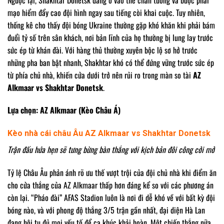
mạo hiểm đẩy cao đội hình ngay sau tiếng còi khai cuộc. Tuy nhiên,
thống kê cho thấy đội bóng Ukraine thường gặp khó khăn khi phải bám
đuổi tỷ số trên sân khách, nơi bản lĩnh của họ thường bị lung lay trước
sức ép từ khán đài. Với hàng thủ thường xuyên bộc lộ sơ hở trước
những pha ban bật nhanh, Shakhtar khó có thể đứng vững trước sức ép
từ phía chủ nhà, khiến cửa dưới trở nên rủi ro trong màn so tài
AZ
Alkmaar vs Shakhtar Donetsk
.
Lựa chọn: AZ Alkmaar (Kèo Châu Á)
Kèo nhà cái châu Âu AZ Alkmaar vs Shakhtar Donetsk
Trận đấu hứa hẹn sẽ tưng bừng bàn thắng với kịch bản đôi công cởi mở
Tỷ lệ Châu Âu phản ánh rõ ưu thế vượt trội của đội chủ nhà khi điểm ăn
cho cửa thắng của AZ Alkmaar thấp hơn đáng kể so với các phương án
còn lại. “Pháo đài” AFAS Stadion luôn là nơi đi dễ khó về với bất kỳ đội
bóng nào, và với phong độ thắng 3/5 trận gần nhất, đại diện Hà Lan
đang hội tụ đủ mọi yếu tố để ca khúc khải hoàn. Một chiến thắng nữa