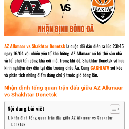
AZ Alkmaar vs Shakhtar Donetsk
là cuộc đối đầu diễn ra lúc 23h45
ngày 16/04 với nhiều yếu tố khó lường. AZ Alkmaar có lợi thế sân nhà
và lối chơi tấn công khá cởi mở. Trong khi đó, Shakhtar Donetsk sở hữu
kinh nghiệm dày dặn tại đấu trường châu Âu. Cùng
CAKHIATV
soi kèo
và phân tích những điểm đáng chú ý trước giờ bóng lăn.
Nhận định tổng quan trận đấu giữa AZ Alkmaar
vs Shakhtar Donetsk
Nội dung bài viết
Nhận định tổng quan trận đấu giữa AZ Alkmaar vs Shakhtar
Donetsk