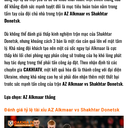
để khẳng định sức mạnh tuyệt đối là mục tiêu hoàn toàn nằm trong
tầm tay của đội chủ nhà trong trận
AZ Alkmaar vs Shakhtar
Donetsk
.
Dù không thể đánh giá thấp kinh nghiệm trận mạc của Shakhtar
Donetsk, nhưng khoảng cách 3 bàn là một rào cản quá lớn về mặt tâm
lý. Khả năng đội khách tạo nên một cú sốc ngay tại Alkmaar là cực
thấp khi lối chơi phòng ngự phản công sở trường của họ khó lòng phát
huy tác dụng trong thế phải tấn công áp đặt. Theo nhận định từ các
chuyên gia
CAKHIATV
, một kết quả hòa đã là thành công với đại diện
Ukraine, nhưng khả năng cao họ sẽ phải đón nhận thêm một thất bại
trước sức mạnh tấn công của trận
AZ Alkmaar vs Shakhtar Donetsk
.
Lựa chọn: AZ Alkmaar thắng
Đánh giá tỷ lệ tài xỉu AZ Alkmaar vs Shakhtar Donetsk