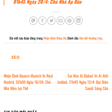
01h45 Ngày 20/4: Chủ Nhà Áp Đảo
Bài viết này được đăng trong
Nhận Định Bóng Đá
. Đánh dấu
liên kết thường trực
.
SEO
Nhận Định Bayern Munich Vs Real
Soi Kèo Al-Duhail Vs Al Ahli
Madrid, 02h00 Ngày 16/04: Chủ
Jeddah, 21h45 Ngày 13/4: Đại Diện
Nhà Nắm Lợi Thế
Saudi Sáng Cửa