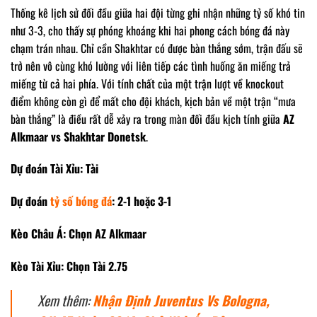
Thống kê lịch sử đối đầu giữa hai đội từng ghi nhận những tỷ số khó tin
như 3-3, cho thấy sự phóng khoáng khi hai phong cách bóng đá này
chạm trán nhau. Chỉ cần Shakhtar có được bàn thắng sớm, trận đấu sẽ
trở nên vô cùng khó lường với liên tiếp các tình huống ăn miếng trả
miếng từ cả hai phía. Với tính chất của một trận lượt về knockout
điểm không còn gì để mất cho đội khách, kịch bản về một trận “mưa
bàn thắng” là điều rất dễ xảy ra trong màn đối đầu kịch tính giữa
AZ
Alkmaar vs Shakhtar Donetsk
.
Dự đoán Tài Xỉu: Tài
Dự đoán
tỷ số bóng đá
: 2-1 hoặc 3-1
Kèo Châu Á: Chọn AZ Alkmaar
Kèo Tài Xỉu: Chọn Tài 2.75
Xem thêm:
Nhận Định Juventus Vs Bologna,