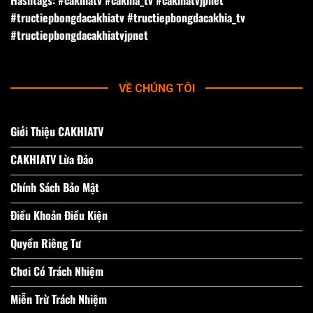
Hashtags: #cakhiatv #cakhia_tv #cakhiatvjpnet
#tructiepbongdacakhiatv #tructiepbongdacakhia_tv
#tructiepbongdacakhiatvjpnet
VỀ CHÚNG TÔI
Giới Thiệu CAKHIATV
CAKHIATV Lừa Đảo
Chính Sách Bảo Mật
Điều Khoản Điều Kiện
Quyền Riêng Tư
Chơi Có Trách Nhiệm
Miễn Trừ Trách Nhiệm