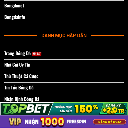
Bongdanet
Bongdainfo
DANH MỤC HẤP DẪN
Trang Bóng Đá
Nhà Cái Uy Tín
Thủ Thuật Cá Cược
Tin Tức Bóng Đá
Nhận Định Bóng Đá
Soi Kèo Bóng Đá