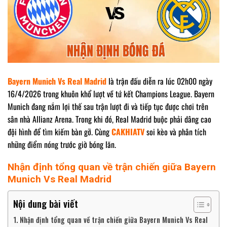
Bayern Munich Vs Real Madrid
là trận đấu diễn ra lúc 02h00 ngày
16/4/2026 trong khuôn khổ lượt về tứ kết Champions League. Bayern
Munich đang nắm lợi thế sau trận lượt đi và tiếp tục được chơi trên
sân nhà Allianz Arena. Trong khi đó, Real Madrid buộc phải dâng cao
đội hình để tìm kiếm bàn gỡ. Cùng
CAKHIATV
soi kèo và phân tích
những điểm nóng trước giờ bóng lăn.
Nhận định tổng quan về trận chiến giữa Bayern
Munich Vs Real Madrid
Nội dung bài viết
Nhận định tổng quan về trận chiến giữa Bayern Munich Vs Real