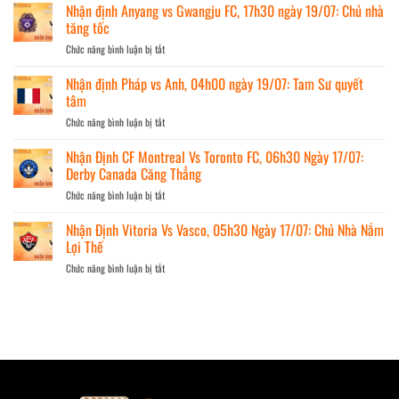
định
Nhận định Anyang vs Gwangju FC, 17h30 ngày 19/07: Chủ nhà
17h30
Lại?
Bucheon
tăng tốc
Ngày
FC
21/07:
Chức năng bình luận bị tắt
ở
1995
Tiếp
Nhận
vs
Đà
định
Nhận định Pháp vs Anh, 04h00 ngày 19/07: Tam Sư quyết
Seoul,
Thăng
Anyang
tâm
17h30
Hoa
vs
ngày
Chức năng bình luận bị tắt
ở
Gwangju
19/07:
Nhận
FC,
Khó
định
Nhận Định CF Montreal Vs Toronto FC, 06h30 Ngày 17/07:
17h30
có
Pháp
Derby Canada Căng Thẳng
ngày
bất
vs
19/07:
ngờ
Chức năng bình luận bị tắt
ở
Anh,
Chủ
Nhận
04h00
nhà
Định
Nhận Định Vitoria Vs Vasco, 05h30 Ngày 17/07: Chủ Nhà Nắm
ngày
tăng
CF
Lợi Thế
19/07:
tốc
Montreal
Tam
Chức năng bình luận bị tắt
ở
Vs
Sư
Nhận
Toronto
quyết
Định
FC,
tâm
Vitoria
06h30
Vs
Ngày
Vasco,
17/07:
05h30
Derby
Ngày
Canada
17/07:
Căng