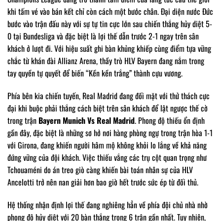
khi tấm vé vào bán kết chỉ còn cách một bước chân. Đại diện nước Đức
bước vào trận đấu này với sự tự tin cực lớn sau chiến thắng hủy diệt 5-
0 tại Bundesliga và đặc biệt là lợi thế dẫn trước 2-1 ngay trên sân
khách ở lượt đi. Với hiệu suất ghi bàn khủng khiếp cùng điểm tựa vững
chắc từ khán đài Allianz Arena, thầy trò HLV Bayern đang nắm trong
tay quyền tự quyết để biến “Kền kền trắng” thành cựu vương.
Phía bên kia chiến tuyến, Real Madrid đang đối mặt với thử thách cực
đại khi buộc phải thắng cách biệt trên sân khách để lật ngược thế cờ
trong trận
Bayern Munich Vs Real Madrid
. Phong độ thiếu ổn định
gần đây, đặc biệt là những sơ hở nơi hàng phòng ngự trong trận hòa 1-1
với Girona, đang khiến người hâm mộ không khỏi lo lắng về khả năng
đứng vững của đội khách. Việc thiếu vắng các trụ cột quan trọng như
Tchouaméni do án treo giò càng khiến bài toán nhân sự của HLV
Ancelotti trở nên nan giải hơn bao giờ hết trước sức ép từ đối thủ.
Hệ thống nhận định lợi thế đang nghiêng hẳn về phía đội chủ nhà nhờ
phong độ hủy diệt với 20 bàn thắng trong 6 trận gần nhất. Tuy nhiên,