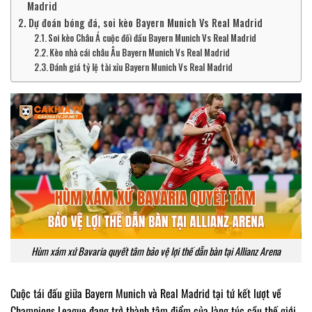
Madrid
Dự đoán bóng đá, soi kèo Bayern Munich Vs Real Madrid
Soi kèo Châu Á cuộc đối đầu Bayern Munich Vs Real Madrid
Kèo nhà cái châu Âu Bayern Munich Vs Real Madrid
Đánh giá tỷ lệ tài xỉu Bayern Munich Vs Real Madrid
Hùm xám xứ Bavaria quyết tâm bảo vệ lợi thế dẫn bàn tại Allianz Arena
Cuộc tái đấu giữa Bayern Munich và Real Madrid tại tứ kết lượt về
Champions League đang trở thành tâm điểm của làng túc cầu thế giới