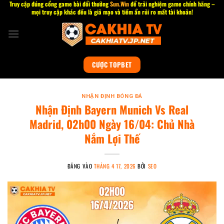
Truy cập đúng cổng game bài đổi thưởng
Sun.Win
để trải nghiệm game chính hãng –
Bỏ
mọi truy cập khác đều là giả mạo và tiềm ẩn rủi ro mất tài khoản!
qua
nội
dung
CƯỢC TOPBET
NHẬN ĐỊNH BÓNG ĐÁ
Nhận Định Bayern Munich Vs Real
Madrid, 02h00 Ngày 16/04: Chủ Nhà
Nắm Lợi Thế
ĐĂNG VÀO
THÁNG 4 17, 2026
BỞI
SEO