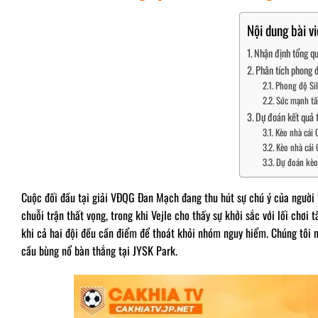
Nội dung bài vi
Nhận định tổng qu
Phân tích phong đ
Phong độ Sil
Sức mạnh tấn
Dự đoán kết quả 
Kèo nhà cái 
Kèo nhà cái 
Dự đoán kèo 
Cuộc đối đầu tại giải VĐQG Đan Mạch đang thu hút sự chú ý của người h
chuỗi trận thất vọng, trong khi Vejle cho thấy sự khởi sắc với lối chơi 
khi cả hai đội đều cần điểm để thoát khỏi nhóm nguy hiểm. Chúng tôi n
cầu bùng nổ bàn thắng tại JYSK Park.