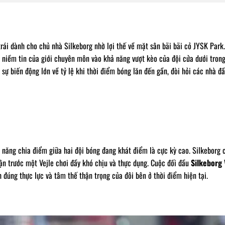
rái dành cho chủ nhà Silkeborg nhờ lợi thế về mặt sân bãi bãi cỏ JYSK Park.
niềm tin của giới chuyên môn vào khả năng vượt kèo của đội cửa dưới tron
sự biến động lớn về tỷ lệ khi thời điểm bóng lăn đến gần, đòi hỏi các nhà đầ
 năng chia điểm giữa hai đội bóng đang khát điểm là cực kỳ cao. Silkeborg c
ận trước một Vejle chơi đầy khó chịu và thực dụng. Cuộc đối đầu
Silkeborg 
 đúng thực lực và tâm thế thận trọng của đôi bên ở thời điểm hiện tại.