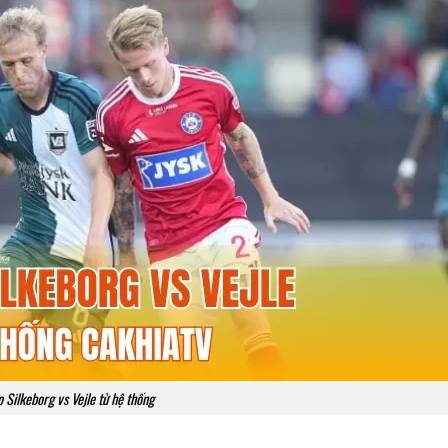
o Silkeborg vs Vejle từ hệ thống