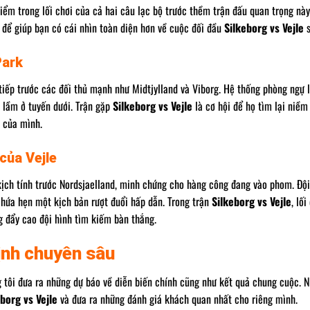
điểm trong lối chơi của cả hai câu lạc bộ trước thềm trận đấu quan trọng nà
 để giúp bạn có cái nhìn toàn diện hơn về cuộc đối đầu
Silkeborg vs Vejle
s
Park
 tiếp trước các đối thủ mạnh như Midtjylland và Viborg. Hệ thống phòng ngự 
i lầm ở tuyến dưới. Trận gặp
Silkeborg vs Vejle
là cơ hội để họ tìm lại niềm 
m của mình.
của Vejle
kịch tính trước Nordsjaelland, minh chứng cho hàng công đang vào phom. Độ
, hứa hẹn một kịch bản rượt đuổi hấp dẫn. Trong trận
Silkeborg vs Vejle
, lố
g đẩy cao đội hình tìm kiếm bàn thắng.
ịnh chuyên sâu
g tôi đưa ra những dự báo về diễn biến chính cũng như kết quả chung cuộc. 
borg vs Vejle
và đưa ra những đánh giá khách quan nhất cho riêng mình.