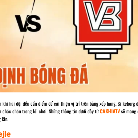
khi hai đội đều cần điểm để cải thiện vị trí trên bảng xếp hạng. Silkeborg 
sự chắc chắn trong lối chơi. Những thông tin dưới đây từ
CAKHIATV
sẽ mang 
 lăn.
ejle