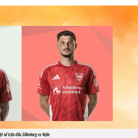
ỷ số trận đấu Silkeborg vs Vejle