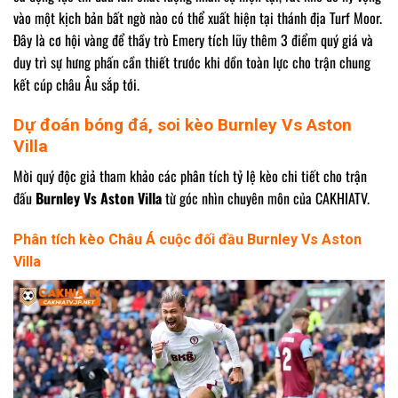
vào một kịch bản bất ngờ nào có thể xuất hiện tại thánh địa Turf Moor.
Đây là cơ hội vàng để thầy trò Emery tích lũy thêm 3 điểm quý giá và
duy trì sự hưng phấn cần thiết trước khi dồn toàn lực cho trận chung
kết cúp châu Âu sắp tới.
Dự đoán bóng đá, soi kèo Burnley Vs Aston
Villa
Mời quý độc giả tham khảo các phân tích tỷ lệ kèo chi tiết cho trận
đấu
Burnley Vs Aston Villa
từ góc nhìn chuyên môn của CAKHIATV.
Phân tích kèo Châu Á cuộc đối đầu Burnley Vs Aston
Villa