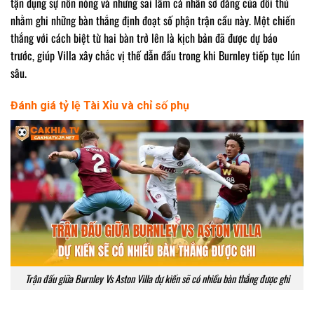
tận dụng sự nôn nóng và những sai lầm cá nhân sơ đẳng của đối thủ
nhằm ghi những bàn thắng định đoạt số phận trận cầu này. Một chiến
thắng với cách biệt từ hai bàn trở lên là kịch bản đã được dự báo
trước, giúp Villa xây chắc vị thế dẫn đầu trong khi Burnley tiếp tục lún
sâu.
Đánh giá tỷ lệ Tài Xỉu và chỉ số phụ
Trận đấu giữa Burnley Vs Aston Villa dự kiến sẽ có nhiều bàn thắng được ghi