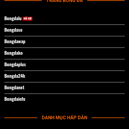
TRANG BÓNG ĐÁ
Bongdalu
Bongdaso
Bongdawap
Bongdako
Bongdaplus
Bongda24h
Bongdanet
Bongdainfo
DANH MỤC HẤP DẪN