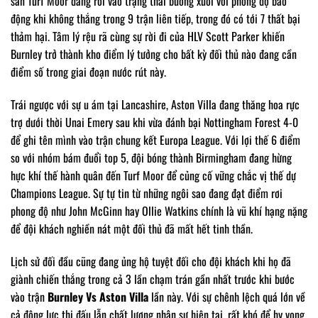
sân Turf Moor đang rơi vào trạng thái buông xuôi với phong độ báo
động khi không thắng trong 9 trận liên tiếp, trong đó có tới 7 thất bại
thảm hại. Tâm lý rệu rã cùng sự rời đi của HLV Scott Parker khiến
Burnley trở thành kho điểm lý tưởng cho bất kỳ đối thủ nào đang cần
điểm số trong giai đoạn nước rút này.
Trái ngược với sự u ám tại Lancashire, Aston Villa đang thăng hoa rực
trợ dưới thời Unai Emery sau khi vừa đánh bại Nottingham Forest 4-0
để ghi tên mình vào trận chung kết Europa League. Với lợi thế 6 điểm
so với nhóm bám đuổi top 5, đội bóng thành Birmingham đang hừng
hực khí thế hành quân đến Turf Moor để củng cố vững chắc vị thế dự
Champions League. Sự tự tin từ những ngôi sao đang đạt điểm rơi
phong độ như John McGinn hay Ollie Watkins chính là vũ khí hạng nặng
để đội khách nghiền nát một đối thủ đã mất hết tinh thần.
Lịch sử đối đầu cũng đang ủng hộ tuyệt đối cho đội khách khi họ đã
giành chiến thắng trong cả 3 lần chạm trán gần nhất trước khi bước
vào trận
Burnley Vs Aston Villa
lần này. Với sự chênh lệch quá lớn về
cả động lực thi đấu lẫn chất lượng nhân sự hiện tại, rất khó để hy vọng