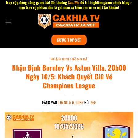
Truy cập đúng cổng game bài đổi thưởng
Sun.Win
để trải nghiệm game chính hãng –
Bỏ
mọi truy cập khác đều là giả mạo và tiềm ẩn rủi ro mất tài khoản!
qua
nội
dung
CƯỢC TOPBET
NHẬN ĐỊNH BÓNG ĐÁ
Nhận Định Burnley Vs Aston Villa, 20h00
Ngày 10/5: Khách Quyết Giữ Vé
Champions League
ĐĂNG VÀO
THÁNG 5 9, 2026
BỞI
SEO