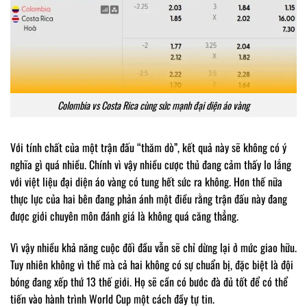
Colombia vs Costa Rica cùng sức mạnh đại diện áo vàng
Với tính chất của một trận đấu “thăm dò”, kết quả này sẽ không có ý
nghĩa gì quá nhiều. Chính vì vậy nhiều cược thủ đang cảm thấy lo lắng
với việt liệu đại diện áo vàng có tung hết sức ra không. Hơn thế nữa
thực lực của hai bên đang phản ánh một điều rằng trận đấu này đang
được giới chuyên môn đánh giá là không quá căng thẳng.
Vì vậy nhiều khả năng cuộc đối đầu vẫn sẽ chỉ dừng lại ở mức giao hữu.
Tuy nhiên không vì thế mà cả hai không có sự chuẩn bị, đặc biệt là đội
bóng đang xếp thứ 13 thế giới. Họ sẽ cần có bước đà đủ tốt để có thể
tiến vào hành trình World Cup một cách đầy tự tin.