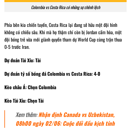
Colombia vs Costa Rica có những sự chênh lệch
Phía bên kia chiến tuyến, Costa Rica lại đang sở hữu một đội hình
không có chiều sâu. Khi mà họ thậm chí còn bị Jordan cầm hòa, một
đội bóng trẻ vừa mới giành quyền tham dự World Cup cùng trận thua
0-5 trước Iran.
Dự đoán Tài Xỉu: Tài
Dự đoán tỷ số bóng đá Colombia vs Costa Rica: 4-0
Kèo châu Á: Chọn Colombia
Kèo Tài Xỉu: Chọn Tài
Xem thêm:
Nhận định Canada vs Uzbekistan,
08h00 ngày 02/06: Cuộc đối đầu kịch tính