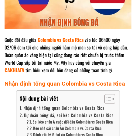
Cuộc đối đầu giữa
Colombia vs Costa Rica
vào lúc 06h00 ngày
02/06 đem tới cho những người hâm mộ màn so tài vô cùng hấp dẫn.
Đoàn quân áo vàng hiện tại cũng đang ráo riết chuẩn bị trước thềm
World Cup sắp tới tại nước Mỹ. Vậy hãy cùng với chuyên gia
CAKHIATV
tìm hiểu xem đôi bên đang có những toan tính gì.
Nhận định tổng quan Colombia vs Costa Rica
Nội dung bài viết
Nhận định tổng quan Colombia vs Costa Rica
Dự đoán bóng đá, soi kèo Colombia vs Costa Rica
Soi kèo châu Á cuộc đối đầu Colombia vs Costa Rica
Kèo nhà cái châu Âu Colombia vs Costa Rica
Đánh giá tỷ lệ tài xỉu Colombia vs Costa Rica