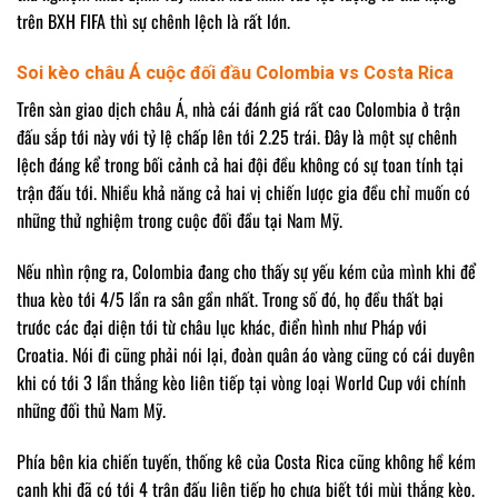
trên BXH FIFA thì sự chênh lệch là rất lớn.
Soi kèo châu Á cuộc đối đầu Colombia vs Costa Rica
Trên sàn giao dịch châu Á, nhà cái đánh giá rất cao Colombia ở trận
đấu sắp tới này với tỷ lệ chấp lên tới 2.25 trái. Đây là một sự chênh
lệch đáng kể trong bối cảnh cả hai đội đều không có sự toan tính tại
trận đấu tới. Nhiều khả năng cả hai vị chiến lược gia đều chỉ muốn có
những thử nghiệm trong cuộc đối đầu tại Nam Mỹ.
Nếu nhìn rộng ra, Colombia đang cho thấy sự yếu kém của mình khi để
thua kèo tới 4/5 lần ra sân gần nhất. Trong số đó, họ đều thất bại
trước các đại diện tới từ châu lục khác, điển hình như Pháp với
Croatia. Nói đi cũng phải nói lại, đoàn quân áo vàng cũng có cái duyên
khi có tới 3 lần thắng kèo liên tiếp tại vòng loại World Cup với chính
những đối thủ Nam Mỹ.
Phía bên kia chiến tuyến, thống kê của Costa Rica cũng không hề kém
cạnh khi đã có tới 4 trận đấu liên tiếp họ chưa biết tới mùi thắng kèo.