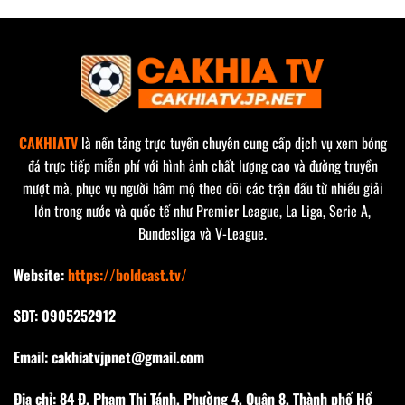
Vasco,
17/07:
05h30
Derby
Ngày
Canada
17/07:
Căng
Chủ
Thẳng
Nhà
Nắm
Lợi
Thế
CAKHIATV
là nền tảng trực tuyến chuyên cung cấp dịch vụ xem bóng
đá trực tiếp miễn phí với hình ảnh chất lượng cao và đường truyền
mượt mà, phục vụ người hâm mộ theo dõi các trận đấu từ nhiều giải
lớn trong nước và quốc tế như Premier League, La Liga, Serie A,
Bundesliga và V-League.
Website:
https://boldcast.tv/
SĐT: 0905252912
Email:
cakhiatvjpnet@gmail.com
Địa chỉ: 84 Đ. Phạm Thị Tánh, Phường 4, Quận 8, Thành phố Hồ