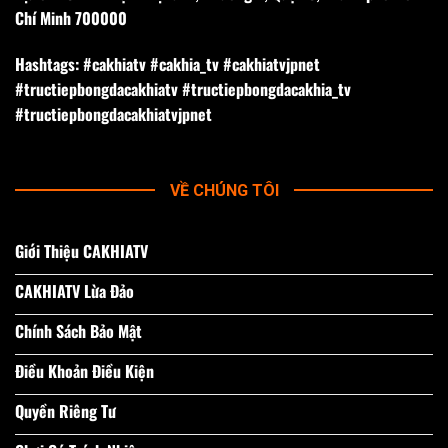
Chí Minh 700000
Hashtags: #cakhiatv #cakhia_tv #cakhiatvjpnet
#tructiepbongdacakhiatv #tructiepbongdacakhia_tv
#tructiepbongdacakhiatvjpnet
VỀ CHÚNG TÔI
Giới Thiệu CAKHIATV
CAKHIATV Lừa Đảo
Chính Sách Bảo Mật
Điều Khoản Điều Kiện
Quyền Riêng Tư