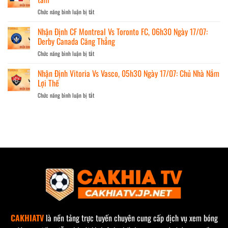
vs
ngày
Chức năng bình luận bị tắt
ở
Gwangju
19/07:
Nhận
FC,
Khó
định
Nhận Định CF Montreal Vs Toronto FC, 06h30 Ngày 17/07:
17h30
có
Pháp
Derby Canada Căng Thẳng
ngày
bất
vs
19/07:
ngờ
Chức năng bình luận bị tắt
ở
Anh,
Chủ
Nhận
04h00
nhà
Định
Nhận Định Vitoria Vs Vasco, 05h30 Ngày 17/07: Chủ Nhà Nắm
ngày
tăng
CF
Lợi Thế
19/07:
tốc
Montreal
Tam
Chức năng bình luận bị tắt
ở
Vs
Sư
Nhận
Toronto
quyết
Định
FC,
tâm
Vitoria
06h30
Vs
Ngày
Vasco,
17/07:
05h30
Derby
Ngày
Canada
17/07:
Căng
Chủ
Thẳng
Nhà
Nắm
Lợi
Thế
CAKHIATV
là nền tảng trực tuyến chuyên cung cấp dịch vụ xem bóng