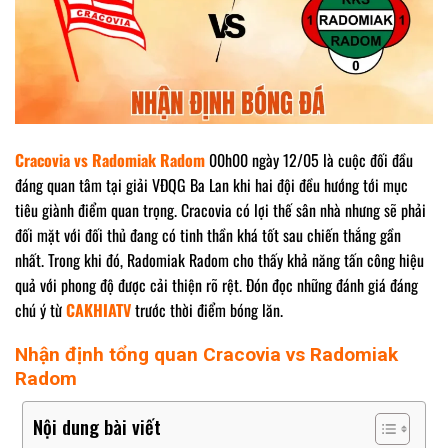
Cracovia vs Radomiak Radom
00h00 ngày 12/05 là cuộc đối đầu
đáng quan tâm tại giải VĐQG Ba Lan khi hai đội đều hướng tới mục
tiêu giành điểm quan trọng. Cracovia có lợi thế sân nhà nhưng sẽ phải
đối mặt với đối thủ đang có tinh thần khá tốt sau chiến thắng gần
nhất. Trong khi đó, Radomiak Radom cho thấy khả năng tấn công hiệu
quả với phong độ được cải thiện rõ rệt. Đón đọc những đánh giá đáng
chú ý từ
CAKHIATV
trước thời điểm bóng lăn.
Nhận định tổng quan Cracovia vs Radomiak
Radom
Nội dung bài viết