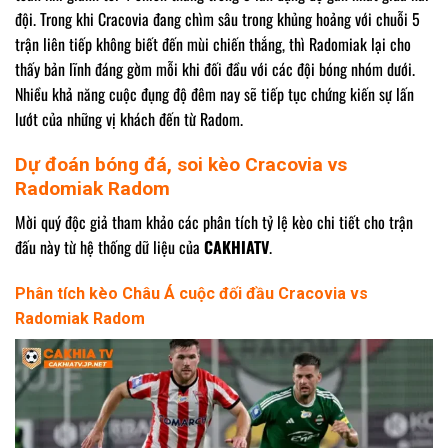
đội. Trong khi Cracovia đang chìm sâu trong khủng hoảng với chuỗi 5
trận liên tiếp không biết đến mùi chiến thắng, thì Radomiak lại cho
thấy bản lĩnh đáng gờm mỗi khi đối đầu với các đội bóng nhóm dưới.
Nhiều khả năng cuộc đụng độ đêm nay sẽ tiếp tục chứng kiến sự lấn
lướt của những vị khách đến từ Radom.
Dự đoán bóng đá, soi kèo Cracovia vs
Radomiak Radom
Mời quý độc giả tham khảo các phân tích tỷ lệ kèo chi tiết cho trận
đấu này từ hệ thống dữ liệu của
CAKHIATV
.
Phân tích kèo Châu Á cuộc đối đầu Cracovia vs
Radomiak Radom