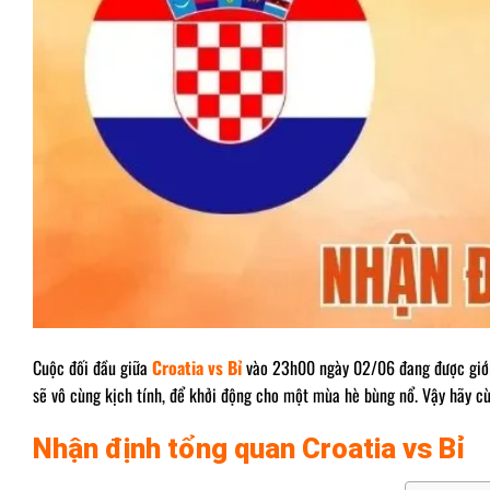
Cuộc đối đầu giữa
Croatia vs Bỉ
vào 23h00 ngày 02/06 đang được giới
sẽ vô cùng kịch tính, để khởi động cho một mùa hè bùng nổ. Vậy hãy c
Nhận định tổng quan Croatia vs Bỉ