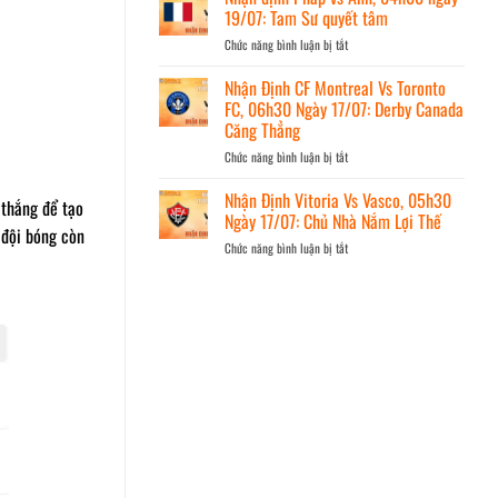
Anyang
19/07: Tam Sư quyết tâm
17h30
vs
ngày
Chức năng bình luận bị tắt
ở
Gwangju
19/07:
Nhận
FC,
Khó
định
Nhận Định CF Montreal Vs Toronto
17h30
có
Pháp
FC, 06h30 Ngày 17/07: Derby Canada
ngày
bất
vs
19/07:
Căng Thẳng
ngờ
Anh,
Chủ
Chức năng bình luận bị tắt
ở
04h00
nhà
Nhận
ngày
tăng
Định
Nhận Định Vitoria Vs Vasco, 05h30
19/07:
tốc
 thắng để tạo
CF
Tam
Ngày 17/07: Chủ Nhà Nắm Lợi Thế
 đội bóng còn
Montreal
Sư
Chức năng bình luận bị tắt
ở
Vs
quyết
Nhận
Toronto
tâm
Định
FC,
Vitoria
06h30
Vs
Ngày
Vasco,
17/07:
05h30
Derby
Ngày
Canada
17/07:
Căng
Chủ
Thẳng
Nhà
Nắm
Lợi
Thế