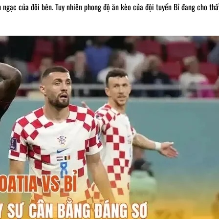
 ngạc của đôi bên. Tuy nhiên phong độ ăn kèo của đội tuyển Bỉ đang cho thấy