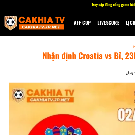
Bỏ
Truy cập đúng cổng game bài
qua
nội
AFF CUP
LIVESCORE
LỊC
dung
Nhận định Croatia vs Bỉ, 2
ĐĂNG