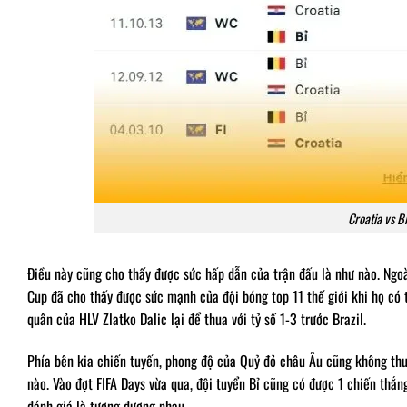
Croatia vs B
Điều này cũng cho thấy được sức hấp dẫn của trận đấu là như nào. Ngoà
Cup đã cho thấy được sức mạnh của đội bóng top 11 thế giới khi họ có th
quân của HLV Zlatko Dalic lại để thua với tỷ số 1-3 trước Brazil.
Phía bên kia chiến tuyến, phong độ của Quỷ đỏ châu Âu cũng không thu
nào. Vào đợt FIFA Days vừa qua, đội tuyển Bỉ cũng có được 1 chiến thắ
đánh giá là tương đương nhau.