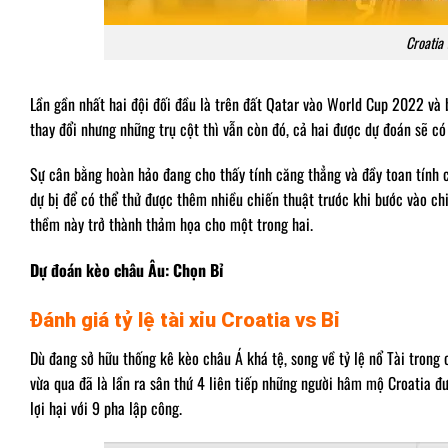
Croatia 
Lần gần nhất hai đội đối đầu là trên đất Qatar vào World Cup 2022 và b
thay đổi nhưng những trụ cột thì vẫn còn đó, cả hai được dự đoán sẽ có
Sự cân bằng hoàn hảo đang cho thấy tính căng thẳng và đầy toan tính 
dự bị để có thể thử được thêm nhiều chiến thuật trước khi bước vào chi
thềm này trở thành thảm họa cho một trong hai.
Dự đoán kèo châu Âu: Chọn Bỉ
Đánh giá tỷ lệ tài xỉu Croatia vs Bỉ
Dù đang sở hữu thống kê kèo châu Á khá tệ, song về tỷ lệ nổ Tài trong 
vừa qua đã là lần ra sân thứ 4 liên tiếp những người hâm mộ Croatia 
lợi hại với 9 pha lập công.