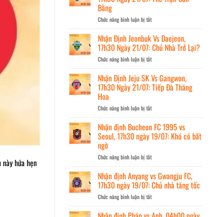
Vs
Khách
Bằng
Palmeiras,
Áp
Chức năng bình luận bị tắt
ở
05h30
Đảo
Nhận
Ngày
Định
Nhận Định Jeonbuk Vs Daejeon,
23/07:
Ulsan
Khó
17h30 Ngày 21/07: Chủ Nhà Trở Lại?
HD
Cho
Chức năng bình luận bị tắt
ở
Vs
Chủ
Nhận
Incheon,
Nhà
Định
Nhận Định Jeju SK Vs Gangwon,
17h30
Jeonbuk
17h30 Ngày 21/07: Tiếp Đà Thăng
Ngày
Vs
21/07:
Hoa
Daejeon,
Thế
Chức năng bình luận bị tắt
ở
17h30
Trận
Nhận
Ngày
Cân
Định
Nhận định Bucheon FC 1995 vs
21/07:
Bằng
Jeju
Chủ
Seoul, 17h30 ngày 19/07: Khó có bất
SK
Nhà
ngờ
Vs
Trở
Chức năng bình luận bị tắt
ở
Gangwon,
Lại?
u này hứa hẹn
Nhận
17h30
định
Nhận định Anyang vs Gwangju FC,
Ngày
Bucheon
21/07:
17h30 ngày 19/07: Chủ nhà tăng tốc
FC
Tiếp
Chức năng bình luận bị tắt
ở
1995
Đà
Nhận
vs
Thăng
định
Nhận định Pháp vs Anh, 04h00 ngày
Seoul,
Hoa