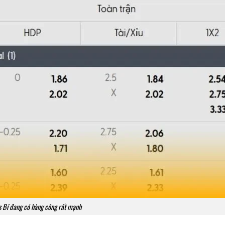
s Bỉ đang có hàng công rất mạnh