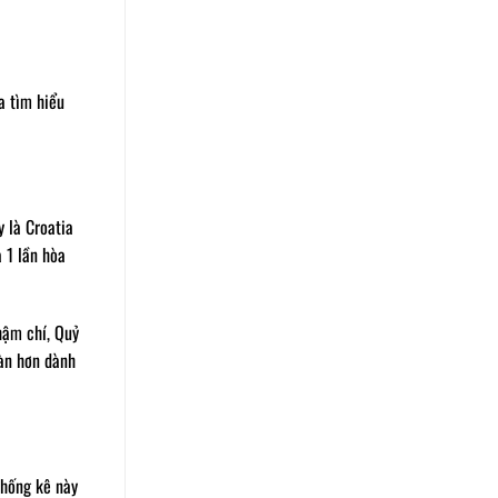
a tìm hiểu
y là Croatia
à 1 lần hòa
Thậm chí, Quỷ
oàn hơn dành
Thống kê này