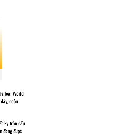
ng loại World
 đây, đoàn
ất kỳ trận đấu
ên đang được