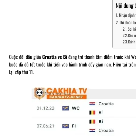
Nội dung b
Nhận định 
Dự đoán bó
Soi k
Kèo n
Đánh 
Cuộc đối đầu giữa
Croatia vs Bỉ
đang trở thành tâm điểm trước khi Wo
bước đà đủ tốt trước khi tiến vào hành trình đầy gian nan. Hiện tại tr
lại xếp thứ 11.