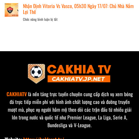
04h00
nhà
Định
Nhận Định Vitoria Vs Vasco, 05h30 Ngày 17/07: Chủ Nhà Nắm
ngày
tăng
CF
Lợi Thế
19/07:
tốc
Montreal
Tam
Chức năng bình luận bị tắt
ở
Vs
Sư
Nhận
Toronto
quyết
Định
FC,
tâm
Vitoria
06h30
Vs
Ngày
Vasco,
17/07:
05h30
Derby
Ngày
Canada
17/07:
Căng
Chủ
Thẳng
Nhà
Nắm
Lợi
Thế
CAKHIATV
là nền tảng trực tuyến chuyên cung cấp dịch vụ xem bóng
đá trực tiếp miễn phí với hình ảnh chất lượng cao và đường truyền
mượt mà, phục vụ người hâm mộ theo dõi các trận đấu từ nhiều giải
lớn trong nước và quốc tế như Premier League, La Liga, Serie A,
Bundesliga và V-League.