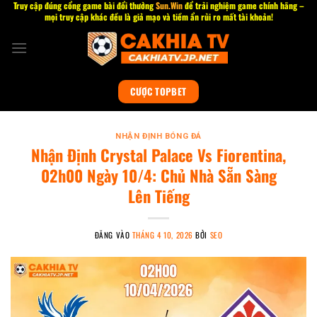
Truy cập đúng cổng game bài đổi thưởng
Sun.Win
để trải nghiệm game chính hãng –
Bỏ
mọi truy cập khác đều là giả mạo và tiềm ẩn rủi ro mất tài khoản!
qua
nội
dung
CƯỢC TOPBET
NHẬN ĐỊNH BÓNG ĐÁ
Nhận Định Crystal Palace Vs Fiorentina,
02h00 Ngày 10/4: Chủ Nhà Sẵn Sàng
Lên Tiếng
ĐĂNG VÀO
THÁNG 4 10, 2026
BỞI
SEO