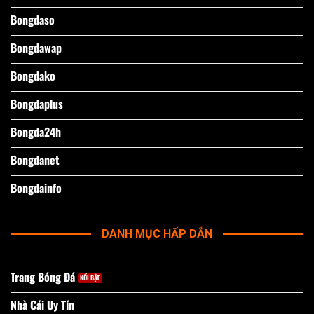
Bongdaso
Bongdawap
Bongdako
Bongdaplus
Bongda24h
Bongdanet
Bongdainfo
DANH MỤC HẤP DẪN
Trang Bóng Đá
Nhà Cái Uy Tín