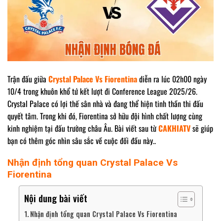
Trận đấu giữa
Crystal Palace Vs Fiorentina
diễn ra lúc 02h00 ngày
10/4 trong khuôn khổ tứ kết lượt đi Conference League 2025/26.
Crystal Palace có lợi thế sân nhà và đang thể hiện tinh thần thi đấu
quyết tâm. Trong khi đó, Fiorentina sở hữu đội hình chất lượng cùng
kinh nghiệm tại đấu trường châu Âu. Bài viết sau từ
CAKHIATV
sẽ giúp
bạn có thêm góc nhìn sâu sắc về cuộc đối đầu này..
Nhận định tổng quan Crystal Palace Vs
Fiorentina
Nội dung bài viết
Nhận định tổng quan Crystal Palace Vs Fiorentina