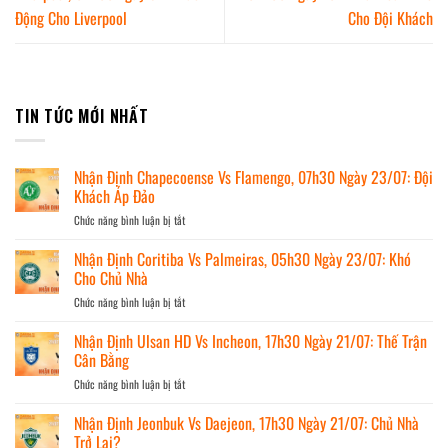
Động Cho Liverpool
Cho Đội Khách
TIN TỨC MỚI NHẤT
Nhận Định Chapecoense Vs Flamengo, 07h30 Ngày 23/07: Đội
Khách Áp Đảo
Chức năng bình luận bị tắt
ở
Nhận
Định
Nhận Định Coritiba Vs Palmeiras, 05h30 Ngày 23/07: Khó
Chapecoense
Cho Chủ Nhà
Vs
Chức năng bình luận bị tắt
ở
Flamengo,
Nhận
07h30
Định
Nhận Định Ulsan HD Vs Incheon, 17h30 Ngày 21/07: Thế Trận
Ngày
Coritiba
Cân Bằng
23/07:
Vs
Đội
Chức năng bình luận bị tắt
ở
Palmeiras,
Khách
Nhận
05h30
Áp
Định
Nhận Định Jeonbuk Vs Daejeon, 17h30 Ngày 21/07: Chủ Nhà
Ngày
Đảo
Ulsan
Trở Lại?
23/07: