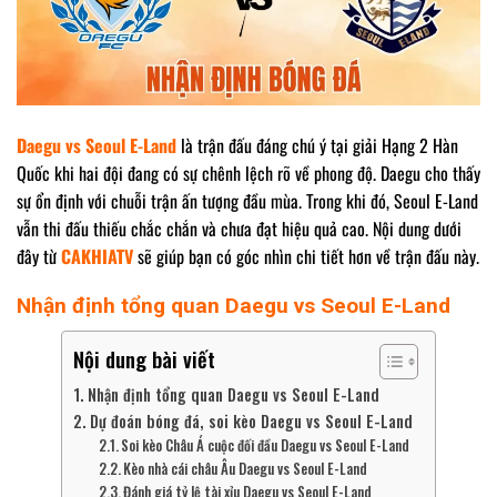
Daegu vs Seoul E-Land
là trận đấu đáng chú ý tại giải Hạng 2 Hàn
Quốc khi hai đội đang có sự chênh lệch rõ về phong độ. Daegu cho thấy
sự ổn định với chuỗi trận ấn tượng đầu mùa. Trong khi đó, Seoul E-Land
vẫn thi đấu thiếu chắc chắn và chưa đạt hiệu quả cao. Nội dung dưới
đây từ
CAKHIATV
sẽ giúp bạn có góc nhìn chi tiết hơn về trận đấu này.
Nhận định tổng quan Daegu vs Seoul E-Land
Nội dung bài viết
Nhận định tổng quan Daegu vs Seoul E-Land
Dự đoán bóng đá, soi kèo Daegu vs Seoul E-Land
Soi kèo Châu Á cuộc đối đầu Daegu vs Seoul E-Land
Kèo nhà cái châu Âu Daegu vs Seoul E-Land
Đánh giá tỷ lệ tài xỉu Daegu vs Seoul E-Land