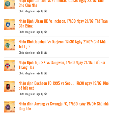
Nhận Định Coritiba Vs Palmeiras, 05h30 Ngày 23/07: Khó
Chapecoense
Cho Chủ Nhà
Vs
Chức năng bình luận bị tắt
ở
Flamengo,
Nhận
07h30
Định
Nhận Định Ulsan HD Vs Incheon, 17h30 Ngày 21/07: Thế Trận
Ngày
Coritiba
Cân Bằng
23/07:
Vs
Đội
Chức năng bình luận bị tắt
ở
Palmeiras,
Khách
Nhận
05h30
Áp
Định
Nhận Định Jeonbuk Vs Daejeon, 17h30 Ngày 21/07: Chủ Nhà
Ngày
Đảo
Ulsan
Trở Lại?
23/07:
HD
Khó
Chức năng bình luận bị tắt
ở
Vs
Cho
Nhận
Incheon,
Chủ
Định
Nhận Định Jeju SK Vs Gangwon, 17h30 Ngày 21/07: Tiếp Đà
17h30
Nhà
Jeonbuk
Thăng Hoa
Ngày
Vs
21/07:
Chức năng bình luận bị tắt
ở
Daejeon,
Thế
Nhận
17h30
Trận
Định
Nhận định Bucheon FC 1995 vs Seoul, 17h30 ngày 19/07: Khó
Ngày
Cân
Jeju
có bất ngờ
21/07:
Bằng
SK
Chủ
Chức năng bình luận bị tắt
ở
Vs
Nhà
Nhận
Gangwon,
Trở
định
Nhận định Anyang vs Gwangju FC, 17h30 ngày 19/07: Chủ nhà
17h30
Lại?
Bucheon
tăng tốc
Ngày
FC
21/07: