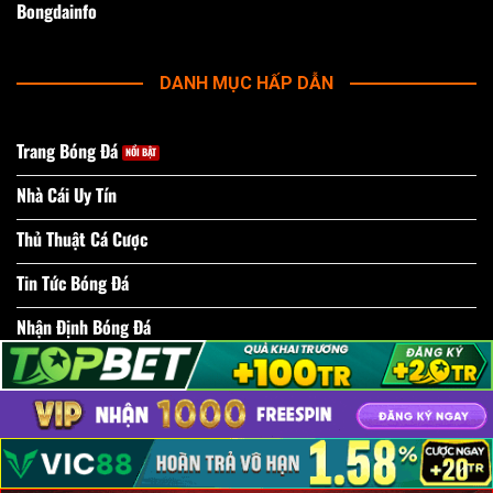
Bongdainfo
DANH MỤC HẤP DẪN
Trang Bóng Đá
Nhà Cái Uy Tín
Thủ Thuật Cá Cược
Tin Tức Bóng Đá
Nhận Định Bóng Đá
Soi Kèo Bóng Đá
Copyright 2026 ©
CAKHIATV
| Bản quyền thuộc về boldcast.tv | CAKHIATV - Theo