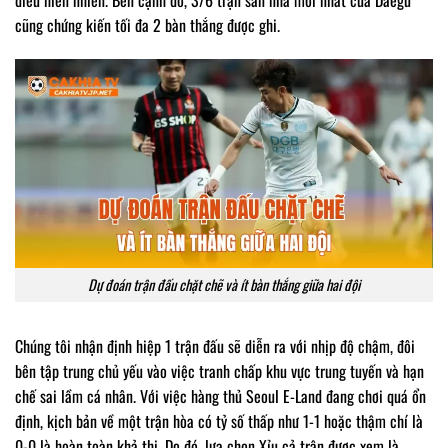
cũng chứng kiến tối đa 2 bàn thắng được ghi.
Dự đoán trận đấu chặt chẽ và ít bàn thắng giữa hai đội
Chúng tôi nhận định hiệp 1 trận đấu sẽ diễn ra với nhịp độ chậm, đôi
bên tập trung chủ yếu vào việc tranh chấp khu vực trung tuyến và hạn
chế sai lầm cá nhân. Với việc hàng thủ Seoul E-Land đang chơi quá ổn
định, kịch bản về một trận hòa có tỷ số thấp như 1-1 hoặc thậm chí là
0-0 là hoàn toàn khả thi. Do đó, lựa chọn Xỉu cả trận được xem là