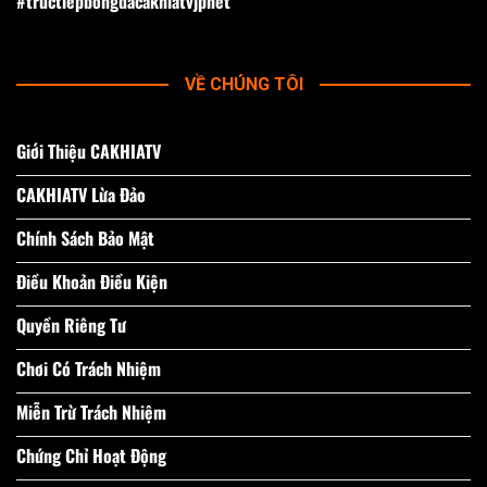
#tructiepbongdacakhiatvjpnet
VỀ CHÚNG TÔI
Giới Thiệu CAKHIATV
CAKHIATV Lừa Đảo
Chính Sách Bảo Mật
Điều Khoản Điều Kiện
Quyền Riêng Tư
Chơi Có Trách Nhiệm
Miễn Trừ Trách Nhiệm
Chứng Chỉ Hoạt Động