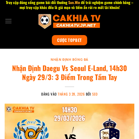
Truy cập đúng cổng game bài đổi thưởng
Sun.Win
để trải nghiệm game chính hãng –
Bỏ
mọi truy cập khác đều là giả mạo và tiềm ẩn rủi ro mất tài khoản!
qua
nội
dung
CƯỢC TOPBET
NHẬN ĐỊNH BÓNG ĐÁ
Nhận Định Daegu Vs Seoul E-Land, 14h30
Ngày 29/3: 3 Điểm Trong Tầm Tay
ĐĂNG VÀO
THÁNG 3 28, 2026
BỞI
SEO