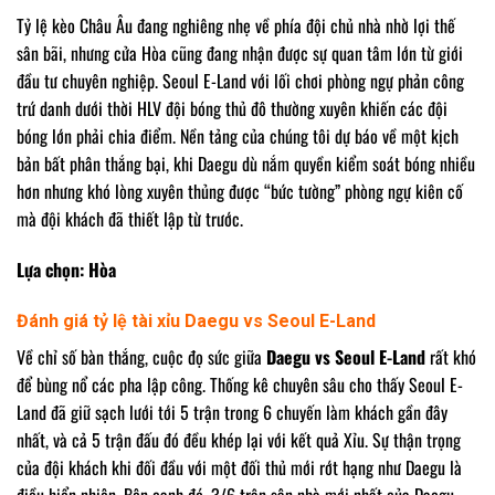
Tỷ lệ kèo Châu Âu đang nghiêng nhẹ về phía đội chủ nhà nhờ lợi thế
sân bãi, nhưng cửa Hòa cũng đang nhận được sự quan tâm lớn từ giới
đầu tư chuyên nghiệp. Seoul E-Land với lối chơi phòng ngự phản công
trứ danh dưới thời HLV đội bóng thủ đô thường xuyên khiến các đội
bóng lớn phải chia điểm. Nền tảng của chúng tôi dự báo về một kịch
bản bất phân thắng bại, khi Daegu dù nắm quyền kiểm soát bóng nhiều
hơn nhưng khó lòng xuyên thủng được “bức tường” phòng ngự kiên cố
mà đội khách đã thiết lập từ trước.
Lựa chọn: Hòa
Đánh giá tỷ lệ tài xỉu Daegu vs Seoul E-Land
Về chỉ số bàn thắng, cuộc đọ sức giữa
Daegu vs Seoul E-Land
rất khó
để bùng nổ các pha lập công. Thống kê chuyên sâu cho thấy Seoul E-
Land đã giữ sạch lưới tới 5 trận trong 6 chuyến làm khách gần đây
nhất, và cả 5 trận đấu đó đều khép lại với kết quả Xỉu. Sự thận trọng
của đội khách khi đối đầu với một đối thủ mới rớt hạng như Daegu là
điều hiển nhiên. Bên cạnh đó, 3/6 trận sân nhà mới nhất của Daegu