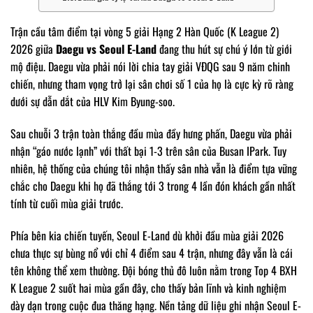
Trận cầu tâm điểm tại vòng 5 giải Hạng 2 Hàn Quốc (K League 2)
2026 giữa
Daegu vs Seoul E-Land
đang thu hút sự chú ý lớn từ giới
mộ điệu. Daegu vừa phải nói lời chia tay giải VĐQG sau 9 năm chinh
chiến, nhưng tham vọng trở lại sân chơi số 1 của họ là cực kỳ rõ ràng
dưới sự dẫn dắt của HLV Kim Byung-soo.
Sau chuỗi 3 trận toàn thắng đầu mùa đầy hưng phấn, Daegu vừa phải
nhận “gáo nước lạnh” với thất bại 1-3 trên sân của Busan IPark. Tuy
nhiên, hệ thống của chúng tôi nhận thấy sân nhà vẫn là điểm tựa vững
chắc cho Daegu khi họ đã thắng tới 3 trong 4 lần đón khách gần nhất
tính từ cuối mùa giải trước.
Phía bên kia chiến tuyến, Seoul E-Land dù khởi đầu mùa giải 2026
chưa thực sự bùng nổ với chỉ 4 điểm sau 4 trận, nhưng đây vẫn là cái
tên không thể xem thường. Đội bóng thủ đô luôn nằm trong Top 4 BXH
K League 2 suốt hai mùa gần đây, cho thấy bản lĩnh và kinh nghiệm
dày dạn trong cuộc đua thăng hạng. Nền tảng dữ liệu ghi nhận Seoul E-