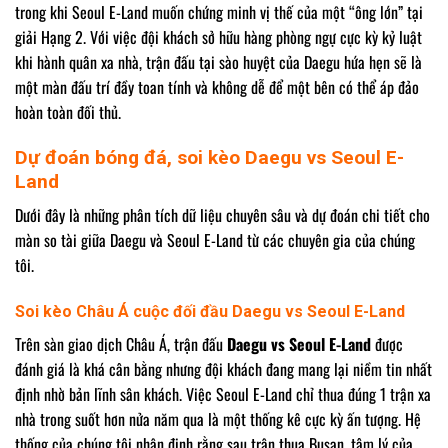
trong khi Seoul E-Land muốn chứng minh vị thế của một “ông lớn” tại
giải Hạng 2. Với việc đội khách sở hữu hàng phòng ngự cực kỳ kỷ luật
khi hành quân xa nhà, trận đấu tại sào huyệt của Daegu hứa hẹn sẽ là
một màn đấu trí đầy toan tính và không dễ để một bên có thể áp đảo
hoàn toàn đối thủ.
Dự đoán bóng đá, soi kèo Daegu vs Seoul E-
Land
Dưới đây là những phân tích dữ liệu chuyên sâu và dự đoán chi tiết cho
màn so tài giữa Daegu và Seoul E-Land từ các chuyên gia của chúng
tôi.
Soi kèo Châu Á cuộc đối đầu Daegu vs Seoul E-Land
Trên sàn giao dịch Châu Á, trận đấu
Daegu vs Seoul E-Land
được
đánh giá là khá cân bằng nhưng đội khách đang mang lại niềm tin nhất
định nhờ bản lĩnh sân khách. Việc Seoul E-Land chỉ thua đúng 1 trận xa
nhà trong suốt hơn nửa năm qua là một thống kê cực kỳ ấn tượng. Hệ
thống của chúng tôi nhận định rằng sau trận thua Busan, tâm lý của