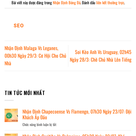
Bài viết này được đăng trong
Nhận Định Bóng Đá
. Đánh dấu
liên kết thường trực
.
SEO
Nhận Định Malaga Vs Leganes,
Soi Kèo Anh Vs Uruguay, 02h45
00h30 Ngày 29/3: Cơ Hội Cho Chủ
Ngày 28/3: Chờ Chủ Nhà Lên Tiếng
Nhà
TIN TỨC MỚI NHẤT
Nhận Định Chapecoense Vs Flamengo, 07h30 Ngày 23/07: Đội
Khách Áp Đảo
Chức năng bình luận bị tắt
ở
Nhận
Định