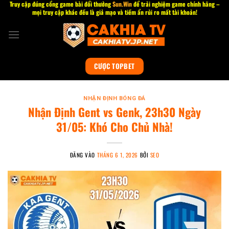
Truy cập đúng cổng game bài đổi thưởng
Sun.Win
để trải nghiệm game chính hãng –
Bỏ
mọi truy cập khác đều là giả mạo và tiềm ẩn rủi ro mất tài khoản!
qua
nội
dung
CƯỢC TOPBET
NHẬN ĐỊNH BÓNG ĐÁ
Nhận Định Gent vs Genk, 23h30 Ngày
31/05: Khó Cho Chủ Nhà!
ĐĂNG VÀO
THÁNG 6 1, 2026
BỞI
SEO