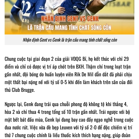
Nhận định Gent vs Genk là trận cầu mang tính chất sống còn
Chung cuộc tại giai đoạn 2 của giải VĐQG Bỉ, họ kết thúc với chỉ 29
điểm và chỉ có được vị trí áp chót trên BXH. Thậm chí trong loạt trận
gần nhất, đội bóng do huấn luyện viên Rik De Mil dẫn dắt đã phải chịu
một thất bại nặng nề với tỷ số 0-5 khi đến làm khách trên sân của đối
thủ Club Brugge.
Ngược lại, Genk đang trải qua chuỗi phong độ không tệ khi thắng 4,
hòa 2 và chỉ thua 4 trong tổng số 10 trận gần nhất. Trái ngược với bộ
mặt bết bát đầu mùa, Genk lại đang bay cao đầy ngạo nghễ trong cuộc
đua nước rút. Việc vừa đè bẹp Leuven với tỷ số 2-0 để độc chiếm vị trí
thứ 7 chung cuộc chính là liều thuốc kích thích hạng nặng, giúp đoàn