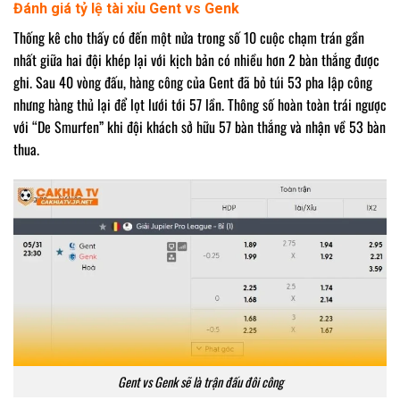
Đánh giá tỷ lệ tài xỉu Gent vs Genk
Thống kê cho thấy có đến một nửa trong số 10 cuộc chạm trán gần
nhất giữa hai đội khép lại với kịch bản có nhiều hơn 2 bàn thắng được
ghi. Sau 40 vòng đấu, hàng công của Gent đã bỏ túi 53 pha lập công
nhưng hàng thủ lại để lọt lưới tới 57 lần. Thông số hoàn toàn trái ngược
với “De Smurfen” khi đội khách sở hữu 57 bàn thắng và nhận về 53 bàn
thua.
Gent vs Genk sẽ là trận đấu đôi công