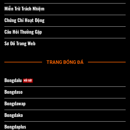
Miễn Trừ Trách Nhiệm
Chứng Chỉ Hoạt Động
Câu Hỏi Thường Gặp
Sơ Đồ Trang Web
TRANG BÓNG ĐÁ
Bongdalu
Bongdaso
Bongdawap
Bongdako
Bongdaplus