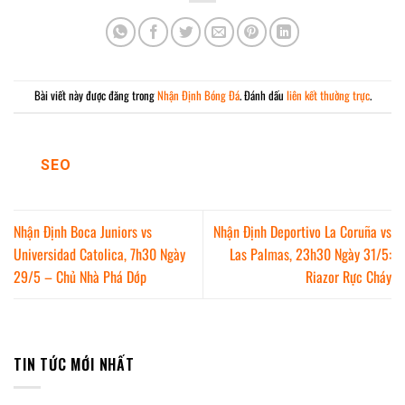
Bài viết này được đăng trong
Nhận Định Bóng Đá
. Đánh dấu
liên kết thường trực
.
SEO
Nhận Định Boca Juniors vs
Nhận Định Deportivo La Coruña vs
Universidad Catolica, 7h30 Ngày
Las Palmas, 23h30 Ngày 31/5:
29/5 – Chủ Nhà Phá Dớp
Riazor Rực Cháy
TIN TỨC MỚI NHẤT