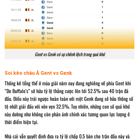
Gent vs Genk có sự chênh lệch trong quá khứ
Soi kèo châu Á Gent vs Genk
Thống kê tổng thể ở mùa giải năm nay đang nghiêng về phía Gent khi
“De Buffalo’s” sở hữu tỷ lệ thắng cược lên tới 52.5% sau 40 trận đã
đấu. Điều này trái ngược hoàn toàn với một Genk đang sở hữu thông số
tệ nhất giải đấu với vỏn vẹn 32.5%. Tuy nhiên, những con số quá khứ
này dường như không còn phản ánh chính xác tương quan lực lượng ở
thời điểm hiện tại.
Nhà cái vẫn quyết định đưa ra tỷ lệ chấp 0.5 bàn cho trận đấu này và