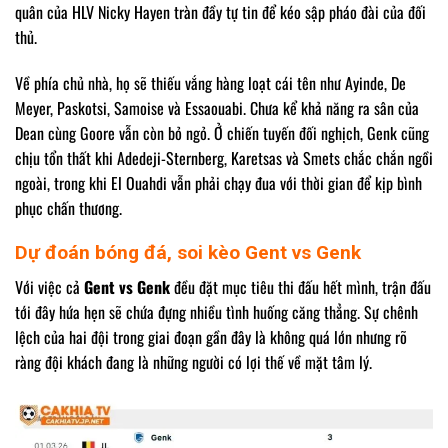
quân của HLV Nicky Hayen tràn đầy tự tin để kéo sập pháo đài của đối
thủ.
Về phía chủ nhà, họ sẽ thiếu vắng hàng loạt cái tên như Ayinde, De
Meyer, Paskotsi, Samoise và Essaouabi. Chưa kể khả năng ra sân của
Dean cùng Goore vẫn còn bỏ ngỏ. Ở chiến tuyến đối nghịch, Genk cũng
chịu tổn thất khi Adedeji-Sternberg, Karetsas và Smets chắc chắn ngồi
ngoài, trong khi El Ouahdi vẫn phải chạy đua với thời gian để kịp bình
phục chấn thương.
Dự đoán bóng đá, soi kèo Gent vs Genk
Với việc cả
Gent vs Genk
đều đặt mục tiêu thi đấu hết mình, trận đấu
tới đây hứa hẹn sẽ chứa đựng nhiều tình huống căng thẳng. Sự chênh
lệch của hai đội trong giai đoạn gần đây là không quá lớn nhưng rõ
ràng đội khách đang là những người có lợi thế về mặt tâm lý.