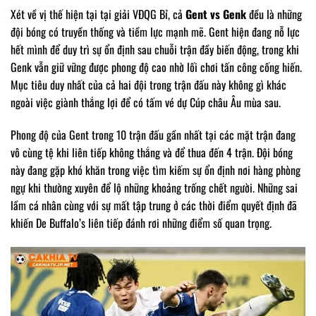
Xét về vị thế hiện tại tại giải VĐQG Bỉ, cả
Gent vs Genk
đều là những
đội bóng có truyền thống và tiềm lực mạnh mẽ. Gent hiện đang nỗ lực
hết mình để duy trì sự ổn định sau chuỗi trận đầy biến động, trong khi
Genk vẫn giữ vững được phong độ cao nhờ lối chơi tấn công cống hiến.
Mục tiêu duy nhất của cả hai đội trong trận đấu này không gì khác
ngoài việc giành thắng lợi để có tấm vé dự Cúp châu Âu mùa sau.
Phong độ của Gent trong 10 trận đấu gần nhất tại các mặt trận đang
vô cùng tệ khi liên tiếp không thắng và để thua đến 4 trận. Đội bóng
này đang gặp khó khăn trong việc tìm kiếm sự ổn định nơi hàng phòng
ngự khi thường xuyên để lộ những khoảng trống chết người. Những sai
lầm cá nhân cùng với sự mất tập trung ở các thời điểm quyết định đã
khiến De Buffalo’s liên tiếp đánh rơi những điểm số quan trọng.