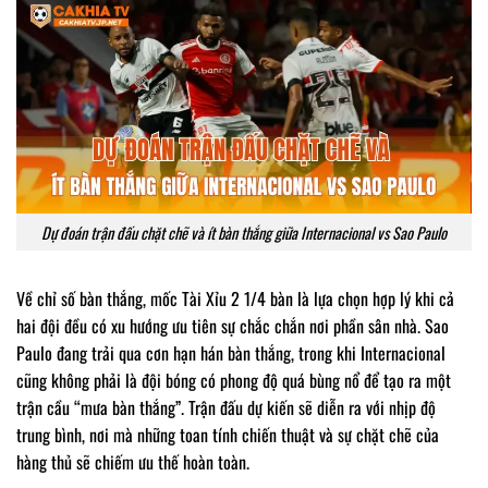
Dự đoán trận đấu chặt chẽ và ít bàn thắng giữa Internacional vs Sao Paulo
Về chỉ số bàn thắng, mốc Tài Xỉu 2 1/4 bàn là lựa chọn hợp lý khi cả
hai đội đều có xu hướng ưu tiên sự chắc chắn nơi phần sân nhà. Sao
Paulo đang trải qua cơn hạn hán bàn thắng, trong khi Internacional
cũng không phải là đội bóng có phong độ quá bùng nổ để tạo ra một
trận cầu “mưa bàn thắng”. Trận đấu dự kiến sẽ diễn ra với nhịp độ
trung bình, nơi mà những toan tính chiến thuật và sự chặt chẽ của
hàng thủ sẽ chiếm ưu thế hoàn toàn.