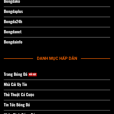
Bongdako
Bongdaplus
Bongda24h
Bongdanet
Bongdainfo
DANH MỤC HẤP DẪN
Trang Bóng Đá
Nhà Cái Uy Tín
Thủ Thuật Cá Cược
Tin Tức Bóng Đá