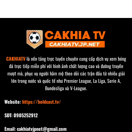
Vitoria
06h30
Vs
Ngày
Vasco,
17/07:
05h30
Derby
Ngày
Canada
17/07:
Căng
Chủ
Thẳng
Nhà
Nắm
Lợi
Thế
CAKHIATV
là nền tảng trực tuyến chuyên cung cấp dịch vụ xem bóng
đá trực tiếp miễn phí với hình ảnh chất lượng cao và đường truyền
mượt mà, phục vụ người hâm mộ theo dõi các trận đấu từ nhiều giải
lớn trong nước và quốc tế như Premier League, La Liga, Serie A,
Bundesliga và V-League.
Website:
https://boldcast.tv/
SĐT: 0905252912
Email:
cakhiatvjpnet@gmail.com