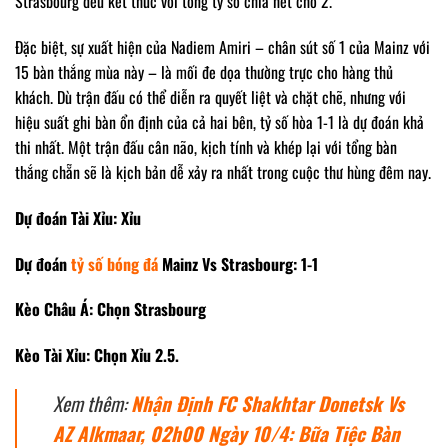
Strasbourg đều kết thúc với tổng tỷ số chia hết cho 2.
Đặc biệt, sự xuất hiện của Nadiem Amiri – chân sút số 1 của Mainz với
15 bàn thắng mùa này – là mối đe dọa thường trực cho hàng thủ
khách. Dù trận đấu có thể diễn ra quyết liệt và chặt chẽ, nhưng với
hiệu suất ghi bàn ổn định của cả hai bên, tỷ số hòa 1-1 là dự đoán khả
thi nhất. Một trận đấu cân não, kịch tính và khép lại với tổng bàn
thắng chẵn sẽ là kịch bản dễ xảy ra nhất trong cuộc thư hùng đêm nay.
Dự đoán Tài Xỉu: Xỉu
Dự đoán
tỷ số bóng đá
Mainz Vs Strasbourg: 1-1
Kèo Châu Á: Chọn Strasbourg
Kèo Tài Xỉu: Chọn Xỉu 2.5.
Xem thêm:
Nhận Định FC Shakhtar Donetsk Vs
AZ Alkmaar, 02h00 Ngày 10/4: Bữa Tiệc Bàn