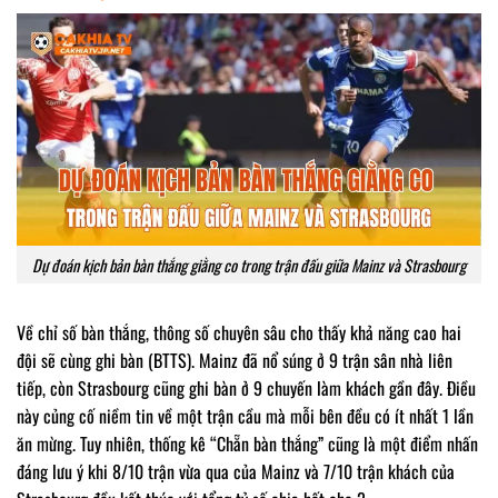
Dự đoán kịch bản bàn thắng giằng co trong trận đấu giữa Mainz và Strasbourg
Về chỉ số bàn thắng, thông số chuyên sâu cho thấy khả năng cao hai
đội sẽ cùng ghi bàn (BTTS). Mainz đã nổ súng ở 9 trận sân nhà liên
tiếp, còn Strasbourg cũng ghi bàn ở 9 chuyến làm khách gần đây. Điều
này củng cố niềm tin về một trận cầu mà mỗi bên đều có ít nhất 1 lần
ăn mừng. Tuy nhiên, thống kê “Chẵn bàn thắng” cũng là một điểm nhấn
đáng lưu ý khi 8/10 trận vừa qua của Mainz và 7/10 trận khách của