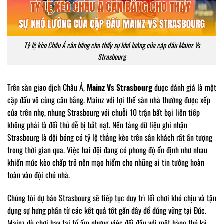
Tỷ lệ kèo Châu Á cân bằng cho thấy sự khó lường của cặp đấu Mainz Vs
Strasbourg
Trên sàn giao dịch Châu Á,
Mainz Vs Strasbourg
được đánh giá là một
cặp đấu vô cùng cân bằng. Mainz với lợi thế sân nhà thường được xếp
cửa trên nhẹ, nhưng Strasbourg với chuỗi 10 trận bất bại liên tiếp
không phải là đối thủ dễ bị bắt nạt. Nền tảng dữ liệu ghi nhận
Strasbourg là đội bóng có tỷ lệ thắng kèo trên sân khách rất ấn tượng
trong thời gian qua. Việc hai đội đang có phong độ ổn định như nhau
khiến mức kèo chấp trở nên mạo hiểm cho những ai tin tưởng hoàn
toàn vào đội chủ nhà.
Chúng tôi dự báo Strasbourg sẽ tiếp tục duy trì lối chơi khó chịu và tận
dụng sự hưng phấn từ các kết quả tốt gần đây để đứng vững tại Đức.
Mainz dù chơi hay tại tổ ấm nhưng việc đối đầu với một hàng thủ kỷ