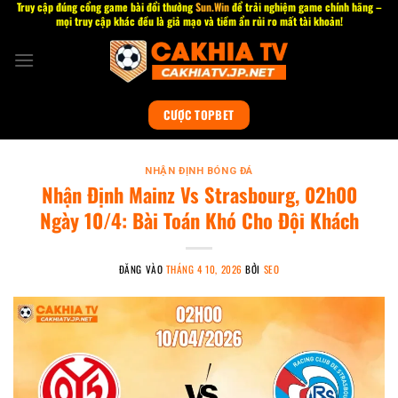
Truy cập đúng cổng game bài đổi thưởng
Sun.Win
để trải nghiệm game chính hãng –
Bỏ
mọi truy cập khác đều là giả mạo và tiềm ẩn rủi ro mất tài khoản!
qua
nội
dung
CƯỢC TOPBET
NHẬN ĐỊNH BÓNG ĐÁ
Nhận Định Mainz Vs Strasbourg, 02h00
Ngày 10/4: Bài Toán Khó Cho Đội Khách
ĐĂNG VÀO
THÁNG 4 10, 2026
BỞI
SEO