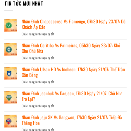
TIN TỨC MỚI NHẤT
Nhận Định Chapecoense Vs Flamengo, 07h30 Ngày 23/07: Đội
Khách Áp Đảo
Chức năng bình luận bị tắt
ở
Nhận
Định
Nhận Định Coritiba Vs Palmeiras, 05h30 Ngày 23/07: Khó
Chapecoense
Cho Chủ Nhà
Vs
Chức năng bình luận bị tắt
ở
Flamengo,
Nhận
07h30
Định
Nhận Định Ulsan HD Vs Incheon, 17h30 Ngày 21/07: Thế Trận
Ngày
Coritiba
Cân Bằng
23/07:
Vs
Đội
Chức năng bình luận bị tắt
ở
Palmeiras,
Khách
Nhận
05h30
Áp
Định
Nhận Định Jeonbuk Vs Daejeon, 17h30 Ngày 21/07: Chủ Nhà
Ngày
Đảo
Ulsan
Trở Lại?
23/07:
HD
Khó
Chức năng bình luận bị tắt
ở
Vs
Cho
Nhận
Incheon,
Chủ
Định
Nhận Định Jeju SK Vs Gangwon, 17h30 Ngày 21/07: Tiếp Đà
17h30
Nhà
Jeonbuk
Thăng Hoa
Ngày
Vs
21/07:
Chức năng bình luận bị tắt
ở
Daejeon,