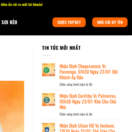
tiềm ẩn rủi ro mất tài khoản!
SOI KÈO
CƯỢC TOPBET
NHÀ CÁI UY TÍN
TIN TỨC MỚI NHẤT
Nhận Định Chapecoense Vs
Flamengo, 07h30 Ngày 23/07: Đội
Khách Áp Đảo
Chức năng bình luận bị tắt
ở
Nhận
Định
Nhận Định Coritiba Vs Palmeiras,
Chapecoense
05h30 Ngày 23/07: Khó Cho Chủ
Vs
Nhà
Flamengo,
Chức năng bình luận bị tắt
ở
07h30
Nhận
Ngày
Định
Nhận Định Ulsan HD Vs Incheon,
23/07:
Coritiba
Đội
17h30 Ngày 21/07: Thế Trận Cân