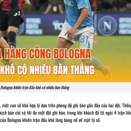
 Bologna khiến trận đấu khó có nhiều bàn thắng
 một con số khá hợp lý dựa trên phong độ ghi bàn gần đây của hai đội. Thốn
ịch bản chỉ có tối đa một đội ghi bàn, trong khi khách đã tịt ngòi 4 trận liê
của Bologna khiến trận đấu khó lòng bùng nổ về mặt tỷ số.