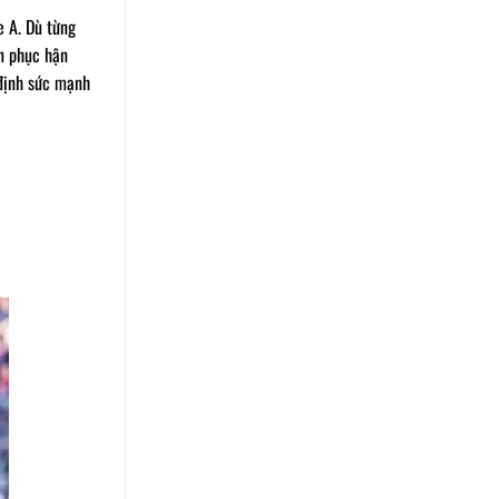
e A. Dù từng
àn phục hận
định sức mạnh