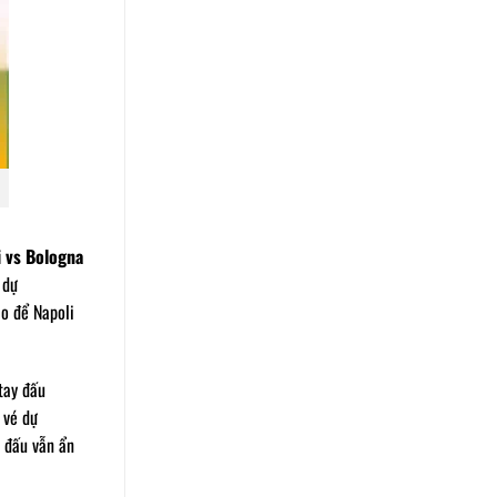
i vs Bologna
 dự
ảo để Napoli
 tay đấu
 vé dự
n đấu vẫn ẩn