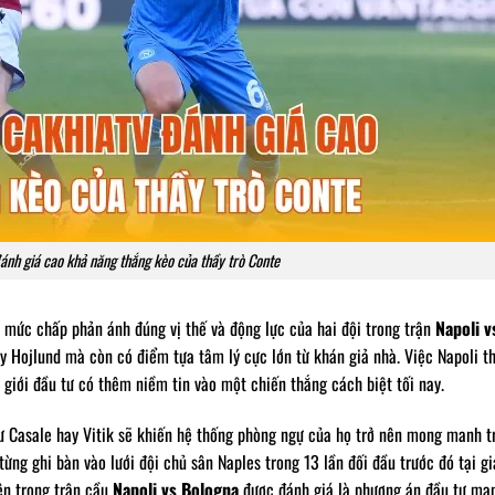
nh giá cao khả năng thắng kèo của thầy trò Conte
i mức chấp phản ánh đúng vị thế và động lực của hai đội trong trận
Napoli v
y Hojlund mà còn có điểm tựa tâm lý cực lớn từ khán giả nhà. Việc Napoli t
giới đầu tư có thêm niềm tin vào một chiến thắng cách biệt tối nay.
hư Casale hay Vitik sẽ khiến hệ thống phòng ngự của họ trở nên mong manh t
ừng ghi bàn vào lưới đội chủ sân Naples trong 13 lần đối đầu trước đó tại gi
ên trong trận cầu
Napoli vs Bologna
được đánh giá là phương án đầu tư man