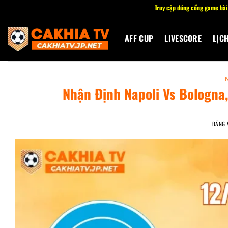
Bỏ
Truy cập đúng cổng game bài
qua
nội
AFF CUP
LIVESCORE
LỊC
dung
Nhận Định Napoli Vs Bologna
ĐĂNG