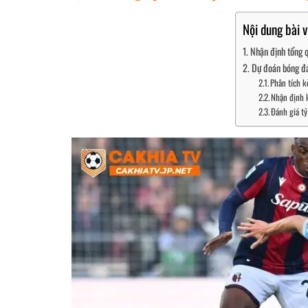
Nội dung bài v
Nhận định tổng 
Dự đoán bóng đá
Phân tích k
Nhận định 
Đánh giá tỷ