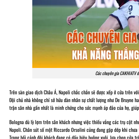
Các chuyên gia CAKHIATV đá
Trên sàn giao dịch Châu Á, Napoli chắc chắn sẽ được xếp ở cửa trên vớ
Đội chủ nhà không chỉ sở hữu dàn nhân sự chất lượng như De Bruyne ha
trận sân nhà gần nhất là minh chứng cho sức mạnh áp đảo của họ, giúp 
Bologna dù lỳ lợm trên sân khách nhưng việc thiếu vắng các trụ cột n
Napoli. Chân sút số một Riccardo Orsolini cũng đang gặp dớp khi chưa t
Trong bối cảnh đội khách đang có dấu hiệu buông xuôi, lựa chọn cửa tr