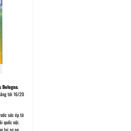
s Bologna
.
hắng tới 16/20
rước sức ép từ
ải quốc nội.
g lại sự an