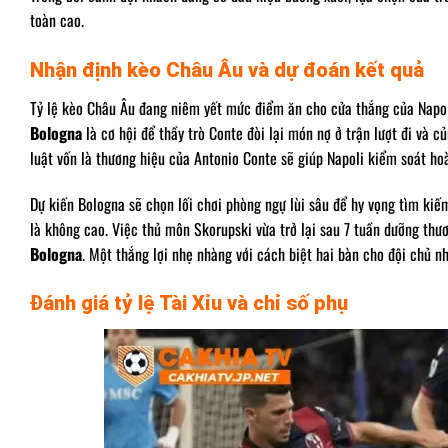
toàn cao.
Nhận định kèo Châu Âu và dự đoán kết quả
Tỷ lệ kèo Châu Âu đang niêm yết mức điểm ăn cho cửa thắng của Napoli
Bologna
là cơ hội để thầy trò Conte đòi lại món nợ ở trận lượt đi và 
luật vốn là thương hiệu của Antonio Conte sẽ giúp Napoli kiểm soát ho
Dự kiến Bologna sẽ chọn lối chơi phòng ngự lùi sâu để hy vọng tìm ki
là không cao. Việc thủ môn Skorupski vừa trở lại sau 7 tuần dưỡng th
Bologna
. Một thắng lợi nhẹ nhàng với cách biệt hai bàn cho đội chủ n
Đánh giá tỷ lệ Tài Xỉu và chỉ số phụ