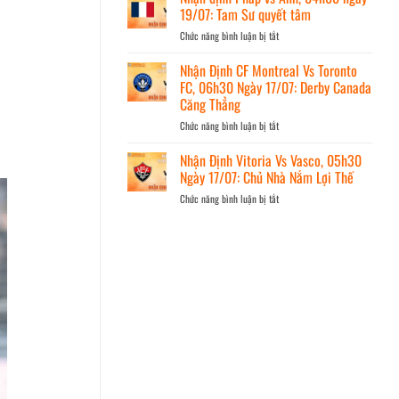
Anyang
19/07: Tam Sư quyết tâm
17h30
vs
ngày
Chức năng bình luận bị tắt
ở
Gwangju
19/07:
Nhận
FC,
Khó
định
Nhận Định CF Montreal Vs Toronto
17h30
có
Pháp
FC, 06h30 Ngày 17/07: Derby Canada
ngày
bất
vs
19/07:
Căng Thẳng
ngờ
Anh,
Chủ
Chức năng bình luận bị tắt
ở
04h00
nhà
Nhận
ngày
tăng
Định
Nhận Định Vitoria Vs Vasco, 05h30
19/07:
tốc
CF
Tam
Ngày 17/07: Chủ Nhà Nắm Lợi Thế
Montreal
Sư
Chức năng bình luận bị tắt
ở
Vs
quyết
Nhận
Toronto
tâm
Định
FC,
Vitoria
06h30
Vs
Ngày
Vasco,
17/07:
05h30
Derby
Ngày
Canada
17/07:
Căng
Chủ
Thẳng
Nhà
Nắm
Lợi
Thế