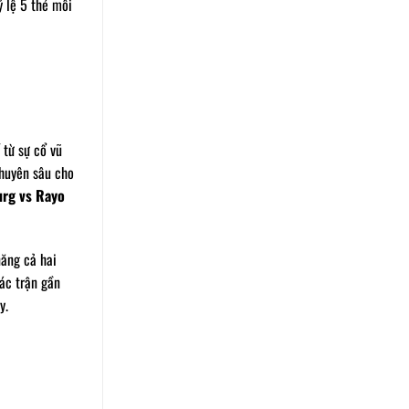
ỷ lệ 5 thẻ mỗi
 từ sự cổ vũ
chuyên sâu cho
urg vs Rayo
năng cả hai
ác trận gần
y.