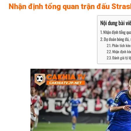
Nhận định tổng quan trận đấu Stra
Nội dung bài viế
Nhận định tổng qu
Dự đoán bóng đá, 
Phân tích kèo
Nhận định kè
Đánh giá tỷ l