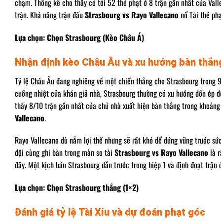
chạm. Thống kê cho thấy có tới 52 thẻ phạt ở 8 trận gần nhất của Vall
trận. Khả năng trận đấu
Strasbourg vs Rayo Vallecano
nổ Tài thẻ phạ
Lựa chọn: Chọn Strasbourg (Kèo Châu Á)
Nhận định kèo Châu Âu và xu hướng bàn thắn
Tỷ lệ Châu Âu đang nghiêng về một chiến thắng cho Strasbourg trong 90 
cuồng nhiệt của khán giả nhà, Strasbourg thường có xu hướng dồn ép đ
thấy 8/10 trận gần nhất của chủ nhà xuất hiện bàn thắng trong khoảng 
Vallecano
.
Rayo Vallecano dù nắm lợi thế nhưng sẽ rất khó để đứng vững trước sức
đội cùng ghi bàn trong màn so tài
Strasbourg vs Rayo Vallecano
là r
đây. Một kịch bản Strasbourg dẫn trước trong hiệp 1 và định đoạt trận
Lựa chọn: Chọn Strasbourg thắng (1×2)
Đánh giá tỷ lệ Tài Xỉu và dự đoán phạt góc