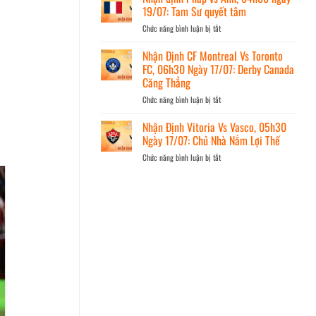
Anyang
19/07: Tam Sư quyết tâm
17h30
vs
ngày
Chức năng bình luận bị tắt
ở
Gwangju
19/07:
Nhận
FC,
Khó
định
Nhận Định CF Montreal Vs Toronto
17h30
có
Pháp
FC, 06h30 Ngày 17/07: Derby Canada
ngày
bất
vs
19/07:
Căng Thẳng
ngờ
Anh,
Chủ
Chức năng bình luận bị tắt
ở
04h00
nhà
Nhận
ngày
tăng
Định
Nhận Định Vitoria Vs Vasco, 05h30
19/07:
tốc
CF
Tam
Ngày 17/07: Chủ Nhà Nắm Lợi Thế
Montreal
Sư
Chức năng bình luận bị tắt
ở
Vs
quyết
Nhận
Toronto
tâm
Định
FC,
Vitoria
06h30
Vs
Ngày
Vasco,
17/07:
05h30
Derby
Ngày
Canada
17/07:
Căng
Chủ
Thẳng
Nhà
Nắm
Lợi
Thế