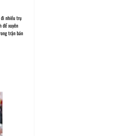
đi nhiều trụ
nh để xuyên
rong trận bán