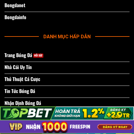
Bongdanet
Bongdainfo
DANH MỤC HẤP DẪN
Trang Bóng Đá
Nhà Cái Uy Tín
Thủ Thuật Cá Cược
Tin Tức Bóng Đá
Nhận Định Bóng Đá
Soi Kèo Bóng Đá