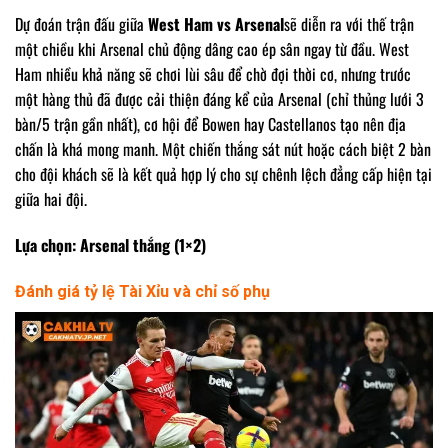
Dự đoán trận đấu giữa
West Ham vs Arsenal
sẽ diễn ra với thế trận
một chiều khi Arsenal chủ động dâng cao ép sân ngay từ đầu. West
Ham nhiều khả năng sẽ chơi lùi sâu để chờ đợi thời cơ, nhưng trước
một hàng thủ đã được cải thiện đáng kể của Arsenal (chỉ thủng lưới 3
bàn/5 trận gần nhất), cơ hội để Bowen hay Castellanos tạo nên địa
chấn là khá mong manh. Một chiến thắng sát nút hoặc cách biệt 2 bàn
cho đội khách sẽ là kết quả hợp lý cho sự chênh lệch đẳng cấp hiện tại
giữa hai đội.
Lựa chọn: Arsenal thắng (1×2)
Đánh giá tỷ lệ Tài Xỉu và chỉ số phụ