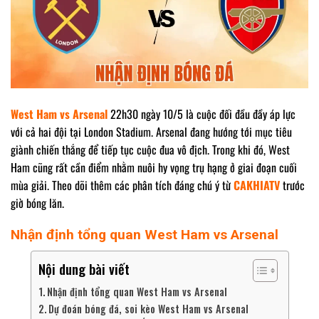
West Ham vs Arsenal
22h30 ngày 10/5 là cuộc đối đầu đầy áp lực
với cả hai đội tại London Stadium. Arsenal đang hướng tới mục tiêu
giành chiến thắng để tiếp tục cuộc đua vô địch. Trong khi đó, West
Ham cũng rất cần điểm nhằm nuôi hy vọng trụ hạng ở giai đoạn cuối
mùa giải. Theo dõi thêm các phân tích đáng chú ý từ
CAKHIATV
trước
giờ bóng lăn.
Nhận định tổng quan West Ham vs Arsenal
Nội dung bài viết
Nhận định tổng quan West Ham vs Arsenal
Dự đoán bóng đá, soi kèo West Ham vs Arsenal