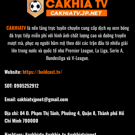
Chủ
Thẳng
Nhà
Nắm
Lợi
Thế
CAKHIATV
là nền tảng trực tuyến chuyên cung cấp dịch vụ xem bóng
đá trực tiếp miễn phí với hình ảnh chất lượng cao và đường truyền
mượt mà, phục vụ người hâm mộ theo dõi các trận đấu từ nhiều giải
lớn trong nước và quốc tế như Premier League, La Liga, Serie A,
Bundesliga và V-League.
Website:
https://boldcast.tv/
SĐT: 0905252912
Email:
cakhiatvjpnet@gmail.com
Địa chỉ: 84 Đ. Phạm Thị Tánh, Phường 4, Quận 8, Thành phố Hồ
Chí Minh 700000
Hashtags: #cakhiatv #cakhia_tv #cakhiatvjpnet