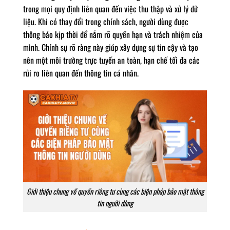
trong mọi quy định liên quan đến việc thu thập và xử lý dữ
liệu. Khi có thay đổi trong chính sách, người dùng được
thông báo kịp thời để nắm rõ quyền hạn và trách nhiệm của
mình. Chính sự rõ ràng này giúp xây dựng sự tin cậy và tạo
nên một môi trường trực tuyến an toàn, hạn chế tối đa các
rủi ro liên quan đến thông tin cá nhân.
Giới thiệu chung về quyền riêng tư cùng các biện pháp bảo mật thông
tin người dùng