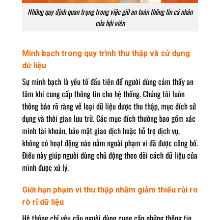
Những quy định quan trọng trong việc giữ an toàn thông tin cá nhân
của hội viên
Minh bạch trong quy trình thu thập và sử dụng
dữ liệu
Sự minh bạch là yếu tố đầu tiên để người dùng cảm thấy an
tâm khi cung cấp thông tin cho hệ thống. Chúng tôi luôn
thông báo rõ ràng về loại dữ liệu được thu thập, mục đích sử
dụng và thời gian lưu trữ. Các mục đích thường bao gồm xác
minh tài khoản, bảo mật giao dịch hoặc hỗ trợ dịch vụ,
không có hoạt động nào nằm ngoài phạm vi đã được công bố.
Điều này giúp người dùng chủ động theo dõi cách dữ liệu của
mình được xử lý.
Giới hạn phạm vi thu thập nhằm giảm thiểu rủi ro
rò rỉ dữ liệu
Hệ thống chỉ yêu cầu người dùng cung cấp những thông tin