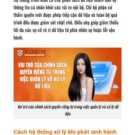
thông tin cá nhân khỏi các rủi ro nội bộ. Chỉ bộ phận có
thẩm quyền mới được phép tiếp cận dữ liệu và toàn bộ quá
trình đều được giám sát chặt chẽ. Điều này giúp giảm thiểu
tối đa các sự cố rò rỉ dữ liệu từ phía nhân sự hoặc lỗi vận
hành.
Vai trò của chính sách quyền riêng tư trong việc quản lý và xử lý dữ
liệu
Cách hệ thống xử lý khi phát sinh hành