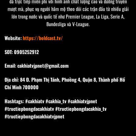
đá trực tiếp miễn phí với hình ảnh chất lượng cao và đường truyền
mượt mà, phục vụ người hâm mộ theo dõi các trận đấu từ nhiều giải
lớn trong nước và quốc tế như Premier League, La Liga, Serie A,
Bundesliga và V-League.
Website:
https://boldcast.tv/
SĐT: 0905252912
Email:
cakhiatvjpnet@gmail.com
Địa chỉ: 84 Đ. Phạm Thị Tánh, Phường 4, Quận 8, Thành phố Hồ
Chí Minh 700000
Hashtags: #cakhiatv #cakhia_tv #cakhiatvjpnet
#tructiepbongdacakhiatv #tructiepbongdacakhia_tv
#tructiepbongdacakhiatvjpnet