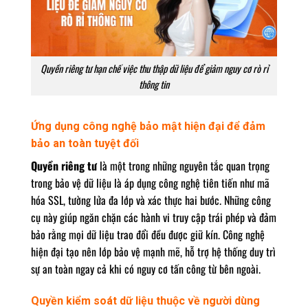
Quyền riêng tư hạn chế việc thu thập dữ liệu để giảm nguy cơ rò rỉ
thông tin
Ứng dụng công nghệ bảo mật hiện đại để đảm
bảo an toàn tuyệt đối
Quyền riêng tư
là một trong những nguyên tắc quan trọng
trong bảo vệ dữ liệu là áp dụng công nghệ tiên tiến như mã
hóa SSL, tường lửa đa lớp và xác thực hai bước. Những công
cụ này giúp ngăn chặn các hành vi truy cập trái phép và đảm
bảo rằng mọi dữ liệu trao đổi đều được giữ kín. Công nghệ
hiện đại tạo nên lớp bảo vệ mạnh mẽ, hỗ trợ hệ thống duy trì
sự an toàn ngay cả khi có nguy cơ tấn công từ bên ngoài.
Quyền kiểm soát dữ liệu thuộc về người dùng