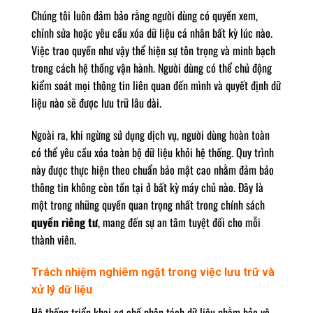
Chúng tôi luôn đảm bảo rằng người dùng có quyền xem,
chỉnh sửa hoặc yêu cầu xóa dữ liệu cá nhân bất kỳ lúc nào.
Việc trao quyền như vậy thể hiện sự tôn trọng và minh bạch
trong cách hệ thống vận hành. Người dùng có thể chủ động
kiểm soát mọi thông tin liên quan đến mình và quyết định dữ
liệu nào sẽ được lưu trữ lâu dài.
Ngoài ra, khi ngừng sử dụng dịch vụ, người dùng hoàn toàn
có thể yêu cầu xóa toàn bộ dữ liệu khỏi hệ thống. Quy trình
này được thực hiện theo chuẩn bảo mật cao nhằm đảm bảo
thông tin không còn tồn tại ở bất kỳ máy chủ nào. Đây là
một trong những quyền quan trọng nhất trong chính sách
quyền riêng tư
, mang đến sự an tâm tuyệt đối cho mỗi
thành viên.
Trách nhiệm nghiêm ngặt trong việc lưu trữ và
xử lý dữ liệu
Hệ thống triển khai cơ chế phân tách dữ liệu nhằm bảo vệ