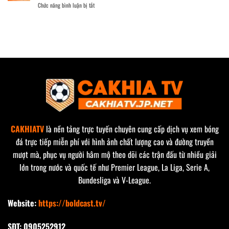
Chức năng bình luận bị tắt
ở
Vs
Sư
Nhận
Toronto
quyết
Định
FC,
tâm
Vitoria
06h30
Vs
Ngày
Vasco,
17/07:
05h30
Derby
Ngày
Canada
17/07:
Căng
Chủ
Thẳng
Nhà
Nắm
Lợi
Thế
CAKHIATV
là nền tảng trực tuyến chuyên cung cấp dịch vụ xem bóng
đá trực tiếp miễn phí với hình ảnh chất lượng cao và đường truyền
mượt mà, phục vụ người hâm mộ theo dõi các trận đấu từ nhiều giải
lớn trong nước và quốc tế như Premier League, La Liga, Serie A,
Bundesliga và V-League.
Website:
https://boldcast.tv/
SĐT: 0905252912