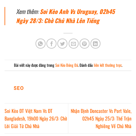
Xem thêm:
Soi Kèo Anh Vs Uruguay, 02h45
Ngày 28/3: Chờ Chủ Nhà Lên Tiếng
Bài viết này được đăng trong
Soi Kèo Bóng Đá
. Đánh dấu
liên kết thường trực
.
SEO
Soi Kèo ĐT Việt Nam Vs ĐT
Nhận Định Doncaster Vs Port Vale,
Bangladesh, 19h00 Ngày 26/3: Chờ
02h45 Ngày 25/3: Thế Trận
Lời Giải Từ Chủ Nhà
Nghiêng Về Chủ Nhà