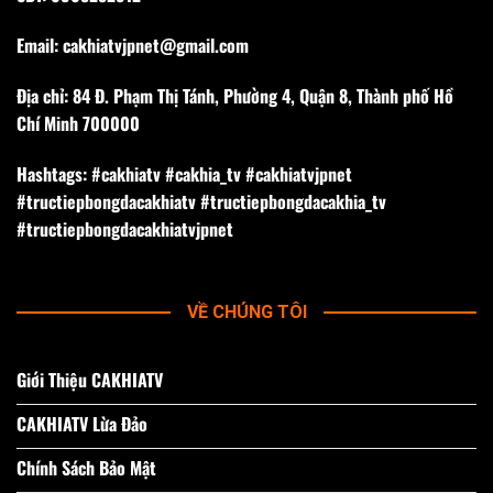
Email:
cakhiatvjpnet@gmail.com
Địa chỉ: 84 Đ. Phạm Thị Tánh, Phường 4, Quận 8, Thành phố Hồ
Chí Minh 700000
Hashtags: #cakhiatv #cakhia_tv #cakhiatvjpnet
#tructiepbongdacakhiatv #tructiepbongdacakhia_tv
#tructiepbongdacakhiatvjpnet
VỀ CHÚNG TÔI
Giới Thiệu CAKHIATV
CAKHIATV Lừa Đảo
Chính Sách Bảo Mật