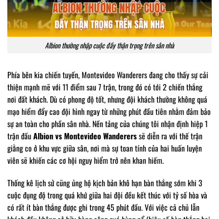
Albion thường nhập cuộc đầy thận trọng trên sân nhà
Phía bên kia chiến tuyến, Montevideo Wanderers đang cho thấy sự cải
thiện mạnh mẽ với 11 điểm sau 7 trận, trong đó có tới 2 chiến thắng
nơi đất khách. Dù có phong độ tốt, nhưng đội khách thường không quá
mạo hiểm đẩy cao đội hình ngay từ những phút đầu tiên nhằm đảm bảo
sự an toàn cho phần sân nhà. Nền tảng của chúng tôi nhận định hiệp 1
trận đấu
Albion vs Montevideo Wanderers
sẽ diễn ra với thế trận
giằng co ở khu vực giữa sân, nơi mà sự toan tính của hai huấn luyện
viên sẽ khiến các cơ hội nguy hiểm trở nên khan hiếm.
Thống kê lịch sử cũng ủng hộ kịch bản khô hạn bàn thắng sớm khi 3
cuộc đụng độ trong quá khứ giữa hai đội đều kết thúc với tỷ số hòa và
có rất ít bàn thắng được ghi trong 45 phút đầu. Với việc cả chủ lẫn