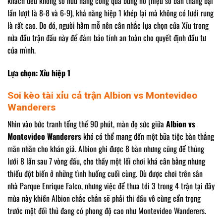
khách đều không sở hữu hàng công quá bùng nổ (hiệu số bàn thắng bại
lần lượt là 8-8 và 6-9), khả năng hiệp 1 khép lại mà không có lưới rung
là rất cao. Do đó, người hâm mỗ nên cân nhắc lựa chọn cửa Xỉu trong
nửa đầu trận đấu này để đảm bảo tính an toàn cho quyết định đầu tư
của mình.
Lựa chọn: Xỉu hiệp 1
Soi kèo tài xỉu cả trận Albion vs Montevideo
Wanderers
Nhìn vào bức tranh tổng thể 90 phút, màn đọ sức giữa
Albion vs
Montevideo Wanderers
khó có thể mang đến một bữa tiệc bàn thắng
mãn nhãn cho khán giả. Albion ghi được 8 bàn nhưng cũng để thủng
lưới 8 lần sau 7 vòng đấu, cho thấy một lối chơi khá cân bằng nhưng
thiếu đột biến ở những tình huống cuối cùng. Dù được chơi trên sân
nhà Parque Enrique Falco, nhưng việc để thua tới 3 trong 4 trận tại đây
mùa này khiến Albion chắc chắn sẽ phải thi đấu vô cùng cẩn trọng
trước một đối thủ đang có phong độ cao như Montevideo Wanderers.