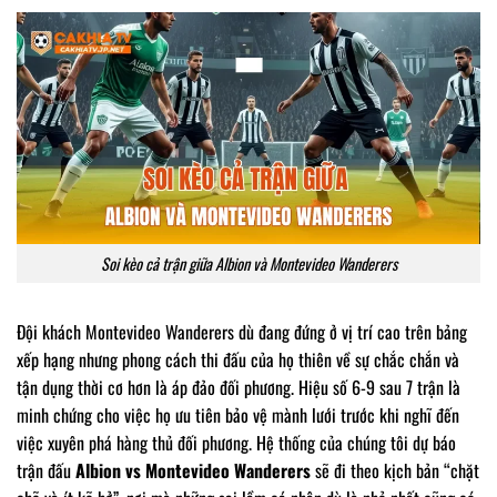
Soi kèo cả trận giữa Albion và Montevideo Wanderers
Đội khách Montevideo Wanderers dù đang đứng ở vị trí cao trên bảng
xếp hạng nhưng phong cách thi đấu của họ thiên về sự chắc chắn và
tận dụng thời cơ hơn là áp đảo đối phương. Hiệu số 6-9 sau 7 trận là
minh chứng cho việc họ ưu tiên bảo vệ mành lưới trước khi nghĩ đến
việc xuyên phá hàng thủ đối phương. Hệ thống của chúng tôi dự báo
trận đấu
Albion vs Montevideo Wanderers
sẽ đi theo kịch bản “chặt