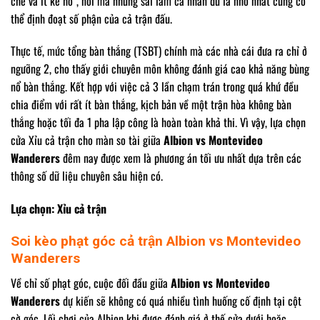
chẽ và ít kẽ hở”, nơi mà những sai lầm cá nhân dù là nhỏ nhất cũng có
thể định đoạt số phận của cả trận đấu.
Thực tế, mức tổng bàn thắng (TSBT) chính mà các nhà cái đưa ra chỉ ở
ngưỡng 2, cho thấy giới chuyên môn không đánh giá cao khả năng bùng
nổ bàn thắng. Kết hợp với việc cả 3 lần chạm trán trong quá khứ đều
chia điểm với rất ít bàn thắng, kịch bản về một trận hòa không bàn
thắng hoặc tối đa 1 pha lập công là hoàn toàn khả thi. Vì vậy, lựa chọn
cửa Xỉu cả trận cho màn so tài giữa
Albion vs Montevideo
Wanderers
đêm nay được xem là phương án tối ưu nhất dựa trên các
thông số dữ liệu chuyên sâu hiện có.
Lựa chọn: Xỉu cả trận
Soi kèo phạt góc cả trận Albion vs Montevideo
Wanderers
Về chỉ số phạt góc, cuộc đối đầu giữa
Albion vs Montevideo
Wanderers
dự kiến sẽ không có quá nhiều tình huống cố định tại cột
cờ góc. Lối chơi của Albion khi được đánh giá ở thế cửa dưới hoặc