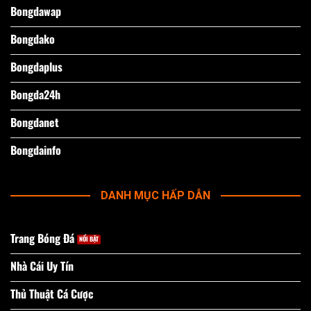
Bongdawap
Bongdako
Bongdaplus
Bongda24h
Bongdanet
Bongdainfo
DANH MỤC HẤP DẪN
Trang Bóng Đá
Nhà Cái Uy Tín
Thủ Thuật Cá Cược