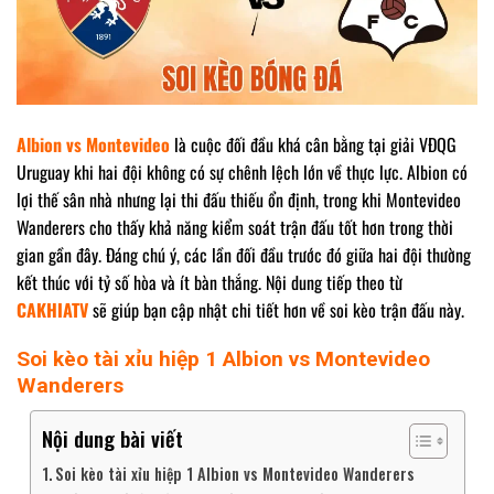
Albion vs Montevideo
là cuộc đối đầu khá cân bằng tại giải VĐQG
Uruguay khi hai đội không có sự chênh lệch lớn về thực lực. Albion có
lợi thế sân nhà nhưng lại thi đấu thiếu ổn định, trong khi Montevideo
Wanderers cho thấy khả năng kiểm soát trận đấu tốt hơn trong thời
gian gần đây. Đáng chú ý, các lần đối đầu trước đó giữa hai đội thường
kết thúc với tỷ số hòa và ít bàn thắng. Nội dung tiếp theo từ
CAKHIATV
sẽ giúp bạn cập nhật chi tiết hơn về soi kèo trận đấu này.
Soi kèo tài xỉu hiệp 1 Albion vs Montevideo
Wanderers
Nội dung bài viết
Soi kèo tài xỉu hiệp 1 Albion vs Montevideo Wanderers