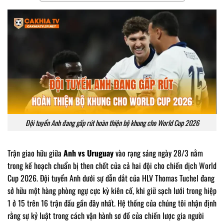
Đội tuyển Anh đang gấp rút hoàn thiện bộ khung cho World Cup 2026
Trận giao hữu giữa
Anh vs Uruguay
vào rạng sáng ngày 28/3 nằm
trong kế hoạch chuẩn bị then chốt của cả hai đội cho chiến dịch World
Cup 2026. Đội tuyển Anh dưới sự dẫn dắt của HLV Thomas Tuchel đang
sở hữu một hàng phòng ngự cực kỳ kiên cố, khi giữ sạch lưới trong hiệp
1 ở 15 trên 16 trận đấu gần đây nhất. Hệ thống của chúng tôi nhận định
rằng sự kỷ luật trong cách vận hành sơ đồ của chiến lược gia người