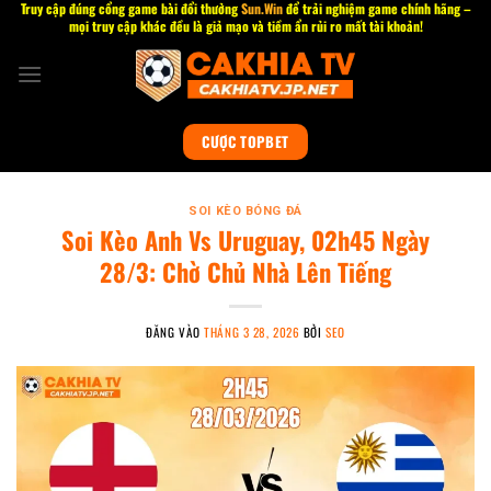
Truy cập đúng cổng game bài đổi thưởng
Sun.Win
để trải nghiệm game chính hãng –
Bỏ
mọi truy cập khác đều là giả mạo và tiềm ẩn rủi ro mất tài khoản!
qua
nội
dung
CƯỢC TOPBET
SOI KÈO BÓNG ĐÁ
Soi Kèo Anh Vs Uruguay, 02h45 Ngày
28/3: Chờ Chủ Nhà Lên Tiếng
ĐĂNG VÀO
THÁNG 3 28, 2026
BỞI
SEO