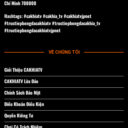
Chí Minh 700000
Hashtags: #cakhiatv #cakhia_tv #cakhiatvjpnet
#tructiepbongdacakhiatv #tructiepbongdacakhia_tv
#tructiepbongdacakhiatvjpnet
VỀ CHÚNG TÔI
Giới Thiệu CAKHIATV
CAKHIATV Lừa Đảo
Chính Sách Bảo Mật
Điều Khoản Điều Kiện
Quyền Riêng Tư
Chơi Có Trách Nhiệm