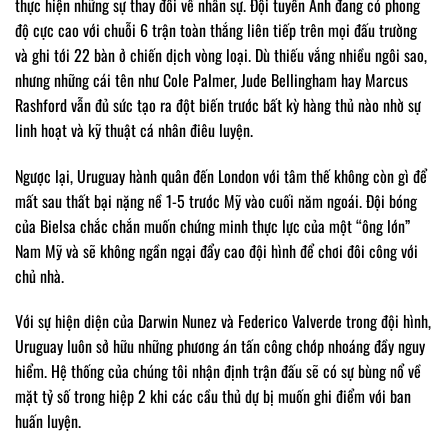
thực hiện những sự thay đổi về nhân sự. Đội tuyển Anh đang có phong
độ cực cao với chuỗi 6 trận toàn thắng liên tiếp trên mọi đấu trường
và ghi tới 22 bàn ở chiến dịch vòng loại. Dù thiếu vắng nhiều ngôi sao,
nhưng những cái tên như Cole Palmer, Jude Bellingham hay Marcus
Rashford vẫn đủ sức tạo ra đột biến trước bất kỳ hàng thủ nào nhờ sự
linh hoạt và kỹ thuật cá nhân điêu luyện.
Ngược lại, Uruguay hành quân đến London với tâm thế không còn gì để
mất sau thất bại nặng nề 1-5 trước Mỹ vào cuối năm ngoái. Đội bóng
của Bielsa chắc chắn muốn chứng minh thực lực của một “ông lớn”
Nam Mỹ và sẽ không ngần ngại đẩy cao đội hình để chơi đôi công với
chủ nhà.
Với sự hiện diện của Darwin Nunez và Federico Valverde trong đội hình,
Uruguay luôn sở hữu những phương án tấn công chớp nhoáng đầy nguy
hiểm. Hệ thống của chúng tôi nhận định trận đấu sẽ có sự bùng nổ về
mặt tỷ số trong hiệp 2 khi các cầu thủ dự bị muốn ghi điểm với ban
huấn luyện.