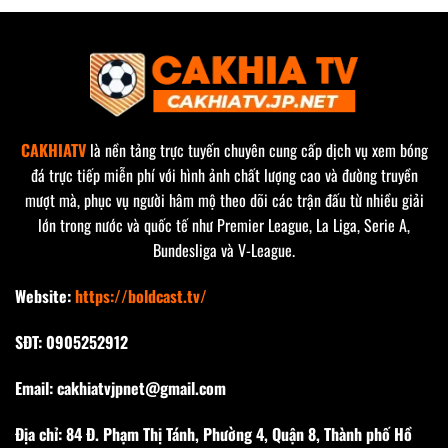
05h30
Derby
Ngày
Canada
17/07:
Căng
Chủ
Thẳng
Nhà
Nắm
Lợi
Thế
CAKHIATV
là nền tảng trực tuyến chuyên cung cấp dịch vụ xem bóng
đá trực tiếp miễn phí với hình ảnh chất lượng cao và đường truyền
mượt mà, phục vụ người hâm mộ theo dõi các trận đấu từ nhiều giải
lớn trong nước và quốc tế như Premier League, La Liga, Serie A,
Bundesliga và V-League.
Website:
https://boldcast.tv/
SĐT: 0905252912
Email:
cakhiatvjpnet@gmail.com
Địa chỉ: 84 Đ. Phạm Thị Tánh, Phường 4, Quận 8, Thành phố Hồ