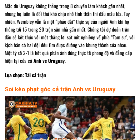
Mặc dù Uruguay không thắng trong 8 chuyến làm khách gần nhất,
nhưng họ luôn là đối thủ khó chịu nhờ tinh thần thi đấu máu lửa. Tuy
nhiên, Wembley vẫn là một “pháo đài” thực sự của người Anh khi họ
thắng tới 15 trong 20 trận sân nhà gần nhất. Chúng tôi dự đoán trận
đấu sẽ kết thúc với một thắng lợi sát nút nghiêng về phía “Tam sư”, với
kịch bản cả hai đội đều tìm được đường vào khung thành của nhau.
Một tỷ số 2-1 là kết quả phản ánh đúng thực tế phong độ và đẳng cấp
hiện tại của cả
Anh vs Uruguay
.
Lựa chọn: Tài cả trận
Soi kèo phạt góc cả trận Anh vs Uruguay