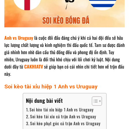
Anh vs Uruguay
là cuộc đối đầu đáng chú ý khi cả hai đội đều sở hữu
lực lượng chất lượng và kinh nghiệm thi đấu quốc tế. Tam sư được đánh
giá nhỉnh hơn nhờ dàn cầu thủ đồng đều và phong độ ổn định. Tuy
nhiên, Uruguay luôn là đối thủ khó chịu với lối chơi kỷ luật. Nội dung
dưới đây từ
CAKHIATV
sẽ giúp bạn có cái nhìn chi tiết hơn về trận đấu
này.
Soi kèo tài xỉu hiệp 1 Anh vs Uruguay
Nội dung bài viết
Soi kèo tài xỉu hiệp 1 Anh vs Uruguay
Soi kèo tài xỉu cả trận Anh vs Uruguay
Soi kèo phạt góc cả trận Anh vs Uruguay