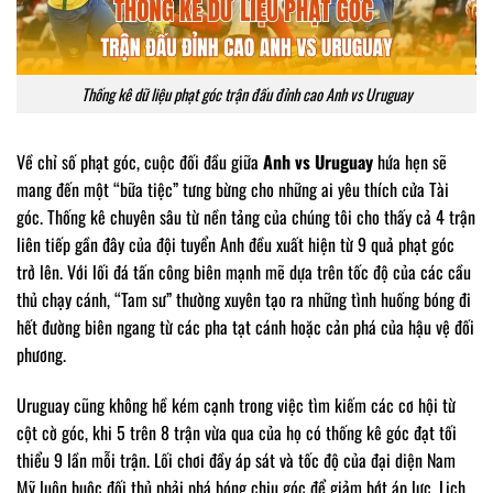
Thống kê dữ liệu phạt góc trận đấu đỉnh cao Anh vs Uruguay
Về chỉ số phạt góc, cuộc đối đầu giữa
Anh vs Uruguay
hứa hẹn sẽ
mang đến một “bữa tiệc” tưng bừng cho những ai yêu thích cửa Tài
góc. Thống kê chuyên sâu từ nền tảng của chúng tôi cho thấy cả 4 trận
liên tiếp gần đây của đội tuyển Anh đều xuất hiện từ 9 quả phạt góc
trở lên. Với lối đá tấn công biên mạnh mẽ dựa trên tốc độ của các cầu
thủ chạy cánh, “Tam sư” thường xuyên tạo ra những tình huống bóng đi
hết đường biên ngang từ các pha tạt cánh hoặc cản phá của hậu vệ đối
phương.
Uruguay cũng không hề kém cạnh trong việc tìm kiếm các cơ hội từ
cột cờ góc, khi 5 trên 8 trận vừa qua của họ có thống kê góc đạt tối
thiểu 9 lần mỗi trận. Lối chơi đầy áp sát và tốc độ của đại diện Nam
Mỹ luôn buộc đối thủ phải phá bóng chịu góc để giảm bớt áp lực. Lịch