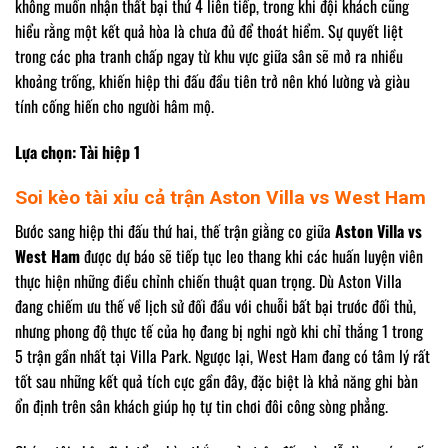
không muốn nhận thất bại thứ 4 liên tiếp, trong khi đội khách cũng
hiểu rằng một kết quả hòa là chưa đủ để thoát hiểm. Sự quyết liệt
trong các pha tranh chấp ngay từ khu vực giữa sân sẽ mở ra nhiều
khoảng trống, khiến hiệp thi đấu đầu tiên trở nên khó lường và giàu
tính cống hiến cho người hâm mộ.
Lựa chọn: Tài hiệp 1
Soi kèo tài xỉu cả trận Aston Villa vs West Ham
Bước sang hiệp thi đấu thứ hai, thế trận giằng co giữa
Aston Villa vs
West Ham
được dự báo sẽ tiếp tục leo thang khi các huấn luyện viên
thực hiện những điều chỉnh chiến thuật quan trọng. Dù Aston Villa
đang chiếm ưu thế về lịch sử đối đầu với chuỗi bất bại trước đối thủ,
nhưng phong độ thực tế của họ đang bị nghi ngờ khi chỉ thắng 1 trong
5 trận gần nhất tại Villa Park. Ngược lại, West Ham đang có tâm lý rất
tốt sau những kết quả tích cực gần đây, đặc biệt là khả năng ghi bàn
ổn định trên sân khách giúp họ tự tin chơi đôi công sòng phẳng.