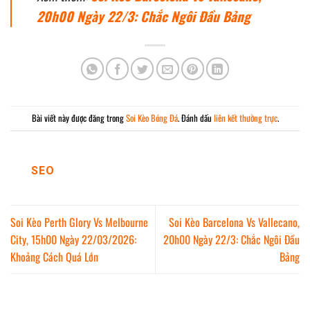
20h00 Ngày 22/3: Chắc Ngôi Đầu Bảng
Bài viết này được đăng trong
Soi Kèo Bóng Đá
. Đánh dấu
liên kết thường trực
.
SEO
Soi Kèo Perth Glory Vs Melbourne
Soi Kèo Barcelona Vs Vallecano,
City, 15h00 Ngày 22/03/2026:
20h00 Ngày 22/3: Chắc Ngôi Đầu
Khoảng Cách Quá Lớn
Bảng