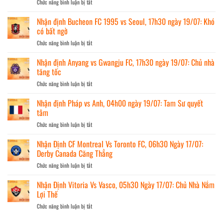
Chức năng bình luận bị tắt
ở
Daejeon,
Thế
Nhận
17h30
Trận
Định
Nhận định Bucheon FC 1995 vs Seoul, 17h30 ngày 19/07: Khó
Ngày
Cân
Jeju
có bất ngờ
21/07:
Bằng
SK
Chủ
Chức năng bình luận bị tắt
ở
Vs
Nhà
Nhận
Gangwon,
Trở
định
Nhận định Anyang vs Gwangju FC, 17h30 ngày 19/07: Chủ nhà
17h30
Lại?
Bucheon
tăng tốc
Ngày
FC
21/07:
Chức năng bình luận bị tắt
ở
1995
Tiếp
Nhận
vs
Đà
định
Nhận định Pháp vs Anh, 04h00 ngày 19/07: Tam Sư quyết
Seoul,
Thăng
Anyang
tâm
17h30
Hoa
vs
ngày
Chức năng bình luận bị tắt
ở
Gwangju
19/07:
Nhận
FC,
Khó
định
Nhận Định CF Montreal Vs Toronto FC, 06h30 Ngày 17/07:
17h30
có
Pháp
Derby Canada Căng Thẳng
ngày
bất
vs
19/07:
ngờ
Chức năng bình luận bị tắt
ở
Anh,
Chủ
Nhận
04h00
nhà
Định
Nhận Định Vitoria Vs Vasco, 05h30 Ngày 17/07: Chủ Nhà Nắm
ngày
tăng
CF
Lợi Thế
19/07:
tốc
Montreal
Tam
Chức năng bình luận bị tắt
ở
Vs
Sư
Nhận
Toronto
quyết