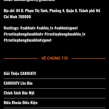
Địa chỉ: 84 Đ. Phạm Thị Tánh, Phường 4, Quận 8, Thành phố Hồ
Chí Minh 700000
Hashtags: #cakhiatv #cakhia_tv #cakhiatvjpnet
#tructiepbongdacakhiatv #tructiepbongdacakhia_tv
#tructiepbongdacakhiatvjpnet
VỀ CHÚNG TÔI
Giới Thiệu CAKHIATV
CAKHIATV Lừa Đảo
Chính Sách Bảo Mật
Điều Khoản Điều Kiện