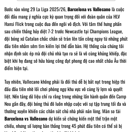
Bước vào vòng 29 La Liga 2025/26,
Barcelona vs Vallecano
là cuộc
đối đầu mang ý nghĩa cực kỳ quan trọng đối với đoàn quân của HLV
Hansi Flick trong cuộc đua đến ngôi vô địch. Với tâm thế hưng phấn
sau chiến thắng hủy diệt 7-2 trước Newcastle tại Champions League,
đội bóng xứ Catalan chắc chắn sẽ tràn lên tấn công ngay từ những phút
đầu tiên nhằm sớm tìm kiếm lợi thế dẫn bàn. Hệ thống của chúng tôi
nhận định sức ép mà đội chủ nhà tạo ra sẽ là vô cùng khủng khiếp, đặc
biệt khi họ đang sở hữu hàng công đạt phong độ cao nhất châu Âu thời
điểm hiện tại.
Tuy nhiên, Vallecano không phải là đối thủ dễ bị bắt nạt trong hiệp thi
đấu đầu tiên nhờ lối chơi phòng ngự khu vực vô cùng lỳ lợm và quyết
liệt. Nền tảng dữ liệu chỉ ra rằng trong những lần hành quân đến Camp
Nou gần đây, đội bóng thủ đô luôn nhập cuộc với sự tập trung tối đa và
thường xuyên khiến các chân sút chủ nhà phải nản lòng. Màn so tài
Barcelona vs Vallecano
dự kiến sẽ chứng kiến một thế trận một
chiều, nhưng số lượng bàn thắng trong 45 phút đầu tiên có thể sẽ bị