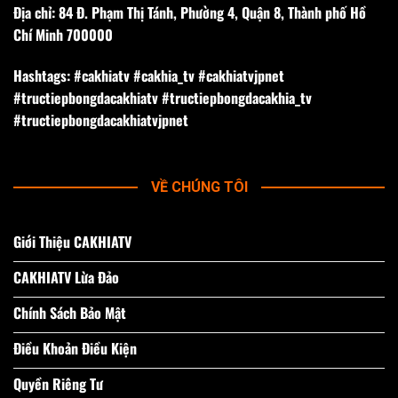
Địa chỉ: 84 Đ. Phạm Thị Tánh, Phường 4, Quận 8, Thành phố Hồ
Chí Minh 700000
Hashtags: #cakhiatv #cakhia_tv #cakhiatvjpnet
#tructiepbongdacakhiatv #tructiepbongdacakhia_tv
#tructiepbongdacakhiatvjpnet
VỀ CHÚNG TÔI
Giới Thiệu CAKHIATV
CAKHIATV Lừa Đảo
Chính Sách Bảo Mật
Điều Khoản Điều Kiện
Quyền Riêng Tư