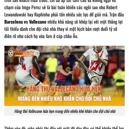
trên sân khách mùa trước. Lối đá áp sát tầm cao và không ngại va
chạm của Inigo Perez sẽ là bài toán khiến các ngôi sao như Robert
Lewandowski hay Raphinha phải tốn nhiều sức lực để giải mã. Trận đấu
Barcelona vs Vallecano
nhiều khả năng sẽ khép lại với một thắng lợi
tối thiểu dành cho đội chủ nhà thay vì một kịch bản rượt đuổi tỷ số
điên rồ như cách họ vừa làm ở cúp châu Âu.
Hàng thủ Vallecano hứa hẹn mang đến nhiều khó khăn cho đội chủ nhà
Thêm vào đó, việc phải thi đấu với mật độ dày đặc có thể khiến thể lực