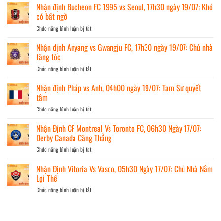
Định
Nhận định Bucheon FC 1995 vs Seoul, 17h30 ngày 19/07: Khó
Ngày
Cân
Jeju
có bất ngờ
21/07:
Bằng
SK
Chủ
Chức năng bình luận bị tắt
ở
Vs
Nhà
Nhận
Gangwon,
Trở
định
Nhận định Anyang vs Gwangju FC, 17h30 ngày 19/07: Chủ nhà
17h30
Lại?
Bucheon
tăng tốc
Ngày
FC
21/07:
Chức năng bình luận bị tắt
ở
1995
Tiếp
Nhận
vs
Đà
định
Nhận định Pháp vs Anh, 04h00 ngày 19/07: Tam Sư quyết
Seoul,
Thăng
Anyang
tâm
17h30
Hoa
vs
ngày
Chức năng bình luận bị tắt
ở
Gwangju
19/07:
Nhận
FC,
Khó
định
Nhận Định CF Montreal Vs Toronto FC, 06h30 Ngày 17/07:
17h30
có
Pháp
Derby Canada Căng Thẳng
ngày
bất
vs
19/07:
ngờ
Chức năng bình luận bị tắt
ở
Anh,
Chủ
Nhận
04h00
nhà
Định
Nhận Định Vitoria Vs Vasco, 05h30 Ngày 17/07: Chủ Nhà Nắm
ngày
tăng
CF
Lợi Thế
19/07:
tốc
Montreal
Tam
Chức năng bình luận bị tắt
ở
Vs
Sư
Nhận
Toronto
quyết
Định
FC,
tâm
Vitoria
06h30