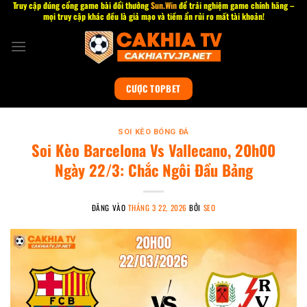
Truy cập đúng cổng game bài đổi thưởng
Sun.Win
để trải nghiệm game chính hãng –
Bỏ
mọi truy cập khác đều là giả mạo và tiềm ẩn rủi ro mất tài khoản!
qua
nội
dung
CƯỢC TOPBET
SOI KÈO BÓNG ĐÁ
Soi Kèo Barcelona Vs Vallecano, 20h00
Ngày 22/3: Chắc Ngôi Đầu Bảng
ĐĂNG VÀO
THÁNG 3 22, 2026
BỞI
SEO