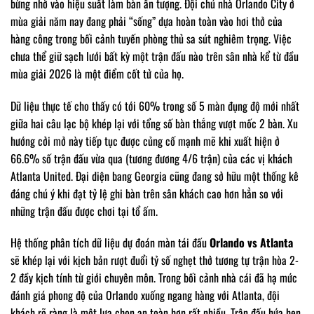
bừng nhờ vào hiệu suất làm bàn ấn tượng. Đội chủ nhà Orlando City ở
mùa giải năm nay đang phải “sống” dựa hoàn toàn vào hơi thở của
hàng công trong bối cảnh tuyến phòng thủ sa sút nghiêm trọng. Việc
chưa thể giữ sạch lưới bất kỳ một trận đấu nào trên sân nhà kể từ đầu
mùa giải 2026 là một điểm cốt tử của họ.
Dữ liệu thực tế cho thấy có tới 60% trong số 5 màn đụng độ mới nhất
giữa hai câu lạc bộ khép lại với tổng số bàn thắng vượt mốc 2 bàn. Xu
hướng cởi mở này tiếp tục được củng cố mạnh mẽ khi xuất hiện ở
66.6% số trận đấu vừa qua (tương đương 4/6 trận) của các vị khách
Atlanta United. Đại diện bang Georgia cũng đang sở hữu một thống kê
đáng chú ý khi đạt tỷ lệ ghi bàn trên sân khách cao hơn hẳn so với
những trận đấu được chơi tại tổ ấm.
Hệ thống phân tích dữ liệu dự đoán màn tái đấu
Orlando vs Atlanta
sẽ khép lại với kịch bản rượt đuổi tỷ số nghẹt thở tương tự trận hòa 2-
2 đầy kịch tính từ giới chuyên môn. Trong bối cảnh nhà cái đã hạ mức
đánh giá phong độ của Orlando xuống ngang hàng với Atlanta, đội
khách rõ ràng là một lựa chọn an toàn hơn rất nhiều. Trận đấu hứa hẹn