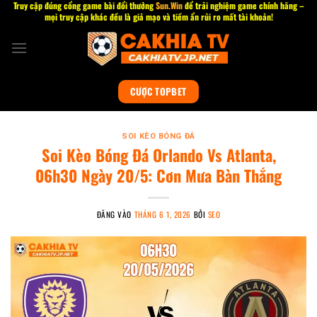
Truy cập đúng cổng game bài đổi thưởng
Sun.Win
để trải nghiệm game chính hãng –
Bỏ
mọi truy cập khác đều là giả mạo và tiềm ẩn rủi ro mất tài khoản!
qua
nội
dung
CƯỢC TOPBET
SOI KÈO BÓNG ĐÁ
Soi Kèo Bóng Đá Orlando Vs Atlanta,
06h30 Ngày 20/5: Cơn Mưa Bàn Thắng
ĐĂNG VÀO
THÁNG 6 1, 2026
BỞI
SEO