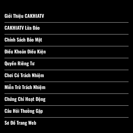
Giới Thiệu CAKHIATV
CAKHIATV Lừa Đảo
Chính Sách Bảo Mật
Điều Khoản Điều Kiện
Quyền Riêng Tư
Chơi Có Trách Nhiệm
Miễn Trừ Trách Nhiệm
Chứng Chỉ Hoạt Động
Câu Hỏi Thường Gặp
Sơ Đồ Trang Web