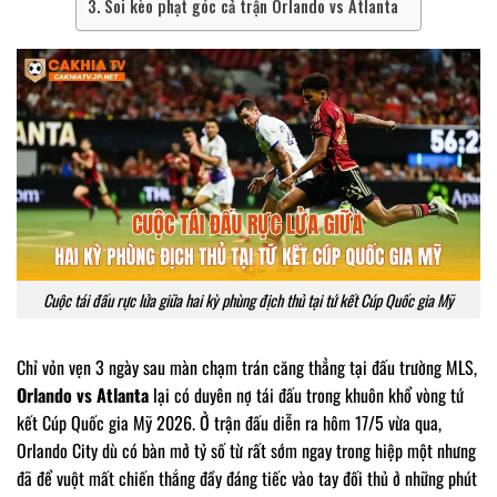
Soi kèo phạt góc cả trận Orlando vs Atlanta
Cuộc tái đấu rực lửa giữa hai kỳ phùng địch thủ tại tứ kết Cúp Quốc gia Mỹ
Chỉ vỏn vẹn 3 ngày sau màn chạm trán căng thẳng tại đấu trường MLS,
Orlando vs Atlanta
lại có duyên nợ tái đấu trong khuôn khổ vòng tứ
kết Cúp Quốc gia Mỹ 2026. Ở trận đấu diễn ra hôm 17/5 vừa qua,
Orlando City dù có bàn mở tỷ số từ rất sớm ngay trong hiệp một nhưng
đã để vuột mất chiến thắng đầy đáng tiếc vào tay đối thủ ở những phút