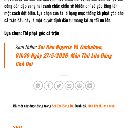
công dồn dập sang hai cánh chắc chắn sẽ khiến chỉ số góc tăng lên
một cách đột biến. Lựa chọn cửa tài ở hạng mục thống kê phạt góc cho
cả trận đấu này là một quyết định đầu tư mang lại sự tối ưu lớn.
Lựa chọn: Tài phạt góc cả trận
Xem thêm:
Soi Kèo Nigeria Và Zimbabwe,
01h30 Ngày 27/5/2026: Màn Thử Lửa Đáng
Chờ Đợi
Bài viết này được đăng trong
Soi Kèo Bóng Đá
. Đánh dấu
liên kết thường trực
.
SEO