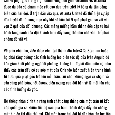
Chỉ số phạt góc trong trận chiến sống còn giữa
Orlando vs Atlanta
được dự báo sẽ chạm mốc rất cao dựa trên triết lý bóng đá tấn công
biên của hai đội. Ở trận đấu vừa qua, Atlanta United đã thể hiện sự áp
đảo tuyệt đối ở hạng mục này khi sở hữu tới 9 quả phạt góc so với vỏn
vẹn 2 quả của đối phương. Các mảng miếng hãm thành dồn dập từ hai
hành lang cánh của đội khách luôn đẩy hàng thủ chủ nhà vào thế phải
chống đỡ vất vả.
Về phía chủ nhà, việc được chơi tại thánh địa Inter&Co Stadium buộc
họ phải tăng cường các tình huống leo biên tốc độ của Iván Angulo để
kéo giãn khối phòng ngự đối phương. Thống kê từ giải đấu quốc nội cho
thấy các trận đấu có sự góp mặt của Orlando luôn xuất hiện trung bình
từ 10.5 quả phạt góc trở lên mỗi trận. Lối chơi không ngại va chạm và
sẵn sàng phá bóng hết đường biên ngang của đôi bên sẽ là mồi lửa cho
các tình huống đá góc.
Hệ thống nhận định tin rằng tính chất căng thẳng của một trận tứ kết
cúp quốc gia sẽ khiến tốc độ các pha hãm thành được đẩy lên chóng
mặt ở hiệp thi đấu thứ hai. Khi một trong hai đội bị dẫn bàn, áp lực tấn