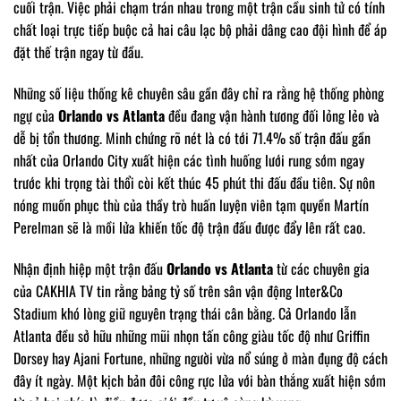
cuối trận. Việc phải chạm trán nhau trong một trận cầu sinh tử có tính
chất loại trực tiếp buộc cả hai câu lạc bộ phải dâng cao đội hình để áp
đặt thế trận ngay từ đầu.
Những số liệu thống kê chuyên sâu gần đây chỉ ra rằng hệ thống phòng
ngự của
Orlando vs Atlanta
đều đang vận hành tương đối lỏng lẻo và
dễ bị tổn thương. Minh chứng rõ nét là có tới 71.4% số trận đấu gần
nhất của Orlando City xuất hiện các tình huống lưới rung sớm ngay
trước khi trọng tài thổi còi kết thúc 45 phút thi đấu đầu tiên. Sự nôn
nóng muốn phục thù của thầy trò huấn luyện viên tạm quyền Martín
Perelman sẽ là mồi lửa khiến tốc độ trận đấu được đẩy lên rất cao.
Nhận định hiệp một trận đấu
Orlando vs Atlanta
từ các chuyên gia
của CAKHIA TV tin rằng bảng tỷ số trên sân vận động Inter&Co
Stadium khó lòng giữ nguyên trạng thái cân bằng. Cả Orlando lẫn
Atlanta đều sở hữu những mũi nhọn tấn công giàu tốc độ như Griffin
Dorsey hay Ajani Fortune, những người vừa nổ súng ở màn đụng độ cách
đây ít ngày. Một kịch bản đôi công rực lửa với bàn thắng xuất hiện sớm