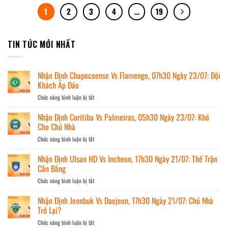
1
2
3
4
…
19
TIN TỨC MỚI NHẤT
Nhận Định Chapecoense Vs Flamengo, 07h30 Ngày 23/07: Đội
Khách Áp Đảo
Chức năng bình luận bị tắt
ở
Nhận
Định
Nhận Định Coritiba Vs Palmeiras, 05h30 Ngày 23/07: Khó
Chapecoense
Cho Chủ Nhà
Vs
Chức năng bình luận bị tắt
ở
Flamengo,
Nhận
07h30
Định
Nhận Định Ulsan HD Vs Incheon, 17h30 Ngày 21/07: Thế Trận
Ngày
Coritiba
Cân Bằng
23/07:
Vs
Đội
Chức năng bình luận bị tắt
ở
Palmeiras,
Khách
Nhận
05h30
Áp
Định
Nhận Định Jeonbuk Vs Daejeon, 17h30 Ngày 21/07: Chủ Nhà
Ngày
Đảo
Ulsan
Trở Lại?
23/07:
HD
Khó
Chức năng bình luận bị tắt
ở
Vs
Cho