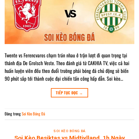
Twente vs Ferencvaros chạm trán nhau ở trận lượt đi quan trọng tại
thánh địa De Grolsch Veste. Theo đánh giá từ CAKHIA TV, việc cả hai
huấn luyện viên đều theo đuổi trường phái bóng đá chủ động sẽ biến
90 phút sắp tới thành cuộc đại chiến tấn công hấp dẫn. Soi kèo…
TIẾP TỤC ĐỌC
→
Đăng trong
Soi Kèo Bóng Đá
SOI KÈO BÓNG ĐÁ
Soi Kèo Besiktas vs Midtjylland, 1h Ngày