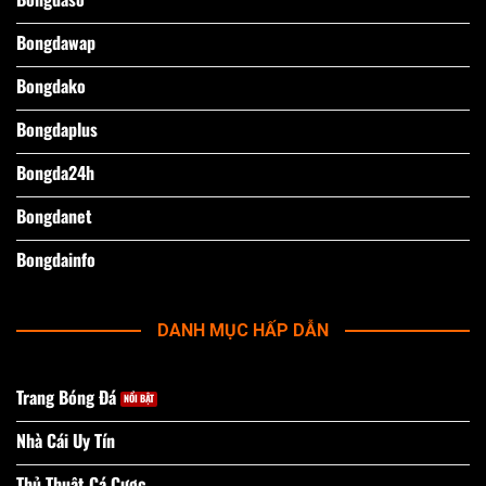
Bongdawap
Bongdako
Bongdaplus
Bongda24h
Bongdanet
Bongdainfo
DANH MỤC HẤP DẪN
Trang Bóng Đá
Nhà Cái Uy Tín
Thủ Thuật Cá Cược