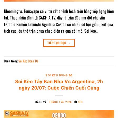
Blooming vs Tomayapo có vị trí rất chênh lệch trên bảng xếp hạng hiện
tại. Theo nhận định từ CAKHIA TV, đây là trận đấu mà đội chủ sân
Estadio Ramón Tahuichi Aguilera Costas có nhiều cơ hội giành kết quả
tích cực, dù thế trận chưa chắc diễn ra quá cởi mở. Soi kèo…
TIẾP TỤC ĐỌC
→
Đăng trong
Soi Kèo Bóng Đá
SOI KÈO BÓNG ĐÁ
Soi Kèo Tây Ban Nha Vs Argentina, 2h
ngày 20/07: Cuộc Chiến Cuối Cùng
ĐĂNG VÀO
THÁNG 7 24, 2026
BỞI
SEO