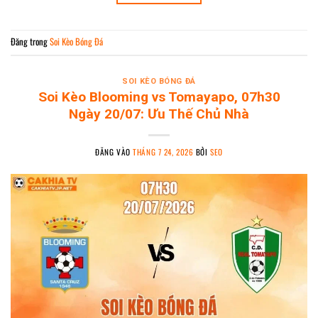
Đăng trong
Soi Kèo Bóng Đá
SOI KÈO BÓNG ĐÁ
Soi Kèo Blooming vs Tomayapo, 07h30
Ngày 20/07: Ưu Thế Chủ Nhà
ĐĂNG VÀO
THÁNG 7 24, 2026
BỞI
SEO