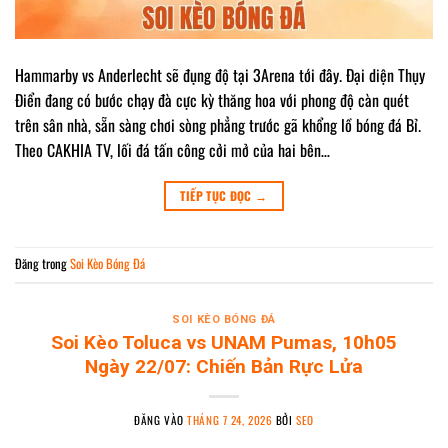
Hammarby vs Anderlecht sẽ đụng độ tại 3Arena tới đây. Đại diện Thụy
Điển đang có bước chạy đà cực kỳ thăng hoa với phong độ càn quét
trên sân nhà, sẵn sàng chơi sòng phẳng trước gã khổng lồ bóng đá Bỉ.
Theo CAKHIA TV, lối đá tấn công cởi mở của hai bên…
TIẾP TỤC ĐỌC
→
Đăng trong
Soi Kèo Bóng Đá
SOI KÈO BÓNG ĐÁ
Soi Kèo Toluca vs UNAM Pumas, 10h05
Ngày 22/07: Chiến Bản Rực Lửa
ĐĂNG VÀO
THÁNG 7 24, 2026
BỞI
SEO