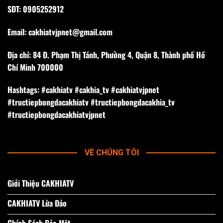
SĐT: 0905252912
Email:
cakhiatvjpnet@gmail.com
Địa chỉ: 84 Đ. Phạm Thị Tánh, Phường 4, Quận 8, Thành phố Hồ
Chí Minh 700000
Hashtags: #cakhiatv #cakhia_tv #cakhiatvjpnet
#tructiepbongdacakhiatv #tructiepbongdacakhia_tv
#tructiepbongdacakhiatvjpnet
VỀ CHÚNG TÔI
Giới Thiệu CAKHIATV
CAKHIATV Lừa Đảo
Chính Sách Bảo Mật