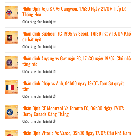
Nhận
Incheon,
Chủ
Định
Nhận Định Jeju SK Vs Gangwon, 17h30 Ngày 21/07: Tiếp Đà
17h30
Nhà
Jeonbuk
Thăng Hoa
Ngày
Vs
21/07:
Chức năng bình luận bị tắt
ở
Daejeon,
Thế
Nhận
17h30
Trận
Định
Nhận định Bucheon FC 1995 vs Seoul, 17h30 ngày 19/07: Khó
Ngày
Cân
Jeju
có bất ngờ
21/07:
Bằng
SK
Chủ
Chức năng bình luận bị tắt
ở
Vs
Nhà
Nhận
Gangwon,
Trở
định
Nhận định Anyang vs Gwangju FC, 17h30 ngày 19/07: Chủ nhà
17h30
Lại?
Bucheon
tăng tốc
Ngày
FC
21/07:
Chức năng bình luận bị tắt
ở
1995
Tiếp
Nhận
vs
Đà
định
Nhận định Pháp vs Anh, 04h00 ngày 19/07: Tam Sư quyết
Seoul,
Thăng
Anyang
tâm
17h30
Hoa
vs
ngày
Chức năng bình luận bị tắt
ở
Gwangju
19/07:
Nhận
FC,
Khó
định
Nhận Định CF Montreal Vs Toronto FC, 06h30 Ngày 17/07:
17h30
có
Pháp
Derby Canada Căng Thẳng
ngày
bất
vs
19/07:
ngờ
Chức năng bình luận bị tắt
ở
Anh,
Chủ
Nhận
04h00
nhà
Định
Nhận Định Vitoria Vs Vasco, 05h30 Ngày 17/07: Chủ Nhà Nắm
ngày
tăng