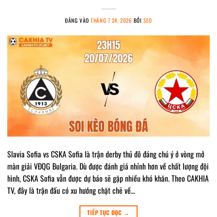
ĐĂNG VÀO
THÁNG 7 24, 2026
BỞI
SEO
Slavia Sofia vs CSKA Sofia là trận derby thủ đô đáng chú ý ở vòng mở
màn giải VĐQG Bulgaria. Dù được đánh giá nhỉnh hơn về chất lượng đội
hình, CSKA Sofia vẫn được dự báo sẽ gặp nhiều khó khăn. Theo CAKHIA
TV, đây là trận đấu có xu hướng chặt chẽ về…
TIẾP TỤC ĐỌC
→