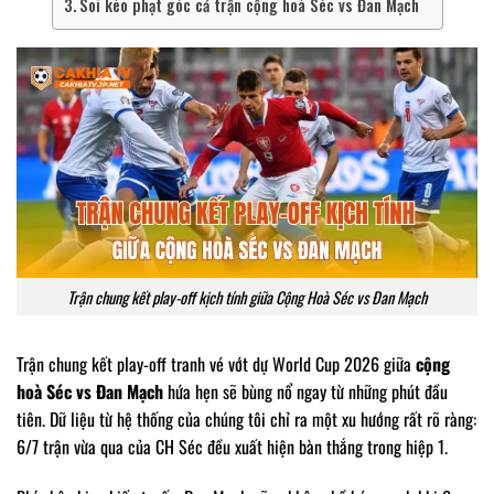
Soi kèo phạt góc cả trận cộng hoà Séc vs Đan Mạch
Trận chung kết play-off kịch tính giữa Cộng Hoà Séc vs Đan Mạch
Trận chung kết play-off tranh vé vớt dự World Cup 2026 giữa
cộng
hoà Séc vs Đan Mạch
hứa hẹn sẽ bùng nổ ngay từ những phút đầu
tiên. Dữ liệu từ hệ thống của chúng tôi chỉ ra một xu hướng rất rõ ràng:
6/7 trận vừa qua của CH Séc đều xuất hiện bàn thắng trong hiệp 1.