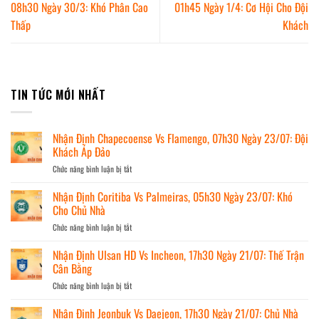
08h30 Ngày 30/3: Khó Phân Cao
01h45 Ngày 1/4: Cơ Hội Cho Đội
Thấp
Khách
TIN TỨC MỚI NHẤT
Nhận Định Chapecoense Vs Flamengo, 07h30 Ngày 23/07: Đội
Khách Áp Đảo
Chức năng bình luận bị tắt
ở
Nhận
Định
Nhận Định Coritiba Vs Palmeiras, 05h30 Ngày 23/07: Khó
Chapecoense
Cho Chủ Nhà
Vs
Chức năng bình luận bị tắt
ở
Flamengo,
Nhận
07h30
Định
Nhận Định Ulsan HD Vs Incheon, 17h30 Ngày 21/07: Thế Trận
Ngày
Coritiba
Cân Bằng
23/07:
Vs
Đội
Chức năng bình luận bị tắt
ở
Palmeiras,
Khách
Nhận
05h30
Áp
Định
Nhận Định Jeonbuk Vs Daejeon, 17h30 Ngày 21/07: Chủ Nhà
Ngày
Đảo