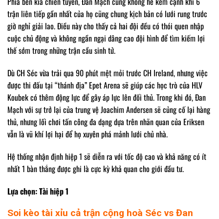
Phía bên kia chiến tuyến, Đan Mạch cũng không hề kém cạnh khi 6
trận liên tiếp gần nhất của họ cũng chung kịch bản có lưới rung trước
giờ nghỉ giải lao. Điều này cho thấy cả hai đội đều có thói quen nhập
cuộc chủ động và không ngần ngại dâng cao đội hình để tìm kiếm lợi
thế sớm trong những trận cầu sinh tử.
Dù CH Séc vừa trải qua 90 phút mệt mỏi trước CH Ireland, nhưng việc
được thi đấu tại “thánh địa” Epet Arena sẽ giúp các học trò của HLV
Koubek có thêm động lực để gây áp lực lên đối thủ. Trong khi đó, Đan
Mạch với sự trở lại của trung vệ Joachim Andersen sẽ củng cố lại hàng
thủ, nhưng lối chơi tấn công đa dạng dựa trên nhãn quan của Eriksen
vẫn là vũ khí lợi hại để họ xuyên phá mảnh lưới chủ nhà.
Hệ thống nhận định hiệp 1 sẽ diễn ra với tốc độ cao và khả năng có ít
nhất 1 bàn thắng được ghi là cực kỳ khả quan cho giới đầu tư.
Lựa chọn: Tài hiệp 1
Soi kèo tài xỉu cả trận cộng hoà Séc vs Đan