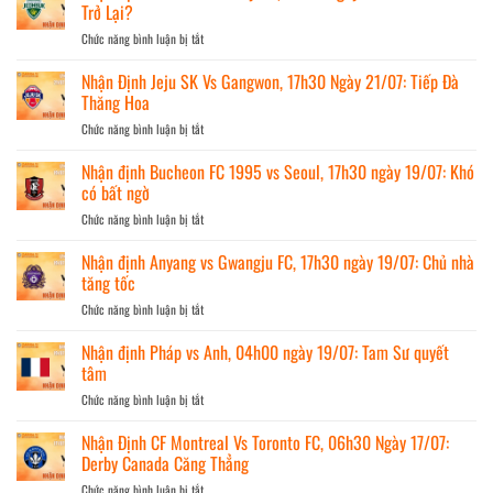
Ulsan
Trở Lại?
23/07:
HD
Khó
Chức năng bình luận bị tắt
ở
Vs
Cho
Nhận
Incheon,
Chủ
Định
Nhận Định Jeju SK Vs Gangwon, 17h30 Ngày 21/07: Tiếp Đà
17h30
Nhà
Jeonbuk
Thăng Hoa
Ngày
Vs
21/07:
Chức năng bình luận bị tắt
ở
Daejeon,
Thế
Nhận
17h30
Trận
Định
Nhận định Bucheon FC 1995 vs Seoul, 17h30 ngày 19/07: Khó
Ngày
Cân
Jeju
có bất ngờ
21/07:
Bằng
SK
Chủ
Chức năng bình luận bị tắt
ở
Vs
Nhà
Nhận
Gangwon,
Trở
định
Nhận định Anyang vs Gwangju FC, 17h30 ngày 19/07: Chủ nhà
17h30
Lại?
Bucheon
tăng tốc
Ngày
FC
21/07:
Chức năng bình luận bị tắt
ở
1995
Tiếp
Nhận
vs
Đà
định
Nhận định Pháp vs Anh, 04h00 ngày 19/07: Tam Sư quyết
Seoul,
Thăng
Anyang
tâm
17h30
Hoa
vs
ngày
Chức năng bình luận bị tắt
ở
Gwangju
19/07:
Nhận
FC,
Khó
định
Nhận Định CF Montreal Vs Toronto FC, 06h30 Ngày 17/07:
17h30
có
Pháp
Derby Canada Căng Thẳng
ngày
bất
vs
19/07:
ngờ
Chức năng bình luận bị tắt
ở