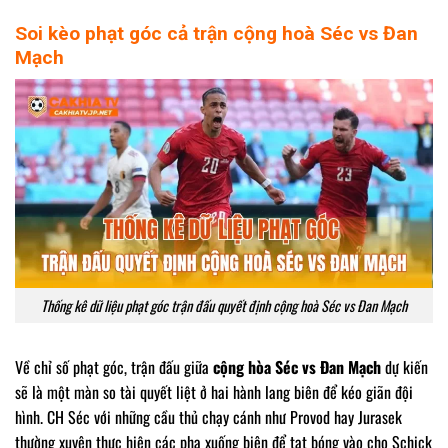
Soi kèo phạt góc cả trận cộng hoà Séc vs Đan
Mạch
Thống kê dữ liệu phạt góc trận đấu quyết định cộng hoà Séc vs Đan Mạch
Về chỉ số phạt góc, trận đấu giữa
cộng hòa Séc vs Đan Mạch
dự kiến
sẽ là một màn so tài quyết liệt ở hai hành lang biên để kéo giãn đội
hình. CH Séc với những cầu thủ chạy cánh như Provod hay Jurasek
thường xuyên thực hiện các pha xuống biên để tạt bóng vào cho Schick