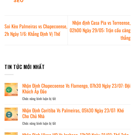
SEO
Nhận định Casa Pia vs Torreense,
Soi Kèo Palmeiras vs Chapecoense,
02h00 Ngày 29/05: Trận cầu căng
2h Ngày 1/6: Khẳng Định Vị Thế
thẳng
TIN TỨC MỚI NHẤT
Nhận Định Chapecoense Vs Flamengo, 07h30 Ngày 23/07: Đội
Khách Áp Đảo
Chức năng bình luận bị tắt
ở
Nhận
Định
Nhận Định Coritiba Vs Palmeiras, 05h30 Ngày 23/07: Khó
Chapecoense
Cho Chủ Nhà
Vs
Chức năng bình luận bị tắt
ở
Flamengo,
Nhận
07h30
Định
Nhận Định Ulsan HD Vs Incheon, 17h30 Ngày 21/07: Thế Trận
Ngày