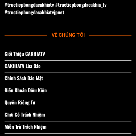
#tructiepbongdacakhiatv #tructiepbongdacakhia_tv
#tructiepbongdacakhiatvjpnet
VỀ CHÚNG TÔI
Giới Thiệu CAKHIATV
CAKHIATV Lừa Đảo
Chính Sách Bảo Mật
Điều Khoản Điều Kiện
Quyền Riêng Tư
Chơi Có Trách Nhiệm
Miễn Trừ Trách Nhiệm