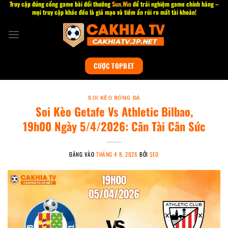
Truy cập đúng cổng game bài đổi thưởng
Sun.Win
để trải nghiệm game chính hãng –
Bỏ
mọi truy cập khác đều là giả mạo và tiềm ẩn rủi ro mất tài khoản!
qua
nội
dung
CƯỢC TOPBET
SOI KÈO BÓNG ĐÁ
Soi Kèo Getafe Vs Athletic Bilbao,
19h00 Ngày 5/4/2026: Cân Tài Cân Sức
ĐĂNG VÀO
THÁNG 4 8, 2026
BỞI
SEO