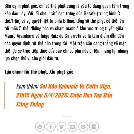
Bên cạnh phạt góc, chỉ số thẻ phạt cũng là yếu tố đáng quan tâm trong
kèo đấu này. Với lối chơi “rát” đặc trưng của Getafe (trung bình 3
thẻ/trận) và sự quyết liệt từ phía Bilbao, tổng số thẻ phạt có thể lên
tới mốc 5 thẻ. Những pha va chạm mạnh ở khu vực trung tuyến giữa
Mauro Arambarri và Íñigo Ruíz de Galarreta sẽ là tâm điểm dẫn đến
các quyết định rút thẻ của trọng tài. Một trận cầu căng thẳng về mặt
thể lực sẽ trực tiếp thúc đẩy các chỉ số phụ này đi lên, mang lại những
lựa chọn thú vị cho giới đầu tư.
Lựa chọn: Tài thẻ phạt, Xỉu phạt góc
Xem thêm:
Soi Kèo Valencia Vs Celta Vigo,
21h15 Ngày 5/4/2026: Cuộc Đua Top Đầu
Căng Thẳng