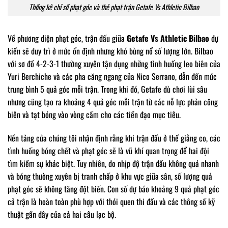
Thống kê chỉ số phạt góc và thẻ phạt trận Getafe Vs Athletic Bilbao
Về phương diện phạt góc, trận đấu giữa
Getafe Vs Athletic Bilbao
dự
kiến sẽ duy trì ở mức ổn định nhưng khó bùng nổ số lượng lớn. Bilbao
với sơ đồ 4-2-3-1 thường xuyên tận dụng những tình huống leo biên của
Yuri Berchiche và các pha căng ngang của Nico Serrano, dẫn đến mức
trung bình 5 quả góc mỗi trận. Trong khi đó, Getafe dù chơi lùi sâu
nhưng cũng tạo ra khoảng 4 quả góc mỗi trận từ các nỗ lực phản công
biên và tạt bóng vào vòng cấm cho các tiền đạo mục tiêu.
Nền tảng của chúng tôi nhận định rằng khi trận đấu ở thế giằng co, các
tình huống bóng chết và phạt góc sẽ là vũ khí quan trọng để hai đội
tìm kiếm sự khác biệt. Tuy nhiên, do nhịp độ trận đấu không quá nhanh
và bóng thường xuyên bị tranh chấp ở khu vực giữa sân, số lượng quả
phạt góc sẽ không tăng đột biến. Con số dự báo khoảng 9 quả phạt góc
cả trận là hoàn toàn phù hợp với thói quen thi đấu và các thông số kỹ
thuật gần đây của cả hai câu lạc bộ.