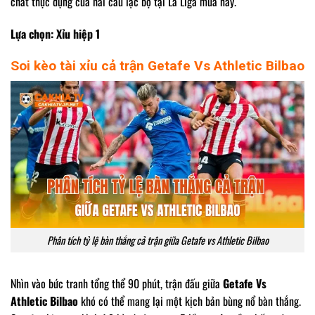
chất thực dụng của hai câu lạc bộ tại La Liga mùa này.
Lựa chọn: Xỉu hiệp 1
Soi kèo tài xỉu cả trận Getafe Vs Athletic Bilbao
Phân tích tỷ lệ bàn thắng cả trận giữa Getafe vs Athletic Bilbao
Nhìn vào bức tranh tổng thể 90 phút, trận đấu giữa
Getafe Vs
Athletic Bilbao
khó có thể mang lại một kịch bản bùng nổ bàn thắng.