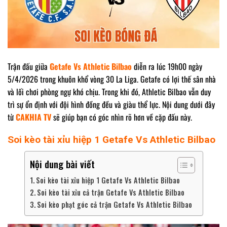
Trận đấu giữa
Getafe Vs Athletic Bilbao
diễn ra lúc 19h00 ngày
5/4/2026 trong khuôn khổ vòng 30 La Liga. Getafe có lợi thế sân nhà
và lối chơi phòng ngự khó chịu. Trong khi đó, Athletic Bilbao vẫn duy
trì sự ổn định với đội hình đồng đều và giàu thể lực. Nội dung dưới đây
từ
CAKHIA TV
sẽ giúp bạn có góc nhìn rõ hơn về cặp đấu này.
Soi kèo tài xỉu hiệp 1 Getafe Vs Athletic Bilbao
Nội dung bài viết
Soi kèo tài xỉu hiệp 1 Getafe Vs Athletic Bilbao
Soi kèo tài xỉu cả trận Getafe Vs Athletic Bilbao
Soi kèo phạt góc cả trận Getafe Vs Athletic Bilbao