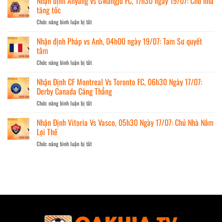
Nhận định Anyang vs Gwangju FC, 17h30 ngày 19/07: Chủ nhà
Lại?
Bucheon
tăng tốc
Ngày
FC
21/07:
Chức năng bình luận bị tắt
ở
1995
Tiếp
Nhận
vs
Đà
định
Nhận định Pháp vs Anh, 04h00 ngày 19/07: Tam Sư quyết
Seoul,
Thăng
Anyang
tâm
17h30
Hoa
vs
ngày
Chức năng bình luận bị tắt
ở
Gwangju
19/07:
Nhận
FC,
Khó
định
Nhận Định CF Montreal Vs Toronto FC, 06h30 Ngày 17/07:
17h30
có
Pháp
Derby Canada Căng Thẳng
ngày
bất
vs
19/07:
ngờ
Chức năng bình luận bị tắt
ở
Anh,
Chủ
Nhận
04h00
nhà
Định
Nhận Định Vitoria Vs Vasco, 05h30 Ngày 17/07: Chủ Nhà Nắm
ngày
tăng
CF
Lợi Thế
19/07:
tốc
Montreal
Tam
Chức năng bình luận bị tắt
ở
Vs
Sư
Nhận
Toronto
quyết
Định
FC,
tâm
Vitoria
06h30
Vs
Ngày
Vasco,
17/07:
05h30
Derby
Ngày
Canada
17/07:
Căng
Chủ
Thẳng