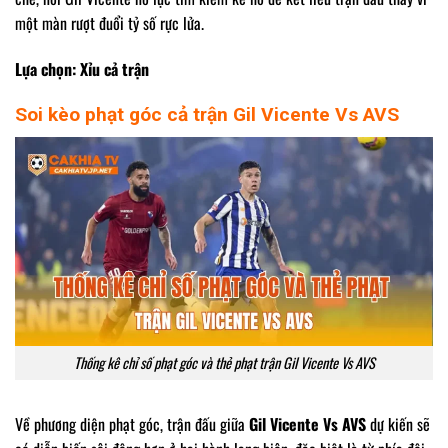
một màn rượt đuổi tỷ số rực lửa.
Lựa chọn: Xỉu cả trận
Soi kèo phạt góc cả trận Gil Vicente Vs AVS
Thống kê chỉ số phạt góc và thẻ phạt trận Gil Vicente Vs AVS
Về phương diện phạt góc, trận đấu giữa
Gil Vicente Vs AVS
dự kiến sẽ