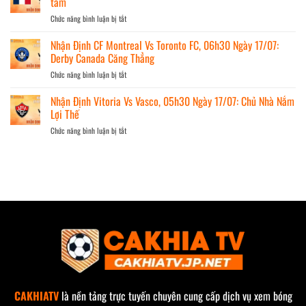
tâm
Hoa
vs
ngày
Chức năng bình luận bị tắt
ở
Gwangju
19/07:
Nhận
FC,
Khó
định
Nhận Định CF Montreal Vs Toronto FC, 06h30 Ngày 17/07:
17h30
có
Pháp
Derby Canada Căng Thẳng
ngày
bất
vs
19/07:
ngờ
Chức năng bình luận bị tắt
ở
Anh,
Chủ
Nhận
04h00
nhà
Định
Nhận Định Vitoria Vs Vasco, 05h30 Ngày 17/07: Chủ Nhà Nắm
ngày
tăng
CF
Lợi Thế
19/07:
tốc
Montreal
Tam
Chức năng bình luận bị tắt
ở
Vs
Sư
Nhận
Toronto
quyết
Định
FC,
tâm
Vitoria
06h30
Vs
Ngày
Vasco,
17/07:
05h30
Derby
Ngày
Canada
17/07:
Căng
Chủ
Thẳng
Nhà
Nắm
Lợi
Thế
CAKHIATV
là nền tảng trực tuyến chuyên cung cấp dịch vụ xem bóng