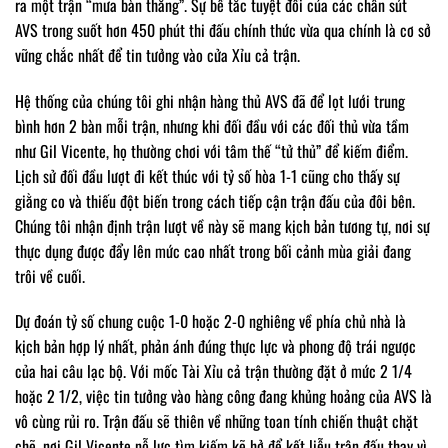
ra một trận “mưa bàn thắng”. Sự bế tắc tuyệt đối của các chân sút
AVS trong suốt hơn 450 phút thi đấu chính thức vừa qua chính là cơ sở
vững chắc nhất để tin tưởng vào cửa Xỉu cả trận.
Hệ thống của chúng tôi ghi nhận hàng thủ AVS đã để lọt lưới trung
bình hơn 2 bàn mỗi trận, nhưng khi đối đầu với các đối thủ vừa tầm
như Gil Vicente, họ thường chơi với tâm thế “tử thủ” để kiếm điểm.
Lịch sử đối đầu lượt đi kết thúc với tỷ số hòa 1-1 cũng cho thấy sự
giằng co và thiếu đột biến trong cách tiếp cận trận đấu của đôi bên.
Chúng tôi nhận định trận lượt về này sẽ mang kịch bản tương tự, nơi sự
thực dụng được đẩy lên mức cao nhất trong bối cảnh mùa giải đang
trôi về cuối.
Dự đoán tỷ số chung cuộc 1-0 hoặc 2-0 nghiêng về phía chủ nhà là
kịch bản hợp lý nhất, phản ánh đúng thực lực và phong độ trái ngược
của hai câu lạc bộ. Với mốc Tài Xỉu cả trận thường đặt ở mức 2 1/4
hoặc 2 1/2, việc tin tưởng vào hàng công đang khủng hoảng của AVS là
vô cùng rủi ro. Trận đấu sẽ thiên về những toan tính chiến thuật chặt
chẽ, nơi Gil Vicente nỗ lực tìm kiếm kẽ hở để kết liễu trận đấu thay vì