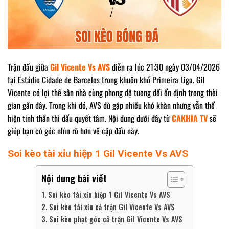
Trận đấu giữa
Gil Vicente Vs AVS
diễn ra lúc 21:30 ngày 03/04/2026
tại Estádio Cidade de Barcelos trong khuôn khổ Primeira Liga. Gil
Vicente có lợi thế sân nhà cùng phong độ tương đối ổn định trong thời
gian gần đây. Trong khi đó, AVS dù gặp nhiều khó khăn nhưng vẫn thể
hiện tinh thần thi đấu quyết tâm. Nội dung dưới đây từ
CAKHIA TV
sẽ
giúp bạn có góc nhìn rõ hơn về cặp đấu này.
Soi kèo tài xỉu hiệp 1 Gil Vicente Vs AVS
Nội dung bài viết
Soi kèo tài xỉu hiệp 1 Gil Vicente Vs AVS
Soi kèo tài xỉu cả trận Gil Vicente Vs AVS
Soi kèo phạt góc cả trận Gil Vicente Vs AVS