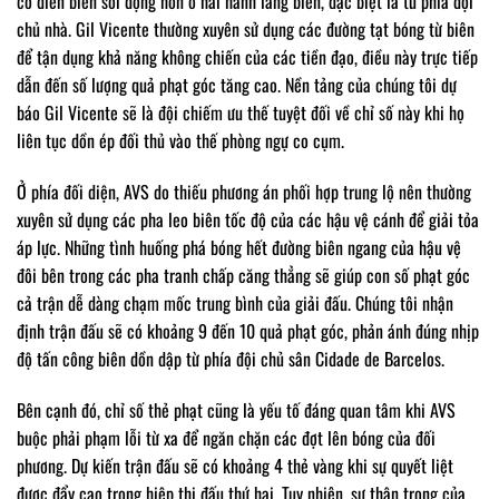
có diễn biến sôi động hơn ở hai hành lang biên, đặc biệt là từ phía đội
chủ nhà. Gil Vicente thường xuyên sử dụng các đường tạt bóng từ biên
để tận dụng khả năng không chiến của các tiền đạo, điều này trực tiếp
dẫn đến số lượng quả phạt góc tăng cao. Nền tảng của chúng tôi dự
báo Gil Vicente sẽ là đội chiếm ưu thế tuyệt đối về chỉ số này khi họ
liên tục dồn ép đối thủ vào thế phòng ngự co cụm.
Ở phía đối diện, AVS do thiếu phương án phối hợp trung lộ nên thường
xuyên sử dụng các pha leo biên tốc độ của các hậu vệ cánh để giải tỏa
áp lực. Những tình huống phá bóng hết đường biên ngang của hậu vệ
đôi bên trong các pha tranh chấp căng thẳng sẽ giúp con số phạt góc
cả trận dễ dàng chạm mốc trung bình của giải đấu. Chúng tôi nhận
định trận đấu sẽ có khoảng 9 đến 10 quả phạt góc, phản ánh đúng nhịp
độ tấn công biên dồn dập từ phía đội chủ sân Cidade de Barcelos.
Bên cạnh đó, chỉ số thẻ phạt cũng là yếu tố đáng quan tâm khi AVS
buộc phải phạm lỗi từ xa để ngăn chặn các đợt lên bóng của đối
phương. Dự kiến trận đấu sẽ có khoảng 4 thẻ vàng khi sự quyết liệt
được đẩy cao trong hiệp thi đấu thứ hai. Tuy nhiên, sự thận trọng của