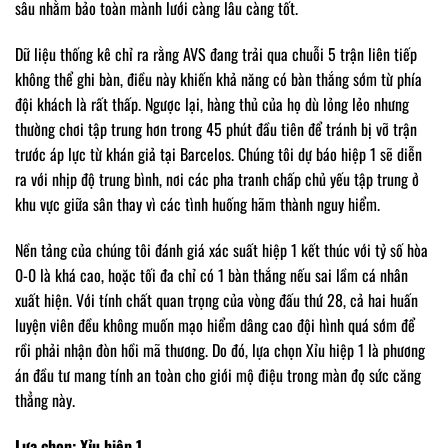
sâu nhằm bảo toàn mành lưới càng lâu càng tốt.
Dữ liệu thống kê chỉ ra rằng AVS đang trải qua chuỗi 5 trận liên tiếp
không thể ghi bàn, điều này khiến khả năng có bàn thắng sớm từ phía
đội khách là rất thấp. Ngược lại, hàng thủ của họ dù lỏng lẻo nhưng
thường chơi tập trung hơn trong 45 phút đầu tiên để tránh bị vỡ trận
trước áp lực từ khán giả tại Barcelos. Chúng tôi dự báo hiệp 1 sẽ diễn
ra với nhịp độ trung bình, nơi các pha tranh chấp chủ yếu tập trung ở
khu vực giữa sân thay vì các tình huống hãm thành nguy hiểm.
Nền tảng của chúng tôi đánh giá xác suất hiệp 1 kết thúc với tỷ số hòa
0-0 là khá cao, hoặc tối đa chỉ có 1 bàn thắng nếu sai lầm cá nhân
xuất hiện. Với tính chất quan trọng của vòng đấu thứ 28, cả hai huấn
luyện viên đều không muốn mạo hiểm dâng cao đội hình quá sớm để
rồi phải nhận đòn hồi mã thương. Do đó, lựa chọn Xỉu hiệp 1 là phương
án đầu tư mang tính an toàn cho giới mộ điệu trong màn đọ sức căng
thẳng này.
Lựa chọn: Xỉu hiệp 1