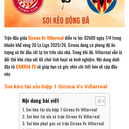
Trận đấu giữa
Girona Vs Villarreal
diễn ra lúc 02h00 ngày 7/4 trong
khuôn khổ vòng 30 La Liga 2025/26. Girona đang có phong độ ấn
tượng và thi đấu rất tự tin trên sân nhà. Trong khi đó, Villarreal vẫn là
đối thủ khó chịu với lối chơi linh hoạt và kinh nghiệm. Nội dung dưới
đây từ
CAKHIA TV
sẽ giúp bạn có góc nhìn chi tiết hơn về cặp đấu
này.
Soi kèo tài xỉu hiệp 1 Girona Vs Villarreal
Nội dung bài viết
Soi kèo tài xỉu hiệp 1 Girona Vs Villarreal
Soi kèo tài xỉu cả trận Girona Vs Villarreal
Soi kèo phạt góc cả trận Girona Vs Villarreal