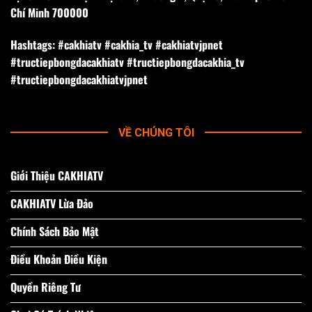
Chí Minh 700000
Hashtags: #cakhiatv #cakhia_tv #cakhiatvjpnet
#tructiepbongdacakhiatv #tructiepbongdacakhia_tv
#tructiepbongdacakhiatvjpnet
VỀ CHÚNG TÔI
Giới Thiệu CAKHIATV
CAKHIATV Lừa Đảo
Chính Sách Bảo Mật
Điều Khoản Điều Kiện
Quyền Riêng Tư