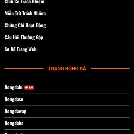
Chơi Có Trách Nhiệm
Miễn Trừ Trách Nhiệm
Chứng Chỉ Hoạt Động
Câu Hỏi Thường Gặp
Sơ Đồ Trang Web
TRANG BÓNG ĐÁ
Bongdalu
Bongdaso
Bongdawap
Bongdako