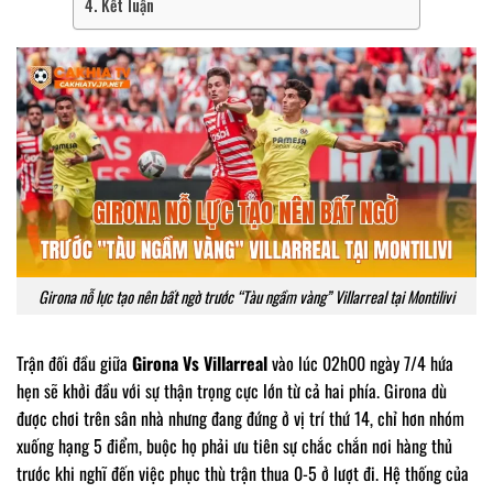
Kết luận
Girona nỗ lực tạo nên bất ngờ trước “Tàu ngầm vàng” Villarreal tại Montilivi
Trận đối đầu giữa
Girona Vs Villarreal
vào lúc 02h00 ngày 7/4 hứa
hẹn sẽ khởi đầu với sự thận trọng cực lớn từ cả hai phía. Girona dù
được chơi trên sân nhà nhưng đang đứng ở vị trí thứ 14, chỉ hơn nhóm
xuống hạng 5 điểm, buộc họ phải ưu tiên sự chắc chắn nơi hàng thủ
trước khi nghĩ đến việc phục thù trận thua 0-5 ở lượt đi. Hệ thống của