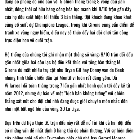
đang có phong độ cực cao với 5 chiến thắng trong 8 vòng đấu gần
nhất, đồng thời sở hữu hàng công hỏa lực mạnh khi 8/10 trận gần đây
của họ đều xuất hiện tối thiểu 3 bàn thắng. Đội khách đang khao khát
củng cố suất dự Champions League, trong khi Girona cũng cần điểm để
tránh xa vùng nguy hiểm, điều này sẽ thúc đẩy hai đội chơi tấn công
trực diện hơn về cuối trận.
Hệ thống của chúng tôi ghi nhận một thông số vàng: 9/10 trận đối đầu
gần nhất giữa hai câu lạc bộ đều kết thúc với tổng bàn thắng lẻ.
Girona dù mất nhiều trụ cột như Bryan Gil hay Donny van de Beek
nhưng tinh thần chiến đấu tại Montilivi luôn rất đáng gờm. Dù
Villarreal đã toàn thắng trong 7 lần gần nhất hành quân tới đây kể từ
năm 2012, nhưng dự báo về một “kịch bản không tưởng” với chiến
thắng sát nút cho đội chủ nhà đang được giới chuyên môn nhắc đến
như một bất ngờ lớn của vòng 30 La Liga.
Dựa trên dữ liệu thực tế, trận đấu này rất dễ nổ Tài khi cả hai đội đều
có những vấn đề nhất định ở hàng thủ do chấn thương. Với sự hiện diện
của những ngòi nổ như Tsygankov phía chủ nhà hay Gerard Moreno