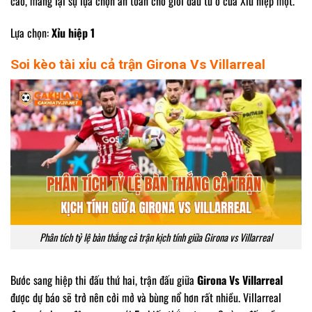
cao, mang lại sự lựa chọn an toàn cho giới đầu tư ở cửa Xỉu hiệp một.
Lựa chọn:
Xỉu hiệp 1
Soi kèo tài xỉu cả trận Girona Vs Villarreal
Phân tích tỷ lệ bàn thắng cả trận kịch tính giữa Girona vs Villarreal
Bước sang hiệp thi đấu thứ hai, trận đấu giữa
Girona Vs Villarreal
được dự báo sẽ trở nên cởi mở và bùng nổ hơn rất nhiều. Villarreal