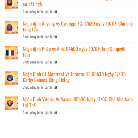
Jeju
có bất ngờ
21/07:
Bằng
SK
Chủ
Chức năng bình luận bị tắt
ở
Vs
Nhà
Nhận
Gangwon,
Trở
định
Nhận định Anyang vs Gwangju FC, 17h30 ngày 19/07: Chủ nhà
17h30
Lại?
Bucheon
tăng tốc
Ngày
FC
21/07:
Chức năng bình luận bị tắt
ở
1995
Tiếp
Nhận
vs
Đà
định
Nhận định Pháp vs Anh, 04h00 ngày 19/07: Tam Sư quyết
Seoul,
Thăng
Anyang
tâm
17h30
Hoa
vs
ngày
Chức năng bình luận bị tắt
ở
Gwangju
19/07:
Nhận
FC,
Khó
định
Nhận Định CF Montreal Vs Toronto FC, 06h30 Ngày 17/07:
17h30
có
Pháp
Derby Canada Căng Thẳng
ngày
bất
vs
19/07:
ngờ
Chức năng bình luận bị tắt
ở
Anh,
Chủ
Nhận
04h00
nhà
Định
Nhận Định Vitoria Vs Vasco, 05h30 Ngày 17/07: Chủ Nhà Nắm
ngày
tăng
CF
Lợi Thế
19/07:
tốc
Montreal
Tam
Chức năng bình luận bị tắt
ở
Vs
Sư
Nhận
Toronto
quyết
Định
FC,
tâm
Vitoria
06h30
Vs
Ngày