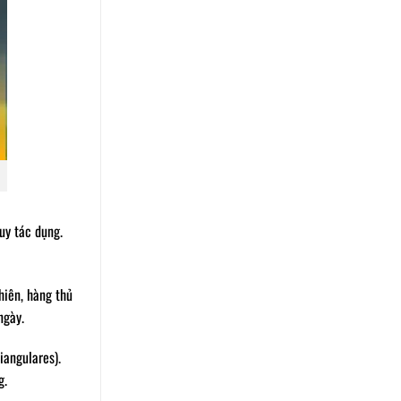
uy tác dụng.
hiên, hàng thủ
ngày.
iangulares).
g.