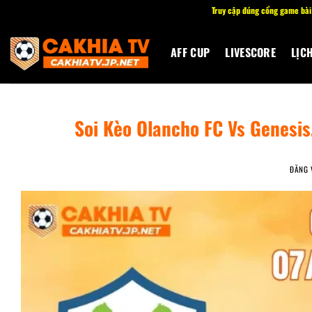
Bỏ
Truy cập đúng cổng game bài
qua
nội
AFF CUP
LIVESCORE
LỊC
dung
Soi Kèo Olancho FC Vs Genesi
ĐĂNG