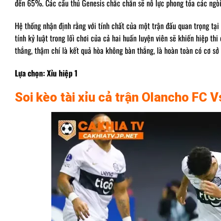
đến 65%. Các cầu thủ Genesis chắc chắn sẽ nỗ lực phong tỏa các ngòi nổ
Hệ thống nhận định rằng với tính chất của một trận đấu quan trọng tại
tính kỷ luật trong lối chơi của cả hai huấn luyện viên sẽ khiến hiệp th
thắng, thậm chí là kết quả hòa không bàn thắng, là hoàn toàn có cơ sở
Lựa chọn: Xỉu hiệp 1
Soi kèo tài xỉu cả trận Olancho FC 