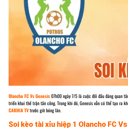
Olancho FC Vs Genesis
07h00 ngày 7/5 là cuộc đối đầu đáng quan tâm
triển khai thế trận tấn công. Trong khi đó, Genesis vẫn có thể tạo ra 
CAKHIA TV
trước giờ bóng lăn.
Soi kèo tài xỉu hiệp 1 Olancho FC V