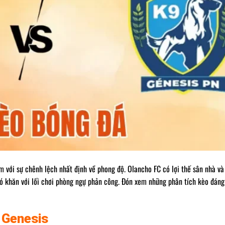
 với sự chênh lệch nhất định về phong độ. Olancho FC có lợi thế sân nhà và
khó khăn với lối chơi phòng ngự phản công. Đón xem những phân tích kèo đáng
s Genesis