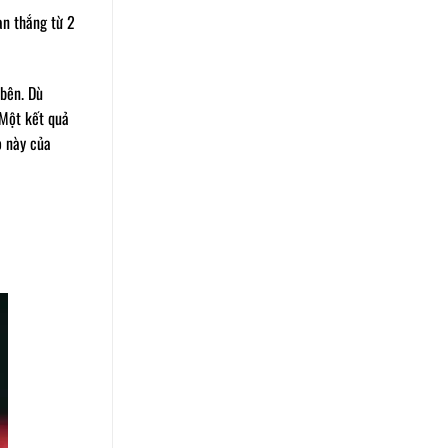
àn thắng từ 2
 bên. Dù
 Một kết quả
o này của