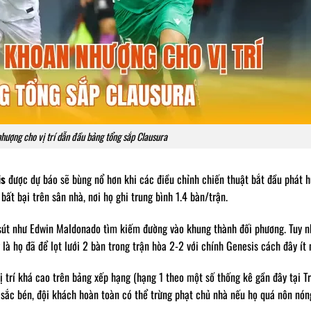
hượng cho vị trí dẫn đầu bảng tổng sắp Clausura
is
được dự báo sẽ bùng nổ hơn khi các điều chỉnh chiến thuật bắt đầu phát h
ất bại trên sân nhà, nơi họ ghi trung bình 1.4 bàn/trận.
 sút như Edwin Maldonado tìm kiếm đường vào khung thành đối phương. Tuy n
à họ đã để lọt lưới 2 bàn trong trận hòa 2-2 với chính Genesis cách đây ít 
 trí khá cao trên bảng xếp hạng (hạng 1 theo một số thống kê gần đây tại Tr
 sắc bén, đội khách hoàn toàn có thể trừng phạt chủ nhà nếu họ quá nôn nón