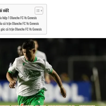
i viết
xỉu hiệp 1 Olancho FC Vs Genesis
xỉu cả trận Olancho FC Vs Genesis
t góc cả trận Olancho FC Vs Genesis