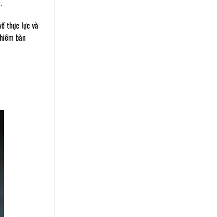
.
về thực lực và
n hiếm bàn