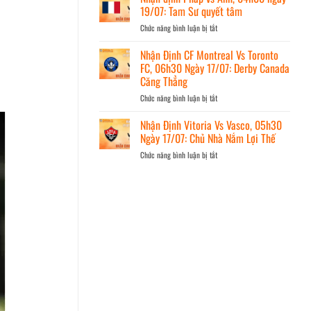
Anyang
19/07: Tam Sư quyết tâm
17h30
vs
ngày
Chức năng bình luận bị tắt
ở
Gwangju
19/07:
Nhận
FC,
Khó
định
Nhận Định CF Montreal Vs Toronto
17h30
có
Pháp
FC, 06h30 Ngày 17/07: Derby Canada
ngày
bất
vs
19/07:
Căng Thẳng
ngờ
Anh,
Chủ
Chức năng bình luận bị tắt
ở
04h00
nhà
Nhận
ngày
tăng
Định
Nhận Định Vitoria Vs Vasco, 05h30
19/07:
tốc
CF
Tam
Ngày 17/07: Chủ Nhà Nắm Lợi Thế
Montreal
Sư
Chức năng bình luận bị tắt
ở
Vs
quyết
Nhận
Toronto
tâm
Định
FC,
Vitoria
06h30
Vs
Ngày
Vasco,
17/07:
05h30
Derby
Ngày
Canada
17/07:
Căng
Chủ
Thẳng
Nhà
Nắm
Lợi
Thế