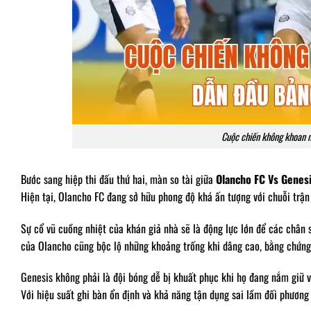
Cuộc chiến không khoan n
Bước sang hiệp thi đấu thứ hai, màn so tài giữa
Olancho FC Vs Genes
Hiện tại, Olancho FC đang sở hữu phong độ khá ấn tượng với chuỗi trận b
Sự cổ vũ cuồng nhiệt của khán giả nhà sẽ là động lực lớn để các chân
của Olancho cũng bộc lộ những khoảng trống khi dâng cao, bằng chứng l
Genesis không phải là đội bóng dễ bị khuất phục khi họ đang nắm giữ vị
Với hiệu suất ghi bàn ổn định và khả năng tận dụng sai lầm đối phương