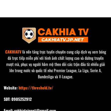
Định
FC,
tâm
Vitoria
06h30
Vs
Ngày
Vasco,
17/07:
05h30
Derby
Ngày
Canada
17/07:
Căng
Chủ
Thẳng
Nhà
Nắm
Lợi
Thế
CAKHIATV
là nền tảng trực tuyến chuyên cung cấp dịch vụ xem bóng
đá trực tiếp miễn phí với hình ảnh chất lượng cao và đường truyền
mượt mà, phục vụ người hâm mộ theo dõi các trận đấu từ nhiều giải
lớn trong nước và quốc tế như Premier League, La Liga, Serie A,
Bundesliga và V-League.
Website:
https://threshold.tv/
SĐT: 0905252912
Email:
cakhiatvjpnet@gmail.com