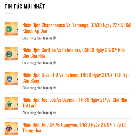
TIN TỨC MỚI NHẤT
Nhận Định Chapecoense Vs Flamengo, 07h30 Ngày 23/07: Đội
Khách Áp Đảo
Chức năng bình luận bị tắt
ở
Nhận
Định
Nhận Định Coritiba Vs Palmeiras, 05h30 Ngày 23/07: Khó
Chapecoense
Cho Chủ Nhà
Vs
Chức năng bình luận bị tắt
ở
Flamengo,
Nhận
07h30
Định
Nhận Định Ulsan HD Vs Incheon, 17h30 Ngày 21/07: Thế Trận
Ngày
Coritiba
Cân Bằng
23/07:
Vs
Đội
Chức năng bình luận bị tắt
ở
Palmeiras,
Khách
Nhận
05h30
Áp
Định
Nhận Định Jeonbuk Vs Daejeon, 17h30 Ngày 21/07: Chủ Nhà
Ngày
Đảo
Ulsan
Trở Lại?
23/07:
HD
Khó
Chức năng bình luận bị tắt
ở
Vs
Cho
Nhận
Incheon,
Chủ
Định
Nhận Định Jeju SK Vs Gangwon, 17h30 Ngày 21/07: Tiếp Đà
17h30
Nhà
Jeonbuk
Thăng Hoa
Ngày
Vs
21/07: