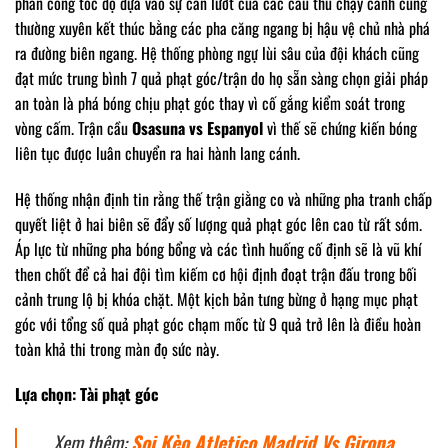
phản công tốc độ dựa vào sự càn lướt của các cầu thủ chạy cánh cũng
thường xuyên kết thúc bằng các pha căng ngang bị hậu vệ chủ nhà phá
ra đường biên ngang. Hệ thống phòng ngự lùi sâu của đội khách cũng
đạt mức trung bình 7 quả phạt góc/trận do họ sẵn sàng chọn giải pháp
an toàn là phá bóng chịu phạt góc thay vì cố gắng kiểm soát trong
vòng cấm. Trận cầu
Osasuna vs Espanyol
vì thế sẽ chứng kiến bóng
liên tục được luân chuyển ra hai hành lang cánh.
Hệ thống nhận định tin rằng thế trận giằng co và những pha tranh chấp
quyết liệt ở hai biên sẽ đẩy số lượng quả phạt góc lên cao từ rất sớm.
Áp lực từ những pha bóng bổng và các tình huống cố định sẽ là vũ khí
then chốt để cả hai đội tìm kiếm cơ hội định đoạt trận đấu trong bối
cảnh trung lộ bị khóa chặt. Một kịch bản tưng bừng ở hạng mục phạt
góc với tổng số quả phạt góc chạm mốc từ 9 quả trở lên là điều hoàn
toàn khả thi trong màn đọ sức này.
Lựa chọn: Tài phạt góc
Xem thêm:
Soi Kèo Atletico Madrid Vs Girona,