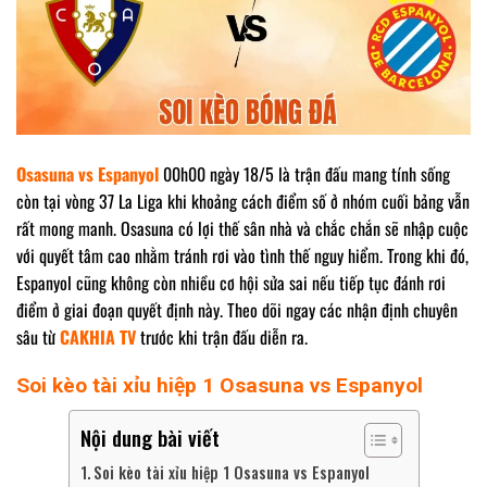
Osasuna vs Espanyol
00h00 ngày 18/5 là trận đấu mang tính sống
còn tại vòng 37 La Liga khi khoảng cách điểm số ở nhóm cuối bảng vẫn
rất mong manh. Osasuna có lợi thế sân nhà và chắc chắn sẽ nhập cuộc
với quyết tâm cao nhằm tránh rơi vào tình thế nguy hiểm. Trong khi đó,
Espanyol cũng không còn nhiều cơ hội sửa sai nếu tiếp tục đánh rơi
điểm ở giai đoạn quyết định này. Theo dõi ngay các nhận định chuyên
sâu từ
CAKHIA TV
trước khi trận đấu diễn ra.
Soi kèo tài xỉu hiệp 1 Osasuna vs Espanyol
Nội dung bài viết
Soi kèo tài xỉu hiệp 1 Osasuna vs Espanyol