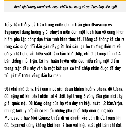
Ranh giới mong manh của cuộc chiến trụ hạng và sự thực dụng lên ngôi
Tổng bàn thắng cả trận trong cuộc chạm trán giữa
Osasuna vs
Espanyol
đang hướng giới chuyên môn đến một kịch bản vô cùng khan
hiếm pha lập công dựa trên tình hình thực tế. Thông số thống kê chỉ ra
rằng các cuộc đối đầu gần đây giữa hai câu lạc bộ thường diễn ra vô
cùng chặt chẽ với hiệu suất làm bàn khá thấp, chỉ đạt trung bình 1,4
bàn thắng mỗi trận. Cả hai huấn luyện viên đều hiểu rằng một điểm
trong trận đấu này vẫn là một kết quả có thể chấp nhận được để duy
trì lợi thế trước vòng đấu hạ màn.
Đội chủ nhà đang trải qua một giai đoạn khủng hoảng phong độ tương
đối nặng nề khi phải nhận tới 4 thất bại trong 5 vòng đấu gần nhất tại
giải quốc nội. Dù hàng công của họ vẫn duy trì hiệu suất 1,2 bàn/trận,
nhưng tâm lý bất ổn sẽ khiến những pha phối hợp cuối cùng của
Moncayola hay Moi Gómez thiếu đi sự chuẩn xác cần thiết. Trong khi
đó, Espanyol cũng không khá hơn là bao với hiệu suất ghi bàn chỉ đạt