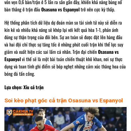
vỏn vẹn 0,6 bàn/trận ở 5 lần ra sân gần đây, khiến khả năng bùng nổ
bàn thắng ở trận đấu
Osasuna vs Espanyol
trở nên cực kỳ thấp.
Hệ thống phân tích dữ liệu dự đoán màn so tài sinh tử này sẽ diễn ra
kín kẽ và nhiều khả năng sẽ khép lại với kết quả hòa 1-1, phản ánh
đúng sự thận trọng của đôi bên. Sự an toàn sẽ được đặt lên hàng đầu
và hai đội chỉ thực sự tăng tốc ở những phút cuối trận khi thể lực suy
giảm và xuất hiện các sai lầm cá nhân. Trận đại chiến
Osasuna vs
Espanyol
vì thế sẽ là một bài toán chiến thuật khô khan, nơi sự thực
dụng và toan tính ghi điểm sẽ bóp nghẹt những cảm xúc thăng hoa của
bóng đá tấn công.
Lựa chọn: Xỉu cả trận
Soi kèo phạt góc cả trận Osasuna vs Espanyol