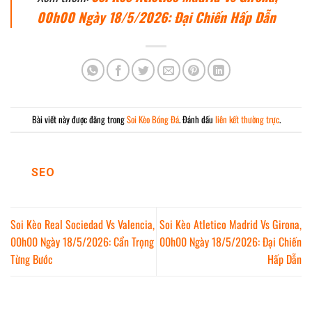
00h00 Ngày 18/5/2026: Đại Chiến Hấp Dẫn
Bài viết này được đăng trong
Soi Kèo Bóng Đá
. Đánh dấu
liên kết thường trực
.
SEO
Soi Kèo Real Sociedad Vs Valencia,
Soi Kèo Atletico Madrid Vs Girona,
00h00 Ngày 18/5/2026: Cẩn Trọng
00h00 Ngày 18/5/2026: Đại Chiến
Từng Bước
Hấp Dẫn