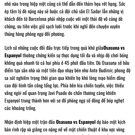
nhỏ nào trong hiệp một cũng có thể dẫn đến thảm họa rớt hạng. Sức
ép tâm lý đè nặng này sẽ buộc cả đội chủ sân El Sadar lẫn những vị
khách đến từ Barcelona phải nhập cuộc với một thái độ vô cùng dè
chừng, ưu tiên việc giữ sạch lưới trước khi nghĩ đến chuyện xuyên
thủng hàng phòng ngự đối phương.
Lịch sử những cuộc đối đầu trực tiếp trong quá khứ giữa
Osasuna vs
Espanyol
thường chứng kiến sự thực dụng tối đa và nhịp độ chơi bóng
không quá nhanh từ cả hai phía ở 45 phút đầu tiên. Dù Osasuna sở hữu
điểm tựa sân nhà và một tiền đạo nhạy bén như Ante Budimir, phong độ
sa sút nghiêm trọng thời gian qua khiến họ khó lòng mạo hiểm dâng
cao đội hình tấn công tổng lực. Phía bên kia chiến tuyến, việc thiếu
vắng ngòi nổ quan trọng Javi Puado do chấn thương càng khiến
Espanyol trung thành hơn với sơ đồ phòng ngự số đông để bóp nghẹt
các khoảng trống.
Nhận định hiệp một trận đấu
Osasuna vs Espanyol
dự báo một kịch
bản rình rập và giằng co nặng nề về mặt chiến thuật ở khu vực vòng