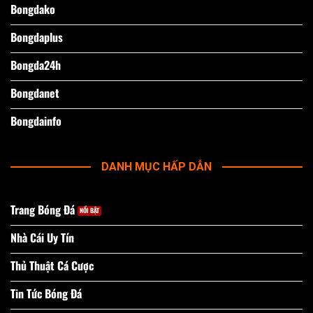
Bongdako
Bongdaplus
Bongda24h
Bongdanet
Bongdainfo
DANH MỤC HẤP DẪN
Trang Bóng Đá
Nhà Cái Uy Tín
Thủ Thuật Cá Cược
Tin Tức Bóng Đá