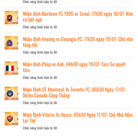
Chức năng bình luận bị tắt
ở
Daejeon,
Thế
Nhận
17h30
Trận
Định
Nhận định Bucheon FC 1995 vs Seoul, 17h30 ngày 19/07: Khó
Ngày
Cân
Jeju
có bất ngờ
21/07:
Bằng
SK
Chủ
Chức năng bình luận bị tắt
ở
Vs
Nhà
Nhận
Gangwon,
Trở
định
Nhận định Anyang vs Gwangju FC, 17h30 ngày 19/07: Chủ nhà
17h30
Lại?
Bucheon
tăng tốc
Ngày
FC
21/07:
Chức năng bình luận bị tắt
ở
1995
Tiếp
Nhận
vs
Đà
định
Nhận định Pháp vs Anh, 04h00 ngày 19/07: Tam Sư quyết
Seoul,
Thăng
Anyang
tâm
17h30
Hoa
vs
ngày
Chức năng bình luận bị tắt
ở
Gwangju
19/07:
Nhận
FC,
Khó
định
Nhận Định CF Montreal Vs Toronto FC, 06h30 Ngày 17/07:
17h30
có
Pháp
Derby Canada Căng Thẳng
ngày
bất
vs
19/07:
ngờ
Chức năng bình luận bị tắt
ở
Anh,
Chủ
Nhận
04h00
nhà
Định
Nhận Định Vitoria Vs Vasco, 05h30 Ngày 17/07: Chủ Nhà Nắm
ngày
tăng
CF
Lợi Thế
19/07:
tốc
Montreal
Tam
Chức năng bình luận bị tắt
ở
Vs
Sư
Nhận
Toronto
quyết