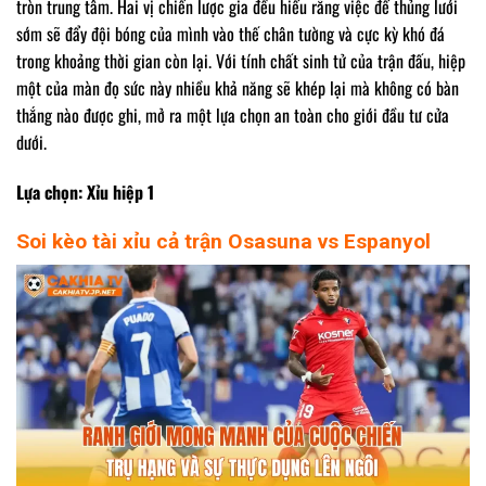
tròn trung tâm. Hai vị chiến lược gia đều hiểu rằng việc để thủng lưới
sớm sẽ đẩy đội bóng của mình vào thế chân tường và cực kỳ khó đá
trong khoảng thời gian còn lại. Với tính chất sinh tử của trận đấu, hiệp
một của màn đọ sức này nhiều khả năng sẽ khép lại mà không có bàn
thắng nào được ghi, mở ra một lựa chọn an toàn cho giới đầu tư cửa
dưới.
Lựa chọn: Xỉu hiệp 1
Soi kèo tài xỉu cả trận Osasuna vs Espanyol