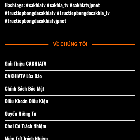
Hashtags: #cakhiatv #cakhia_tv #cakhiatvjpnet
#tructiepbongdacakhiatv #tructiepbongdacakhia_tv
#tructiepbongdacakhiatvjpnet
VỀ CHÚNG TÔI
Giới Thiệu CAKHIATV
CAKHIATV Lừa Đảo
Chính Sách Bảo Mật
Điều Khoản Điều Kiện
Quyền Riêng Tư
Chơi Có Trách Nhiệm
Miễn Trừ Trách Nhiệm