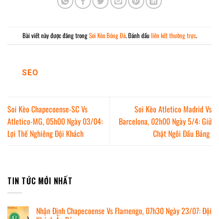
Bài viết này được đăng trong
Soi Kèo Bóng Đá
. Đánh dấu
liên kết thường trực
.
SEO
Soi Kèo Chapecoense-SC Vs
Soi Kèo Atletico Madrid Vs
Atletico-MG, 05h00 Ngày 03/04:
Barcelona, 02h00 Ngày 5/4: Giữ
Lợi Thế Nghiêng Đội Khách
Chặt Ngôi Đầu Bảng
TIN TỨC MỚI NHẤT
Nhận Định Chapecoense Vs Flamengo, 07h30 Ngày 23/07: Đội