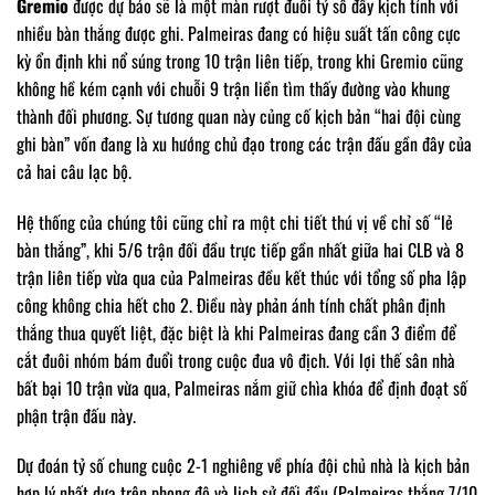
Gremio
được dự báo sẽ là một màn rượt đuổi tỷ số đầy kịch tính với
nhiều bàn thắng được ghi. Palmeiras đang có hiệu suất tấn công cực
kỳ ổn định khi nổ súng trong 10 trận liên tiếp, trong khi Gremio cũng
không hề kém cạnh với chuỗi 9 trận liền tìm thấy đường vào khung
thành đối phương. Sự tương quan này củng cố kịch bản “hai đội cùng
ghi bàn” vốn đang là xu hướng chủ đạo trong các trận đấu gần đây của
cả hai câu lạc bộ.
Hệ thống của chúng tôi cũng chỉ ra một chi tiết thú vị về chỉ số “lẻ
bàn thắng”, khi 5/6 trận đối đầu trực tiếp gần nhất giữa hai CLB và 8
trận liên tiếp vừa qua của Palmeiras đều kết thúc với tổng số pha lập
công không chia hết cho 2. Điều này phản ánh tính chất phân định
thắng thua quyết liệt, đặc biệt là khi Palmeiras đang cần 3 điểm để
cắt đuôi nhóm bám đuổi trong cuộc đua vô địch. Với lợi thế sân nhà
bất bại 10 trận vừa qua, Palmeiras nắm giữ chìa khóa để định đoạt số
phận trận đấu này.
Dự đoán tỷ số chung cuộc 2-1 nghiêng về phía đội chủ nhà là kịch bản
hợp lý nhất dựa trên phong độ và lịch sử đối đầu (Palmeiras thắng 7/10