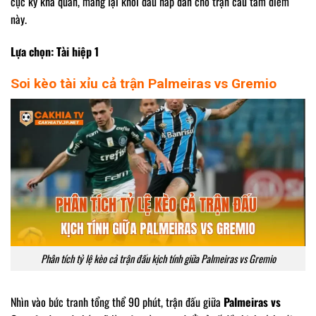
cực kỳ khả quan, mang lại khởi đầu hấp dẫn cho trận cầu tâm điểm
này.
Lựa chọn: Tài hiệp 1
Soi kèo tài xỉu cả trận Palmeiras vs Gremio
Phân tích tỷ lệ kèo cả trận đấu kịch tính giữa Palmeiras vs Gremio
Nhìn vào bức tranh tổng thể 90 phút, trận đấu giữa
Palmeiras vs