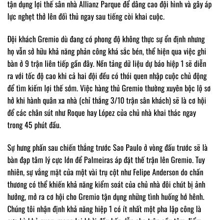
tận dụng lợi thế sân nhà Allianz Parque để dâng cao đội hình và gây áp
lực nghẹt thở lên đối thủ ngay sau tiếng còi khai cuộc.
Đội khách Gremio dù đang có phong độ không thực sự ổn định nhưng
họ vẫn sở hữu khả năng phản công khá sắc bén, thể hiện qua việc ghi
bàn ở 9 trận liên tiếp gần đây. Nền tảng dữ liệu dự báo hiệp 1 sẽ diễn
ra với tốc độ cao khi cả hai đội đều có thói quen nhập cuộc chủ động
để tìm kiếm lợi thế sớm. Việc hàng thủ Gremio thường xuyên bộc lộ sơ
hở khi hành quân xa nhà (chỉ thắng 3/10 trận sân khách) sẽ là cơ hội
để các chân sút như Roque hay López của chủ nhà khai thác ngay
trong 45 phút đầu.
Sự hưng phấn sau chiến thắng trước Sao Paulo ở vòng đấu trước sẽ là
bàn đạp tâm lý cực lớn để Palmeiras áp đặt thế trận lên Gremio. Tuy
nhiên, sự vắng mặt của một vài trụ cột như Felipe Anderson do chấn
thương có thể khiến khả năng kiểm soát của chủ nhà đôi chút bị ảnh
hưởng, mở ra cơ hội cho Gremio tận dụng những tình huống hớ hênh.
Chúng tôi nhận định khả năng hiệp 1 có ít nhất một pha lập công là