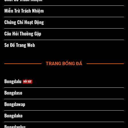
Miễn Trừ Trách Nhiệm
Chứng Chỉ Hoạt Động
Câu Hỏi Thường Gặp
Sơ Đồ Trang Web
TRANG BÓNG ĐÁ
Bongdalu
Bongdaso
Bongdawap
Bongdako
Bongdaplus