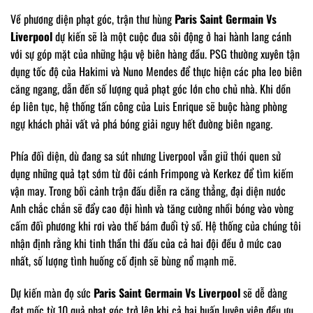
Về phương diện phạt góc, trận thư hùng
Paris Saint Germain Vs
Liverpool
dự kiến sẽ là một cuộc đua sôi động ở hai hành lang cánh
với sự góp mặt của những hậu vệ biên hàng đầu. PSG thường xuyên tận
dụng tốc độ của Hakimi và Nuno Mendes để thực hiện các pha leo biên
căng ngang, dẫn đến số lượng quả phạt góc lớn cho chủ nhà. Khi dồn
ép liên tục, hệ thống tấn công của Luis Enrique sẽ buộc hàng phòng
ngự khách phải vất vả phá bóng giải nguy hết đường biên ngang.
Phía đối diện, dù đang sa sút nhưng Liverpool vẫn giữ thói quen sử
dụng những quả tạt sớm từ đôi cánh Frimpong và Kerkez để tìm kiếm
vận may. Trong bối cảnh trận đấu diễn ra căng thẳng, đại diện nước
Anh chắc chắn sẽ đẩy cao đội hình và tăng cường nhồi bóng vào vòng
cấm đối phương khi rơi vào thế bám đuổi tỷ số. Hệ thống của chúng tôi
nhận định rằng khi tinh thần thi đấu của cả hai đội đều ở mức cao
nhất, số lượng tình huống cố định sẽ bùng nổ mạnh mẽ.
Dự kiến màn đọ sức
Paris Saint Germain Vs Liverpool
sẽ dễ dàng
đạt mốc từ 10 quả phạt góc trở lên khi cả hai huấn luyện viên đều ưu