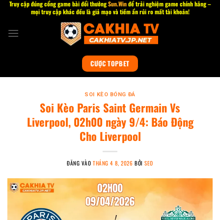
Truy cập đúng cổng game bài đổi thưởng
Sun.Win
để trải nghiệm game chính hãng –
Bỏ
mọi truy cập khác đều là giả mạo và tiềm ẩn rủi ro mất tài khoản!
qua
nội
dung
CƯỢC TOPBET
SOI KÈO BÓNG ĐÁ
Soi Kèo Paris Saint Germain Vs
Liverpool, 02h00 ngày 9/4: Báo Động
Cho Liverpool
ĐĂNG VÀO
THÁNG 4 8, 2026
BỞI
SEO