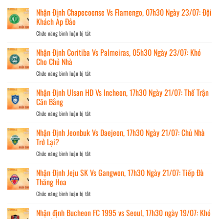
Nhận Định Chapecoense Vs Flamengo, 07h30 Ngày 23/07: Đội
Khách Áp Đảo
Chức năng bình luận bị tắt
ở
Nhận
Định
Nhận Định Coritiba Vs Palmeiras, 05h30 Ngày 23/07: Khó
Chapecoense
Cho Chủ Nhà
Vs
Chức năng bình luận bị tắt
ở
Flamengo,
Nhận
07h30
Định
Nhận Định Ulsan HD Vs Incheon, 17h30 Ngày 21/07: Thế Trận
Ngày
Coritiba
Cân Bằng
23/07:
Vs
Đội
Chức năng bình luận bị tắt
ở
Palmeiras,
Khách
Nhận
05h30
Áp
Định
Nhận Định Jeonbuk Vs Daejeon, 17h30 Ngày 21/07: Chủ Nhà
Ngày
Đảo
Ulsan
Trở Lại?
23/07:
HD
Khó
Chức năng bình luận bị tắt
ở
Vs
Cho
Nhận
Incheon,
Chủ
Định
Nhận Định Jeju SK Vs Gangwon, 17h30 Ngày 21/07: Tiếp Đà
17h30
Nhà
Jeonbuk
Thăng Hoa
Ngày
Vs
21/07:
Chức năng bình luận bị tắt
ở
Daejeon,
Thế
Nhận
17h30
Trận
Định
Nhận định Bucheon FC 1995 vs Seoul, 17h30 ngày 19/07: Khó
Ngày
Cân
Jeju