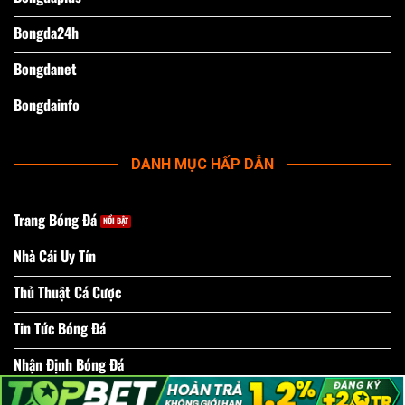
Bongda24h
Bongdanet
Bongdainfo
DANH MỤC HẤP DẪN
Trang Bóng Đá
Nhà Cái Uy Tín
Thủ Thuật Cá Cược
Tin Tức Bóng Đá
Nhận Định Bóng Đá
Soi Kèo Bóng Đá