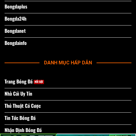
Bongdaplus
Bongda24h
Bongdanet
Bongdainfo
DANH MỤC HẤP DẪN
Trang Bóng Đá
Nhà Cái Uy Tín
Thủ Thuật Cá Cược
Tin Tức Bóng Đá
Nhận Định Bóng Đá