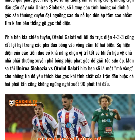
đấu gần đây của Unirea Slobozia, số lượng các tình huống cố định ở
góc sân thường xuyên đạt ngưỡng cao do nỗ lực dồn ép tầm cao nhằm
tìm kiếm bàn thắng gỡ gạc thể diện.
Phía bên kia chiến tuyến, Otelul Galati với lối đá trực diện 4-3-3 cũng
rất lợi hại trong các pha đưa bóng vào vòng cấm từ hai biên. Sự hiện
diện của các tiền đạo có khả năng chọn vị trí tốt sẽ khiến hậu vệ chủ
nhà phải thường xuyên phá bóng chịu phạt góc để giải tỏa sức ép. Màn
so tài
Unirea Slobozia vs Otelul Galati
hứa hẹn sẽ là một “mỏ vàng”
cho những tín đồ yêu thích kèo góc khi tính chất của trận đấu buộc cả
hai phải tấn công không ngừng nghỉ suốt 90 phút thi đấu.