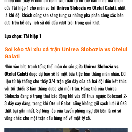
nhiều hơn thay vì chơi an toàn. Giới đầu tư có thể cân nhắc lựa chọn
cửa Tài hiệp 1 cho màn so tài
Unirea Slobozia vs Otelul Galati
, nhất
là khi đội khách cũng sẵn sàng tung ra những pha phản công sắc bén
dựa trên bề dày lịch sử đối đầu vượt trội trong quá khứ.
Lựa chọn: Tài hiệp 1
Soi kèo tài xỉu cả trận Unirea Slobozia vs Otelul
Galati
Nhìn vào bức tranh tổng thể, màn đọ sức giữa
Unirea Slobozia vs
Otelul Galati
được dự báo sẽ là một bữa tiệc bàn thắng mãn nhãn. Dữ
liệu từ hệ thống cho thấy 3/4 trận gần đây của cả hai đội đều kết thúc
với tối thiểu 3 bàn thắng được ghi mỗi trận. Hàng thủ của Unirea
Slobozia đang ở trạng thái báo động khi vừa để thua ngược Botosani 2-
3 đầy cay đắng, trong khi Otelul Galati cũng không giữ sạch lưới ở 6/8
thất bại gần nhất. Sự lỏng lẻo của tuyến phòng ngự đôi bên là cơ sở
vững chắc cho một trận cầu bùng nổ về mặt tỷ số.