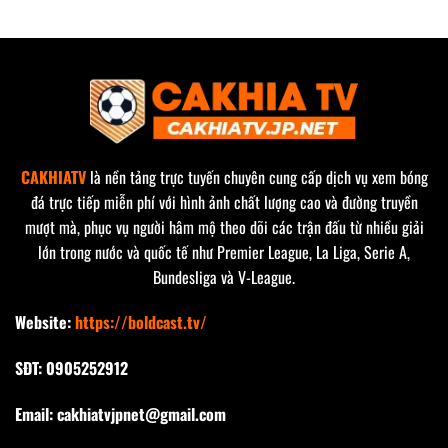
Vs
Ngày
Vasco,
17/07:
05h30
Derby
Ngày
Canada
17/07:
Căng
Chủ
Thẳng
Nhà
Nắm
Lợi
Thế
CAKHIATV
là nền tảng trực tuyến chuyên cung cấp dịch vụ xem bóng
đá trực tiếp miễn phí với hình ảnh chất lượng cao và đường truyền
mượt mà, phục vụ người hâm mộ theo dõi các trận đấu từ nhiều giải
lớn trong nước và quốc tế như Premier League, La Liga, Serie A,
Bundesliga và V-League.
Website:
https://boldcast.tv/
SĐT: 0905252912
Email:
cakhiatvjpnet@gmail.com